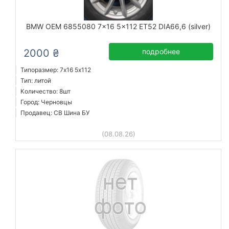
BMW OEM 6855080 7x16 5x112 ET52 DIA66,6 (silver)
2000 ₴
подробнее
Типоразмер: 7x16 5х112
Тип: литой
Количество: 8шт
Город: Черновцы
Продавец: СВ Шина БУ
(08.08.26)