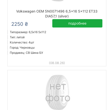
Volkswagen OEM 5N0071496 6,5x16 5x112 ET33
DIA57,1 (silver)
2250 ₴
подробнее
Типоразмер: 6,5x16 5х112
Тип: литой
Количество: 4шт
Город: Черновцы
Продавец: СВ Шина БУ
(08.08.26)