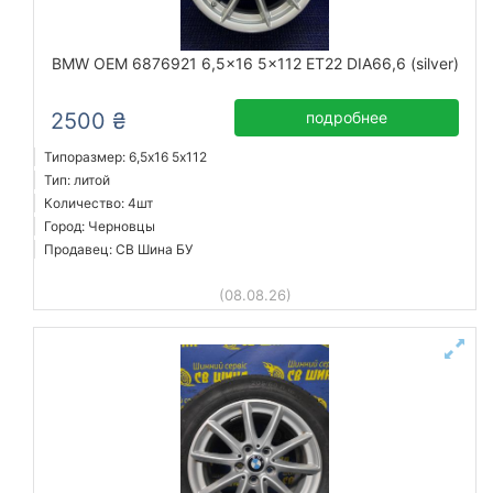
BMW OEM 6876921 6,5x16 5x112 ET22 DIA66,6 (silver)
2500 ₴
подробнее
Типоразмер: 6,5x16 5х112
Тип: литой
Количество: 4шт
Город: Черновцы
Продавец: СВ Шина БУ
(08.08.26)