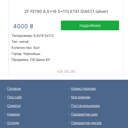
ZF FE190 6,5x16 5x112 ET41 DIA57,1 (silver)
4000 ₴
подробнее
Типоразмер: 6,5x16 5х112
Тип: литой
Количество: 4шт
Город: Черновцы
Продавец: СВ Шина БУ
(08.08.26)
Головна
Користувачам
Про сайт
Магазинам
Сервіси
Постачальникам
Новини
Параметри шин
Огляди
Параметри дисків