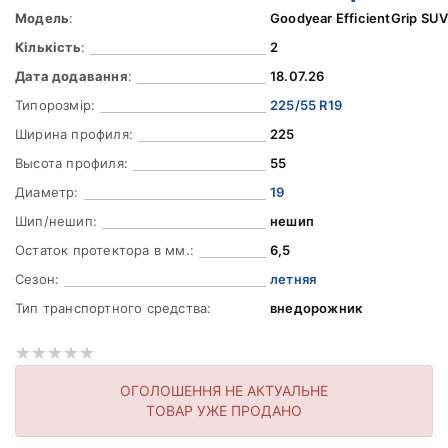
Модель
:
Goodyear EfficientGrip SU
Кількість
:
2
Дата додавання
:
18.07.26
Типорозмір:
225/55 R19
Ширина профиля:
225
Высота профиля:
55
Диаметр:
19
Шип/нешип:
нешип
Остаток протектора в мм.:
6,5
Сезон:
летняя
Тип транспортного средства:
внедорожник
ОГОЛОШЕННЯ НЕ АКТУАЛЬНЕ
ТОВАР УЖЕ ПРОДАНО