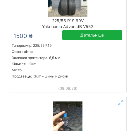
225/55 R19 99V
Yokohama Advan dB V552
1500 ₴
Детальніше
Типорозмір: 225/55 R19
Сезон: літня
Залишок протектора: 6,5 мм
Кількість: 2шт
Місто:
Продавець: iGum - шины и диски
(08.08.26)