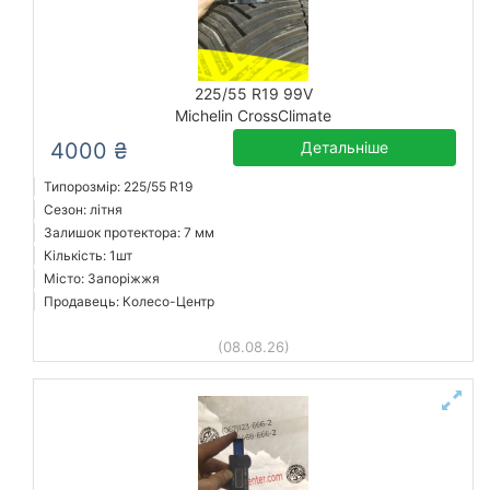
225/55 R19 99V
Michelin CrossClimate
4000 ₴
Детальніше
Типорозмір: 225/55 R19
Сезон: літня
Залишок протектора: 7 мм
Кількість: 1шт
Місто: Запоріжжя
Продавець: Колесо-Центр
(08.08.26)