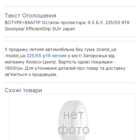
Текст Оголошення
$OTYPE=9AA71P Остаток протектора: 6.5 Б.У. 225/55 R19
Goodyear EfficientGrip SUV Japan
У продажу летняя автомобільна беу гума :brand_ua
:model_ua
225/55 р19 летняя
у місті Запорожье від
магазину Колесо-Центр. Вартість однієї покришки -
1900грн. Для уточнення деталей про товар та доставку
зв'яжіться з продавцем.
Схожі товари