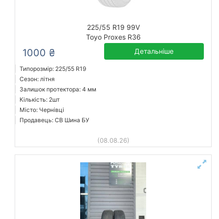
225/55 R19 99V
Toyo Proxes R36
1000 ₴
Детальніше
Типорозмір: 225/55 R19
Сезон: літня
Залишок протектора: 4 мм
Кількість: 2шт
Місто: Чернівці
Продавець: СВ Шина БУ
(08.08.26)