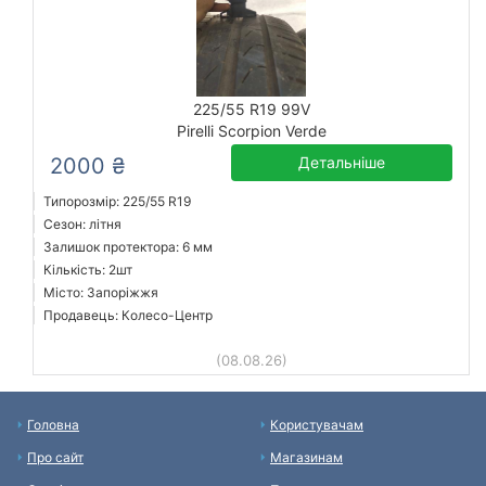
225/55 R19 99V
Pirelli Scorpion Verde
2000 ₴
Детальніше
Типорозмір: 225/55 R19
Сезон: літня
Залишок протектора: 6 мм
Кількість: 2шт
Місто: Запоріжжя
Продавець: Колесо-Центр
(08.08.26)
Головна
Користувачам
Про сайт
Магазинам