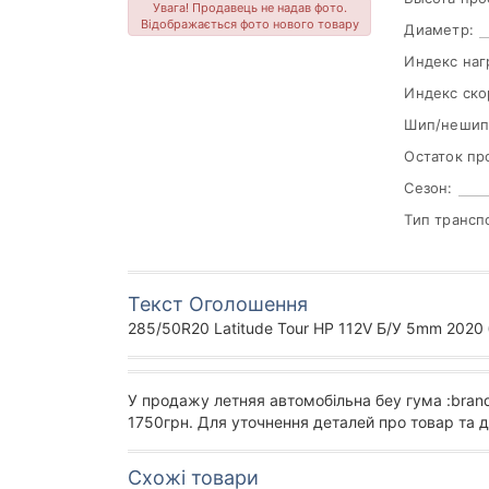
Увага! Продавець не надав фото.
Відображається фото нового товару
Диаметр:
Индекс наг
Индекс ско
Шип/нешип
Остаток пр
Сезон:
Тип трансп
Текст Оголошення
285/50R20 Latitude Tour HP 112V Б/У 5mm 2020 б
У продажу летняя автомобільна беу гума :bran
1750грн. Для уточнення деталей про товар та д
Схожі товари