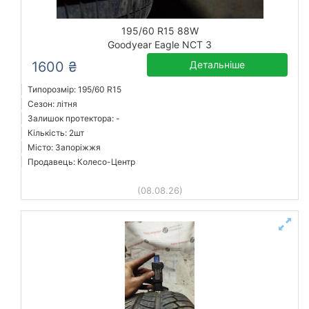
195/60 R15 88W
Goodyear Eagle NCT 3
1600 ₴
Детальніше
Типорозмір: 195/60 R15
Сезон: літня
Залишок протектора: -
Кількість: 2шт
Місто: Запоріжжя
Продавець: Колесо-Центр
(08.08.26)