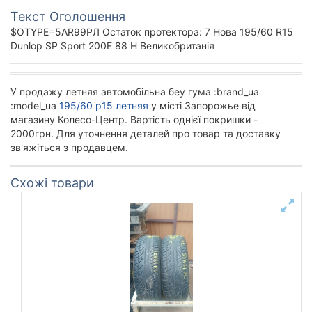
Текст Оголошення
$OTYPE=5AR99PЛ Остаток протектора: 7 Нова 195/60 R15
Dunlop SP Sport 200E 88 H Великобританія
У продажу летняя автомобільна беу гума :brand_ua
:model_ua
195/60 р15 летняя
у місті Запорожье від
магазину Колесо-Центр. Вартість однієї покришки -
2000грн. Для уточнення деталей про товар та доставку
зв'яжіться з продавцем.
Схожі товари