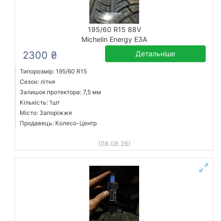
195/60 R15 88V
Michelin Energy E3A
2300 ₴
Детальніше
Типорозмір: 195/60 R15
Сезон: літня
Залишок протектора: 7,5 мм
Кількість: 1шт
Місто: Запоріжжя
Продавець: Колесо-Центр
(08.08.26)