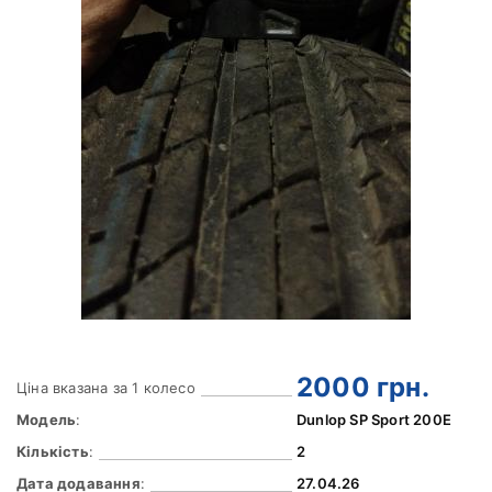
2000
грн.
Ціна вказана за 1 колесо
Модель
:
Dunlop SP Sport 200E
Кількість
:
2
Дата додавання
:
27.04.26