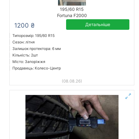
195/60 R15
Fortuna F2000
1200 ₴
Детальніше
Типорозмір: 195/60 R15
Сезон: літня
Залишок протектора: 6 мм
Кількість: 2шт
Місто: Запоріжжя
Продавець: Колесо-Центр
(08.08.26)