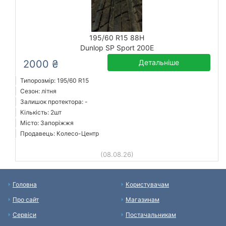
195/60 R15 88H
Dunlop SP Sport 200E
2000 ₴
Детальніше
Типорозмір: 195/60 R15
Сезон: літня
Залишок протектора: -
Кількість: 2шт
Місто: Запоріжжя
Продавець: Колесо-Центр
(08.08.26)
Головна
Користувачам
Про сайт
Магазинам
Сервіси
Постачальникам