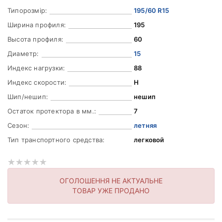
Типорозмір:
195/60 R15
Ширина профиля:
195
Высота профиля:
60
Диаметр:
15
Индекс нагрузки:
88
Индекс скорости:
H
Шип/нешип:
нешип
Остаток протектора в мм.:
7
Сезон:
летняя
Тип транспортного средства:
легковой
ОГОЛОШЕННЯ НЕ АКТУАЛЬНЕ
ТОВАР УЖЕ ПРОДАНО