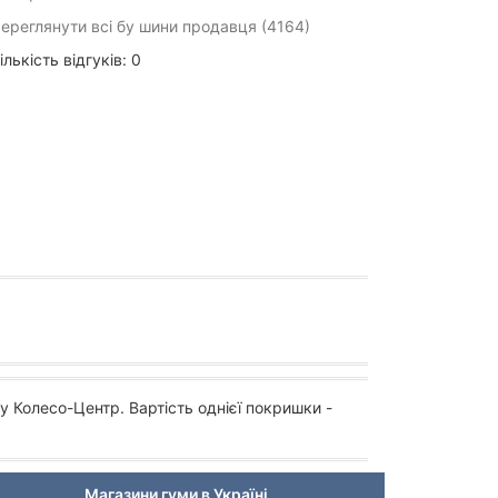
ереглянути всі бу шини продавця (4164)
ількість відгуків: 0
у Колесо-Центр. Вартість однієї покришки -
Магазини гуми в Україні