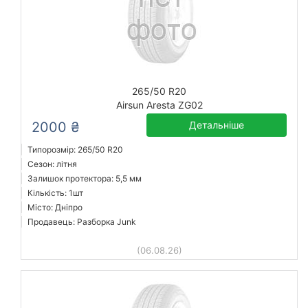
265/50 R20
Airsun Aresta ZG02
2000 ₴
Детальніше
Типорозмір: 265/50 R20
Сезон: літня
Залишок протектора: 5,5 мм
Кількість: 1шт
Місто: Дніпро
Продавець: Разборка Junk
(06.08.26)