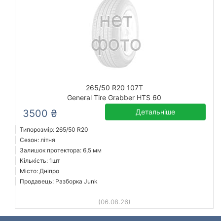
265/50 R20 107T
General Tire Grabber HTS 60
3500 ₴
Детальніше
Типорозмір: 265/50 R20
Сезон: літня
Залишок протектора: 6,5 мм
Кількість: 1шт
Місто: Дніпро
Продавець: Разборка Junk
(06.08.26)