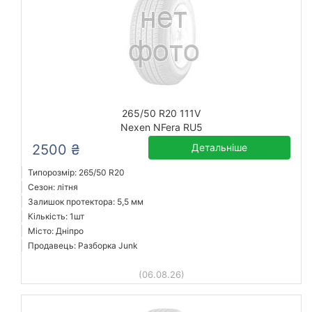
265/50 R20 111V
Nexen NFera RU5
2500 ₴
Детальніше
Типорозмір: 265/50 R20
Сезон: літня
Залишок протектора: 5,5 мм
Кількість: 1шт
Місто: Дніпро
Продавець: Разборка Junk
(06.08.26)