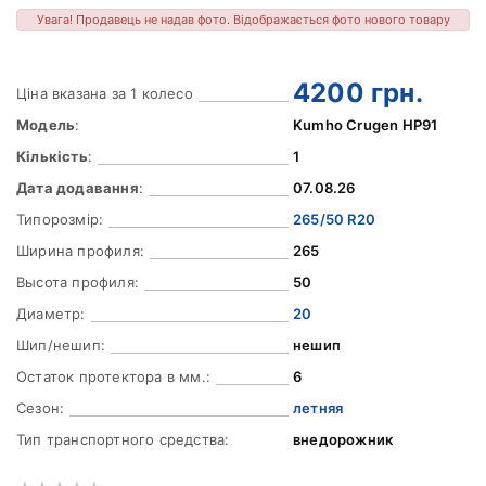
Увага! Продавець не надав фото. Відображається фото нового товару
4200
грн.
Ціна вказана за 1 колесо
Модель
:
Kumho Crugen HP91
Кількість
:
1
Дата додавання
:
07.08.26
Типорозмір:
265/50 R20
Ширина профиля:
265
Высота профиля:
50
Диаметр:
20
Шип/нешип:
нешип
Остаток протектора в мм.:
6
Сезон:
летняя
Тип транспортного средства:
внедорожник