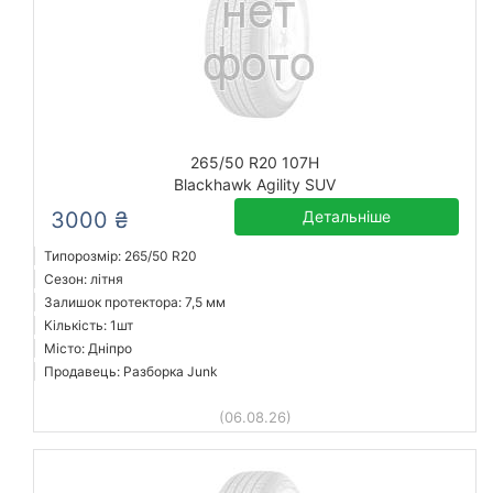
265/50 R20 107H
Blackhawk Agility SUV
3000 ₴
Детальніше
Типорозмір: 265/50 R20
Сезон: літня
Залишок протектора: 7,5 мм
Кількість: 1шт
Місто: Дніпро
Продавець: Разборка Junk
(06.08.26)