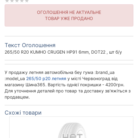
ОГОЛОШЕННЯ НЕ АКТУАЛЬНЕ
ТОВАР УЖЕ ПРОДАНО
Текст Оголошення
265/50 R20 KUMHO CRUGEN HP91 6mm, DOT22 , шт б/у
У продажу летняя автомобільна беу гума :brand_ua
:model_ua
265/50 р20 летняя
у місті Червоноград від
магазину Шина365. Вартість однієї покришки - 4200грн.
Для уточнення деталей про товар та доставку зв'яжіться з
продавцем.
Схожі товари