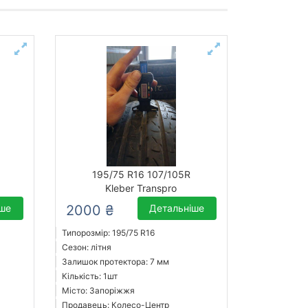
195/75 R16 107/105R
Kleber Transpro
іше
2000 ₴
Детальніше
Типорозмір: 195/75 R16
Сезон: літня
Залишок протектора: 7 мм
Кількість: 1шт
Місто: Запоріжжя
Продавець: Колесо-Центр