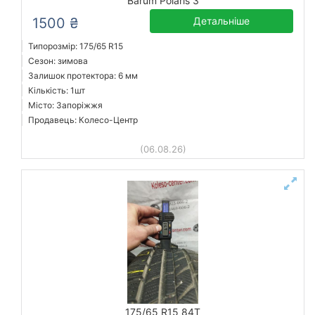
Barum Polaris 3
1500 ₴
Детальніше
Типорозмір: 175/65 R15
Сезон: зимова
Залишок протектора: 6 мм
Кількість: 1шт
Місто: Запоріжжя
Продавець: Колесо-Центр
(06.08.26)
175/65 R15 84T