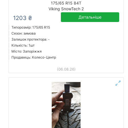
175/65 R15 84T
Viking SnowTech 2
1203 ₴
Детальніше
Типорозмір: 175/65 R15
Сезон: зимова
Залишок протектора: -
Кількість: 1шт
Місто: Запоріжжя
Продавець: Колесо-Центр
(06.08.26)