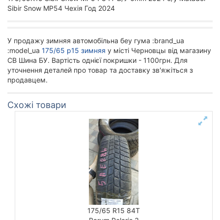
Sibir Snow MP54 Чехія Год 2024
У продажу зимняя автомобільна беу гума :brand_ua
:model_ua
175/65 р15 зимняя
у місті Черновцы від магазину
СВ Шина БУ. Вартість однієї покришки - 1100грн. Для
уточнення деталей про товар та доставку зв'яжіться з
продавцем.
Схожі товари
175/65 R15 84T