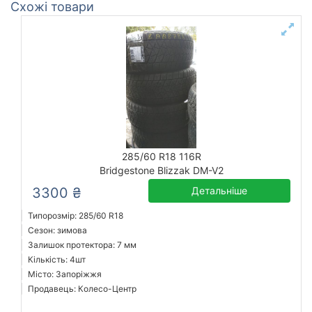
Схожі товари
285/60 R18 116R
Bridgestone Blizzak DM-V2
3300 ₴
Детальніше
Типорозмір: 285/60 R18
Сезон: зимова
Залишок протектора: 7 мм
Кількість: 4шт
Місто: Запоріжжя
Продавець: Колесо-Центр