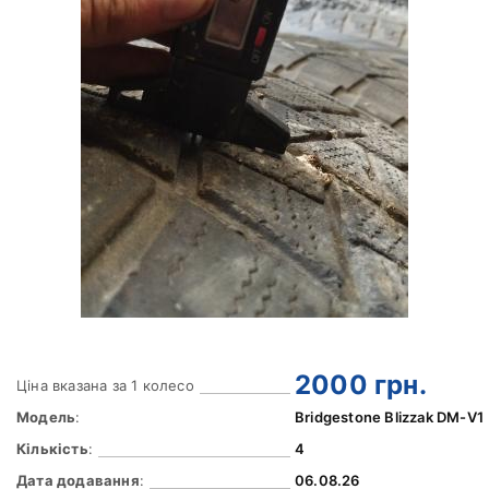
2000
грн.
Ціна вказана за 1 колесо
Модель
:
Bridgestone Blizzak DM-V1
Кількість
:
4
Дата додавання
:
06.08.26