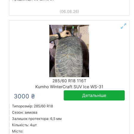
(06.08.26)
285/60 R18 116T
Kumho WinterCraft SUV Ice WS-31
3000 ₴
Детальніше
Типорозмір: 285/60 R18
Сезон: зимова
Залишок протектора: 6,5 мм
Кількість: 4шт
Місто: