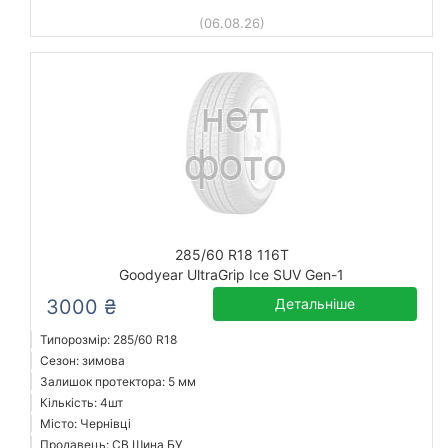
(06.08.26)
285/60 R18 116T
Goodyear UltraGrip Ice SUV Gen-1
3000 ₴
Детальніше
Типорозмір: 285/60 R18
Сезон: зимова
Залишок протектора: 5 мм
Кількість: 4шт
Місто: Чернівці
Продавець: СВ Шина БУ