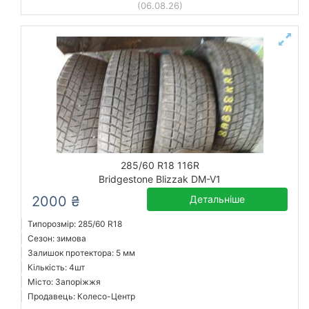
(06.08.26)
285/60 R18 116R
Bridgestone Blizzak DM-V1
2000 ₴
Детальніше
Типорозмір: 285/60 R18
Сезон: зимова
Залишок протектора: 5 мм
Кількість: 4шт
Місто: Запоріжжя
Продавець: Колесо-Центр