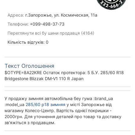
Адреса:
г.Запорожье, ул. Космическая, 11а
Телефони:
+099-498-37-73
Переглянути всі бу шини продавця (4164)
Кількість відгуків: 0
Текст Оголошення
$OTYPE=8A22KRE Остаток протектора: 5 Б.У. 285/60 R18
Bridgestone Blizzak DM-V1 110 R Japan
У продажу зимняя автомобільна беу гума :brand_ua
:model_ua
285/60 р18 зимняя
у місті Запорожье від
магазину Колесо-Центр. Вартість однієї покришки -
2000грн. Для уточнення деталей про товар та доставку
зв'яжіться з продавцем.