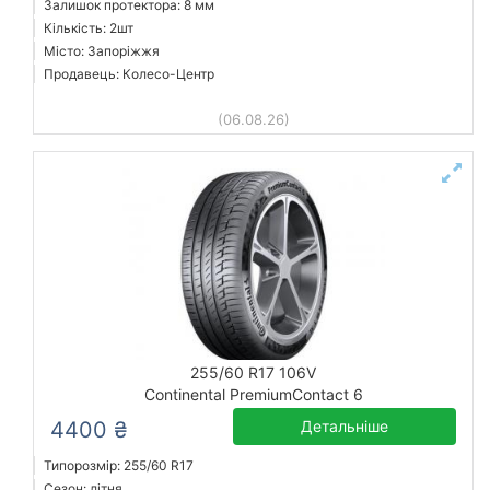
Залишок протектора: 8 мм
Кількість: 2шт
Місто: Запоріжжя
Продавець: Колесо-Центр
(06.08.26)
255/60 R17 106V
Continental PremiumContact 6
4400 ₴
Детальніше
Типорозмір: 255/60 R17
Сезон: літня