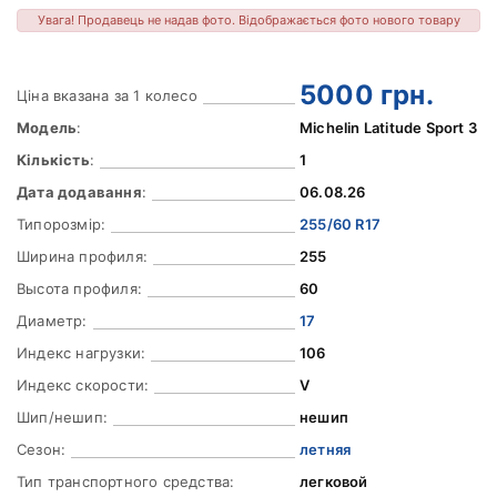
Увага! Продавець не надав фото. Відображається фото нового товару
5000
грн.
Ціна вказана за 1 колесо
Модель
:
Michelin Latitude Sport 3
Кількість
:
1
Дата додавання
:
06.08.26
Типорозмір:
255/60 R17
Ширина профиля:
255
Высота профиля:
60
Диаметр:
17
Индекс нагрузки:
106
Индекс скорости:
V
Шип/нешип:
нешип
Сезон:
летняя
Тип транспортного средства:
легковой