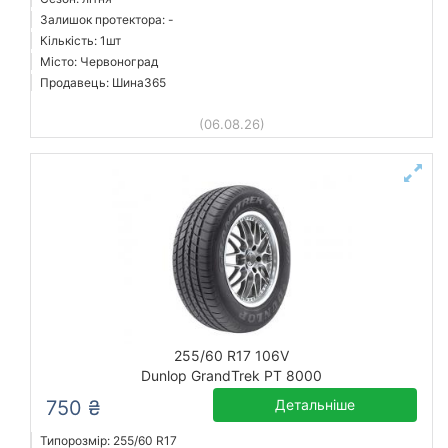
Залишок протектора: -
Кількість: 1шт
Місто: Червоноград
Продавець: Шина365
(06.08.26)
255/60 R17 106V
Dunlop GrandTrek PT 8000
750 ₴
Детальніше
Типорозмір: 255/60 R17