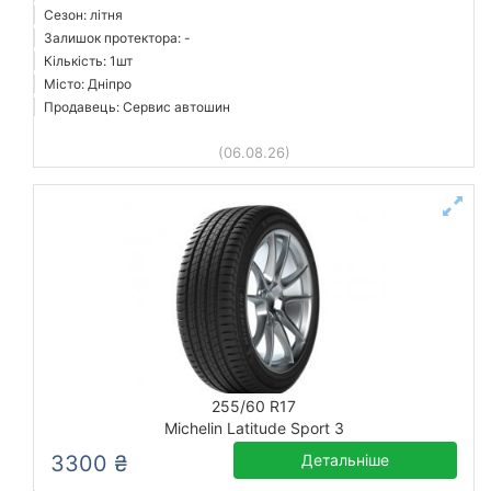
Сезон: літня
Залишок протектора: -
Кількість: 1шт
Місто: Дніпро
Продавець: Сервис автошин
(06.08.26)
255/60 R17
Michelin Latitude Sport 3
3300 ₴
Детальніше