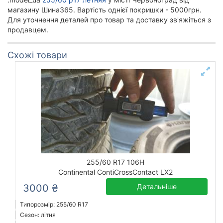
магазину Шина365. Вартість однієї покришки - 5000грн.
Для уточнення деталей про товар та доставку зв'яжіться з
продавцем.
Схожі товари
255/60 R17 106H
Continental ContiCrossContact LX2
3000 ₴
Детальніше
Типорозмір: 255/60 R17
Сезон: літня