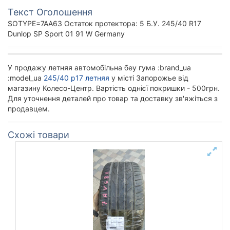
Текст Оголошення
$OTYPE=7AA63 Остаток протектора: 5 Б.У. 245/40 R17
Dunlop SP Sport 01 91 W Germany
У продажу летняя автомобільна беу гума :brand_ua
:model_ua
245/40 р17 летняя
у місті Запорожье від
магазину Колесо-Центр. Вартість однієї покришки - 500грн.
Для уточнення деталей про товар та доставку зв'яжіться з
продавцем.
Схожі товари