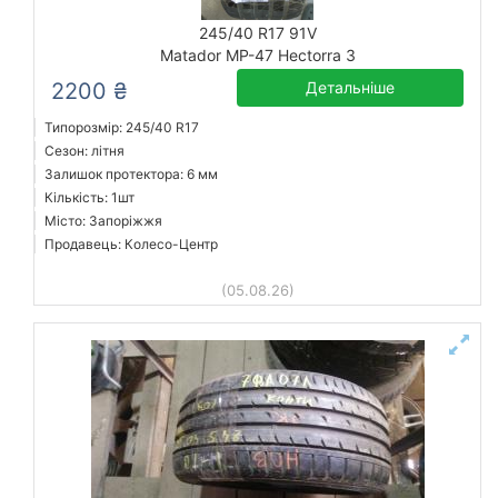
245/40 R17 91V
Matador MP-47 Hectorra 3
2200 ₴
Детальніше
Типорозмір: 245/40 R17
Сезон: літня
Залишок протектора: 6 мм
Кількість: 1шт
Місто: Запоріжжя
Продавець: Колесо-Центр
(05.08.26)