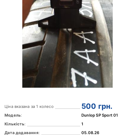
500
грн.
Ціна вказана за 1 колесо
Модель
:
Dunlop SP Sport 01
Кількість
:
1
Дата додавання
:
05.08.26