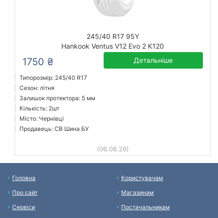
245/40 R17 95Y
Hankook Ventus V12 Evo 2 K120
1750 ₴
Детальніше
Типорозмір: 245/40 R17
Сезон: літня
Залишок протектора: 5 мм
Кількість: 2шт
Місто: Чернівці
Продавець: СВ Шина БУ
(06.08.26)
Головна
Користувачам
Про сайт
Магазинам
Сервіси
Постачальникам