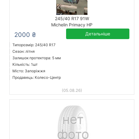
245/40 R17 91W
Michelin Primacy HP
2000 ₴
Детальніше
Типорозмір: 245/40 R17
Сезон: літня
Залишок протектора: 5 мм
Кількість: 1шт
Місто: Запоріжжя
Продавець: Колесо-Центр
(05.08.26)