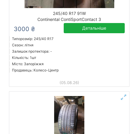
245/40 R17 91W
Continental ContiSportContact 3
3000 ₴
Детальніше
Типорозмір: 245/40 R17
Сезон: літня
Залишок протектора: -
Кількість: 1шт
Місто: Запоріжжя
Продавець: Колесо-Центр
(05.08.26)