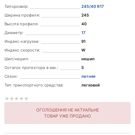
Типорозмір:
245/40 R17
Ширина профиля:
245
Высота профиля:
40
Диаметр:
17
Индекс нагрузки:
91
Индекс скорости:
W
Шип/нешип:
нешип
Остаток протектора в мм.:
5
Сезон:
летняя
Тип транспортного средства:
легковой
ОГОЛОШЕННЯ НЕ АКТУАЛЬНЕ
ТОВАР УЖЕ ПРОДАНО