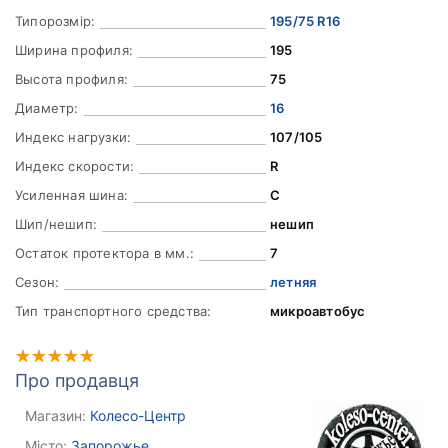
Типорозмір:
195/75 R16
Ширина профиля:
195
Высота профиля:
75
Диаметр:
16
Индекс нагрузки:
107/105
Индекс скорости:
R
Усиленная шина:
C
Шип/нешип:
нешип
Остаток протектора в мм.:
7
Сезон:
летняя
Тип транспортного средства:
микроавтобус
Про продавця
Магазин:
Колесо-Центр
Місто:
Запорожье