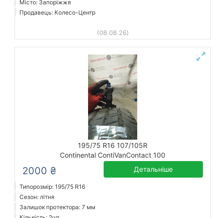
Місто: Запоріжжя
Продавець: Колесо-Центр
(08.08.26)
195/75 R16 107/105R
Continental ContiVanContact 100
2000 ₴
Детальніше
Типорозмір: 195/75 R16
Сезон: літня
Залишок протектора: 7 мм
Кількість: 2шт