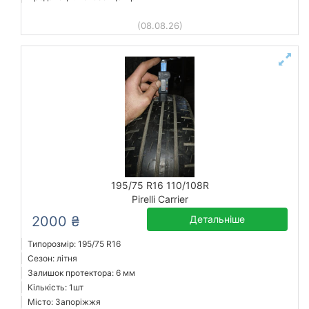
(08.08.26)
195/75 R16 110/108R
Pirelli Carrier
2000 ₴
Детальніше
Типорозмір: 195/75 R16
Сезон: літня
Залишок протектора: 6 мм
Кількість: 1шт
Місто: Запоріжжя