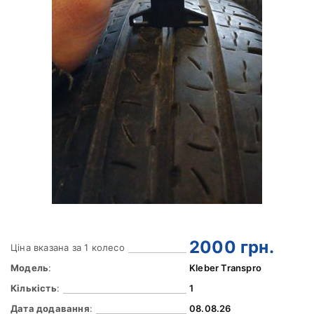
2000
грн.
Ціна вказана за 1 колесо
Модель
:
Kleber Transpro
Кількість
:
1
Дата додавання
:
08.08.26