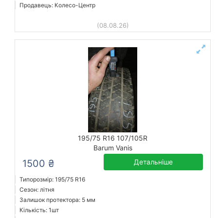
Продавець: Колесо-Центр
(08.08.26)
195/75 R16 107/105R
Barum Vanis
1500 ₴
Детальніше
Типорозмір: 195/75 R16
Сезон: літня
Залишок протектора: 5 мм
Кількість: 1шт