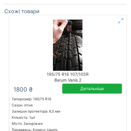
Схожі товари
195/75 R16 107/105R
Barum Vanis 2
1800 ₴
Детальніше
Типорозмір: 195/75 R16
Сезон: літня
Залишок протектора: 6,5 мм
Кількість: 1шт
Місто: Запоріжжя
Продавець: Колесо-Центр