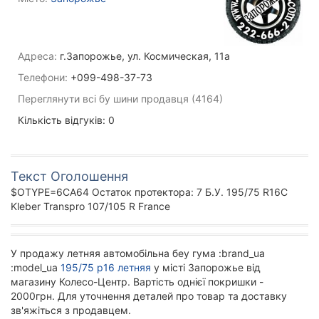
Адреса:
г.Запорожье, ул. Космическая, 11а
Телефони:
+099-498-37-73
Переглянути всі бу шини продавця (4164)
Кількість відгуків: 0
Текст Оголошення
$OTYPE=6CA64 Остаток протектора: 7 Б.У. 195/75 R16C
Kleber Transpro 107/105 R France
У продажу летняя автомобільна беу гума :brand_ua
:model_ua
195/75 р16 летняя
у місті Запорожье від
магазину Колесо-Центр. Вартість однієї покришки -
2000грн. Для уточнення деталей про товар та доставку
зв'яжіться з продавцем.