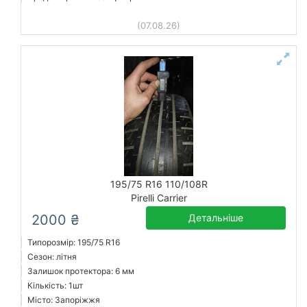
(07.08.26)
195/75 R16 110/108R
Pirelli Carrier
2000 ₴
Детальніше
Типорозмір: 195/75 R16
Сезон: літня
Залишок протектора: 6 мм
Кількість: 1шт
Місто: Запоріжжя