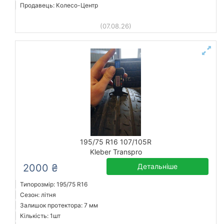
Продавець: Колесо-Центр
(07.08.26)
195/75 R16 107/105R
Kleber Transpro
2000 ₴
Детальніше
Типорозмір: 195/75 R16
Сезон: літня
Залишок протектора: 7 мм
Кількість: 1шт