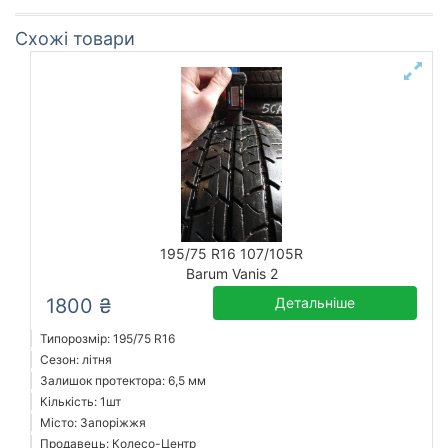
Схожі товари
195/75 R16 107/105R
Barum Vanis 2
1800 ₴
Детальніше
Типорозмір: 195/75 R16
Сезон: літня
Залишок протектора: 6,5 мм
Кількість: 1шт
Місто: Запоріжжя
Продавець: Колесо-Центр