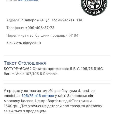
Адреса:
г.Запорожье, ул. Космическая, 11а
Телефони:
+099-498-37-73
Переглянути всі бу шини продавця (4164)
Кількість відгуків: 0
Текст Оголошення
$OTYPE=6CA62 Остаток протектора: 5 Б.У. 195/75 R16C
Barum Vanis 107/105 R Romania
У продажу летняя автомобільна беу гума :brand_ua
:model_ua
195/75 р16 летняя
у місті Запорожье від
магазину Колесо-Центр. Вартість однієї покришки -
1500грн. Для уточнення деталей про товар та доставку
зв'яжіться з продавцем.