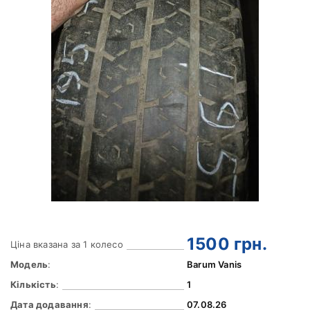
1500
грн.
Ціна вказана за 1 колесо
Модель
:
Barum Vanis
Кількість
:
1
Дата додавання
:
07.08.26