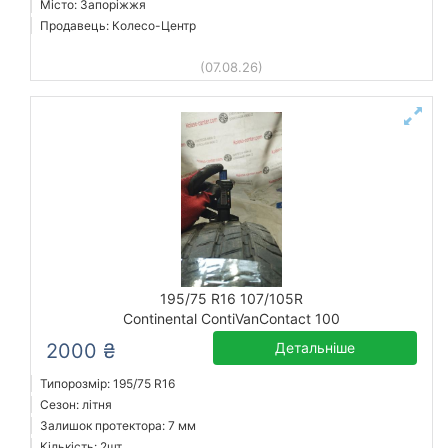
Місто: Запоріжжя
Продавець: Колесо-Центр
(07.08.26)
195/75 R16 107/105R
Continental ContiVanContact 100
2000 ₴
Детальніше
Типорозмір: 195/75 R16
Сезон: літня
Залишок протектора: 7 мм
Кількість: 2шт