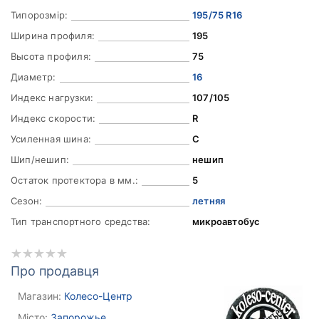
Типорозмір:
195/75 R16
Ширина профиля:
195
Высота профиля:
75
Диаметр:
16
Индекс нагрузки:
107/105
Индекс скорости:
R
Усиленная шина:
C
Шип/нешип:
нешип
Остаток протектора в мм.:
5
Сезон:
летняя
Тип транспортного средства:
микроавтобус
Про продавця
Магазин:
Колесо-Центр
Місто:
Запорожье