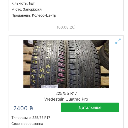
Кількість: 1шт
Місто: Запоріжжя
Продавець: Колесо-Центр
(06.08.26)
225/55 R17
Vredestein Quatrac Pro
2400 ₴
Детальніше
Типорозмір: 225/55 R17
Сезон: всесезонна