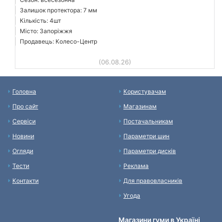
Залишок протектора: 7 мм
Кількість: 4шт
Місто: Запоріжжя
Продавець: Колесо-Центр
(06.08.26)
Головна
Користувачам
Про сайт
Магазинам
Сервіси
Постачальникам
Новини
Параметри шин
Огляди
Параметри дисків
Тести
Реклама
Контакти
Для правовласників
Угода
Магазини гуми в Україні