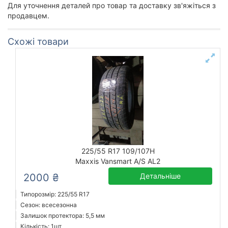
Для уточнення деталей про товар та доставку зв'яжіться з
продавцем.
Схожі товари
225/55 R17 109/107H
Maxxis Vansmart A/S AL2
2000 ₴
Детальніше
Типорозмір: 225/55 R17
Сезон: всесезонна
Залишок протектора: 5,5 мм
Кількість: 1шт