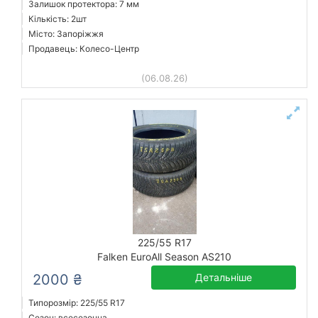
Залишок протектора: 7 мм
Кількість: 2шт
Місто: Запоріжжя
Продавець: Колесо-Центр
(06.08.26)
225/55 R17
Falken EuroAll Season AS210
2000 ₴
Детальніше
Типорозмір: 225/55 R17
Сезон: всесезонна