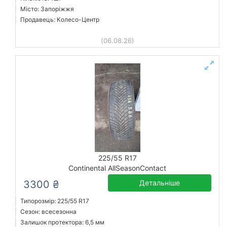
Місто: Запоріжжя
Продавець: Колесо-Центр
(06.08.26)
225/55 R17
Continental AllSeasonContact
3300 ₴
Детальніше
Типорозмір: 225/55 R17
Сезон: всесезонна
Залишок протектора: 6,5 мм