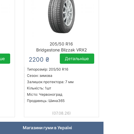
205/50 R16
Bridgestone Blizzak VRX2
іше
2200 ₴
Детальніше
Типорозмір: 205/50 R16
Сезон: зимова
Залишок протектора: 7 мм
Кількість: 1шт
Місто: Червоноград
Продавець: Шина365
(07.08.26)
Магазини гуми в Україні