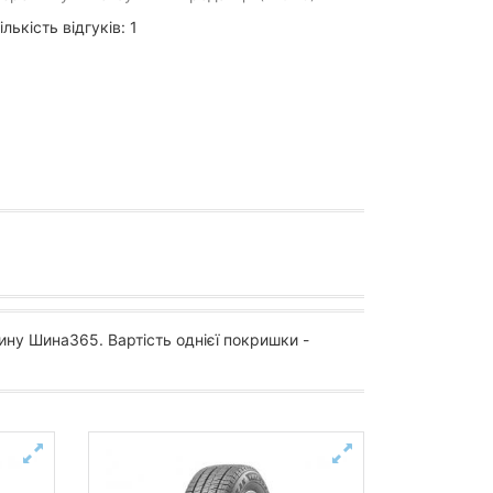
ількість відгуків: 1
ину Шина365. Вартість однієї покришки -