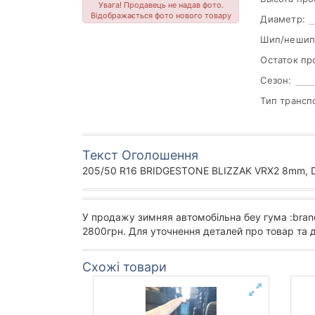
Увага! Продавець не надав фото.
Відображається фото нового товару
Диаметр:
Шип/нешип
Остаток пр
Сезон:
Тип трансп
Текст Оголошення
205/50 R16 BRIDGESTONE BLIZZAK VRX2 8mm, D
У продажу зимняя автомобільна беу гума :bran
2800грн. Для уточнення деталей про товар та 
Схожі товари