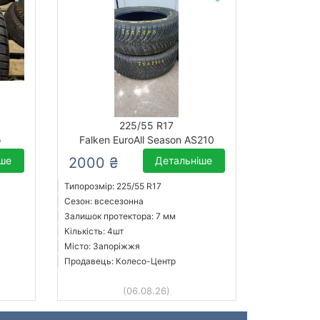
225/55 R17
o
Falken EuroAll Season AS210
іше
2000 ₴
Детальніше
Типорозмір: 225/55 R17
Сезон: всесезонна
Залишок протектора: 7 мм
Кількість: 4шт
Місто: Запоріжжя
Продавець: Колесо-Центр
(06.08.26)