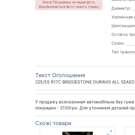
Увага! Продавець не надав фото.
Відображається фото нового товару
Диаметр:
Усиленная 
Шип/нешип
Остаток пр
Сезон:
Тип трансп
Текст Оголошення
225/55 R17C BRIDGESTONE DURAVIS ALL SEASON
У продажу всесезонная автомобільна беу гума 
покришки - 3100грн. Для уточнення деталей пр
Схожі товари