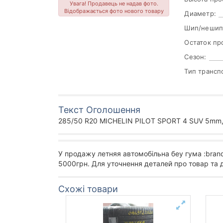
Увага! Продавець не надав фото.
Відображається фото нового товару
Диаметр:
Шип/нешип
Остаток пр
Сезон:
Тип трансп
Текст Оголошення
285/50 R20 MICHELIN PILOT SPORT 4 SUV 5mm, 
У продажу летняя автомобільна беу гума :bran
5000грн. Для уточнення деталей про товар та 
Схожі товари