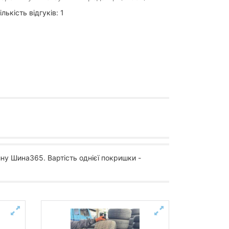
ількість відгуків: 1
ну Шина365. Вартість однієї покришки -