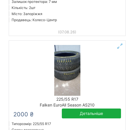
Залишок протектора: 7 мм
Кількість: 2шт
Місто: Запоріжжя
Продавець: Колесо-Центр
(07.08.26)
225/55 R17
Falken EuroAll Season AS210
2000 ₴
Детальніше
Типорозмір: 225/55 R17
Сезон: всесезонна