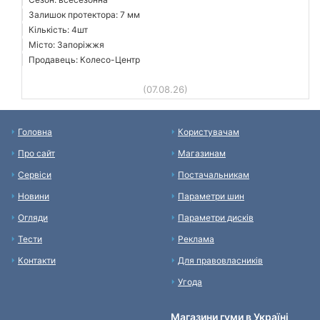
Залишок протектора: 7 мм
Кількість: 4шт
Місто: Запоріжжя
Продавець: Колесо-Центр
(07.08.26)
Головна
Користувачам
Про сайт
Магазинам
Сервіси
Постачальникам
Новини
Параметри шин
Огляди
Параметри дисків
Тести
Реклама
Контакти
Для правовласників
Угода
Магазини гуми в Україні