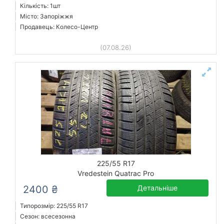
Кількість: 1шт
Місто: Запоріжжя
Продавець: Колесо-Центр
(07.08.26)
225/55 R17
Vredestein Quatrac Pro
2400 ₴
Детальніше
Типорозмір: 225/55 R17
Сезон: всесезонна