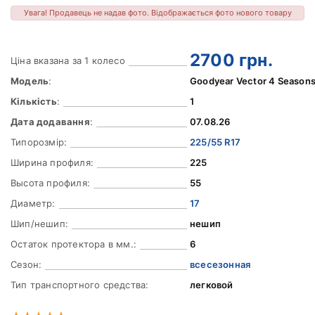
Увага! Продавець не надав фото. Відображається фото нового товару
2700
грн.
Ціна вказана за 1 колесо
Модель
:
Goodyear Vector 4 Season
Кількість
:
1
Дата додавання
:
07.08.26
Типорозмір:
225/55 R17
Ширина профиля:
225
Высота профиля:
55
Диаметр:
17
Шип/нешип:
нешип
Остаток протектора в мм.:
6
Сезон:
всесезонная
Тип транспортного средства:
легковой