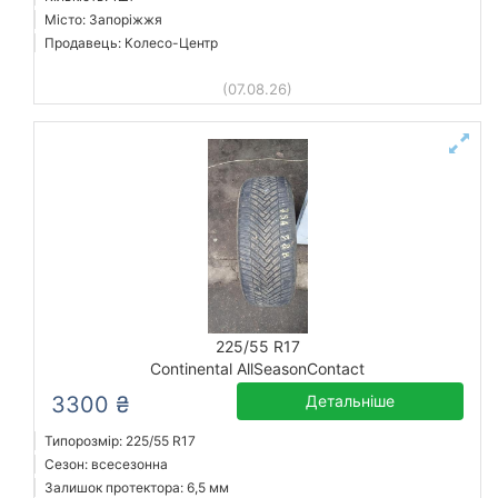
Місто: Запоріжжя
Продавець: Колесо-Центр
(07.08.26)
225/55 R17
Continental AllSeasonContact
3300 ₴
Детальніше
Типорозмір: 225/55 R17
Сезон: всесезонна
Залишок протектора: 6,5 мм