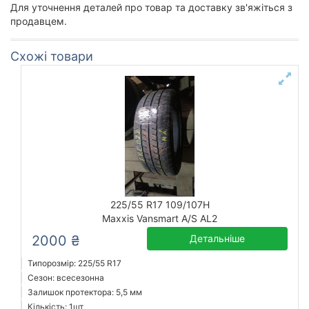
Для уточнення деталей про товар та доставку зв'яжіться з
продавцем.
Схожі товари
225/55 R17 109/107H
Maxxis Vansmart A/S AL2
2000 ₴
Детальніше
Типорозмір: 225/55 R17
Сезон: всесезонна
Залишок протектора: 5,5 мм
Кількість: 1шт