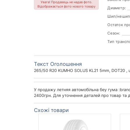
Увага! Продавець не надав фото.
Відображається фото нового товару
Диаметр:
Шип/нешип
Остаток пр
Сезон:
Тип трансп
Текст Оголошення
265/50 R20 KUMHO SOLUS KL21 5mm, DOT20 , ш
У продажу летняя автомобільна беу гума :bran
2400грн. Для уточнення деталей про товар та 
Схожі товари