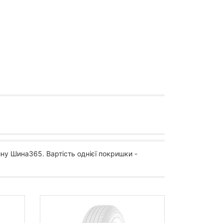
ну Шина365. Вартість однієї покришки -