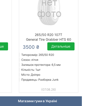
265/50 R20 107T
General Tire Grabber HTS 60
іше
3500 ₴
Детальніше
Типорозмір: 265/50 R20
Сезон: літня
Залишок протектора: 6,5 мм
Кількість: 1шт
Місто: Дніпро
Продавець: Разборка Junk
(07.08.26)
Магазини гуми в Україні