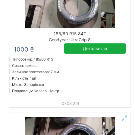
185/60 R15 84T
Goodyear UltraGrip 8
1000 ₴
Детальніше
Типорозмір: 185/60 R15
Сезон: зимова
Залишок протектора: 7 мм
Кількість: 1шт
Місто: Запоріжжя
Продавець: Колесо-Центр
(07.08.26)