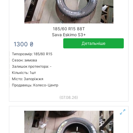
185/60 R15 88T
Sava Eskimo S3+
1300 ₴
Детальніше
Типорозмір: 185/60 R15
Сезон: зимова
Залишок протектора: -
Кількість: 1шт
Місто: Запоріжжя
Продавець: Колесо-Центр
(07.08.26)