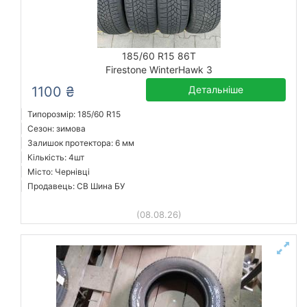
185/60 R15 86T
Firestone WinterHawk 3
1100 ₴
Детальніше
Типорозмір: 185/60 R15
Сезон: зимова
Залишок протектора: 6 мм
Кількість: 4шт
Місто: Чернівці
Продавець: СВ Шина БУ
(08.08.26)