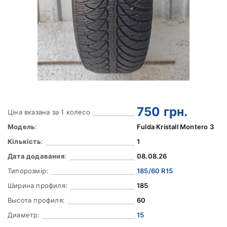
750
грн.
Ціна вказана за 1 колесо
Модель
:
Fulda Kristall Montero 3
Кількість
:
1
Дата додавання
:
08.08.26
Типорозмір:
185/60 R15
Ширина профиля:
185
Высота профиля:
60
Диаметр:
15