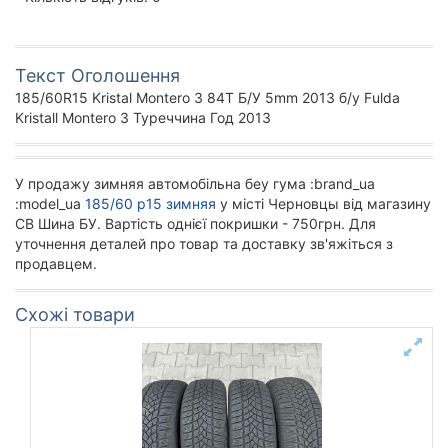
Текст Оголошення
185/60R15 Kristal Montero 3 84T Б/У 5mm 2013 б/у Fulda
Kristall Montero 3 Туреччина Год 2013
У продажу зимняя автомобільна беу гума :brand_ua
:model_ua
185/60 р15 зимняя
у місті Черновцы від магазину
СВ Шина БУ. Вартість однієї покришки - 750грн. Для
уточнення деталей про товар та доставку зв'яжіться з
продавцем.
Схожі товари