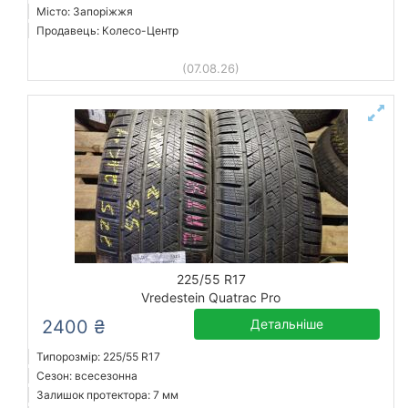
Місто: Запоріжжя
Продавець: Колесо-Центр
(07.08.26)
225/55 R17
Vredestein Quatrac Pro
2400 ₴
Детальніше
Типорозмір: 225/55 R17
Сезон: всесезонна
Залишок протектора: 7 мм