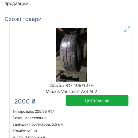
продавцем.
Схожі товари
225/55 R17 109/107H
Maxxis Vansmart A/S AL2
2000 ₴
Детальніше
Типорозмір: 225/55 R17
Сезон: всесезонна
Залишок протектора: 5,5 мм
Кількість: 1шт
Місто: Запоріжжя