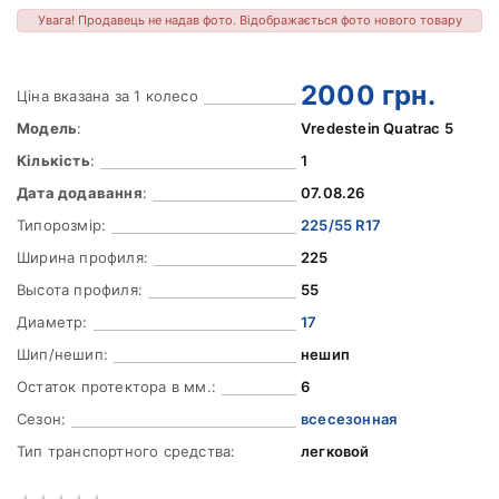
Увага! Продавець не надав фото. Відображається фото нового товару
2000
грн.
Ціна вказана за 1 колесо
Модель
:
Vredestein Quatrac 5
Кількість
:
1
Дата додавання
:
07.08.26
Типорозмір:
225/55 R17
Ширина профиля:
225
Высота профиля:
55
Диаметр:
17
Шип/нешип:
нешип
Остаток протектора в мм.:
6
Сезон:
всесезонная
Тип транспортного средства:
легковой