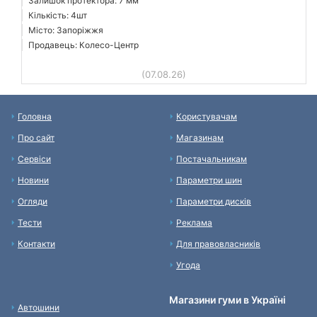
Залишок протектора: 7 мм
Кількість: 4шт
Місто: Запоріжжя
Продавець: Колесо-Центр
(07.08.26)
Головна
Користувачам
Про сайт
Магазинам
Сервіси
Постачальникам
Новини
Параметри шин
Огляди
Параметри дисків
Тести
Реклама
Контакти
Для правовласників
Угода
Магазини гуми в Україні
Автошини