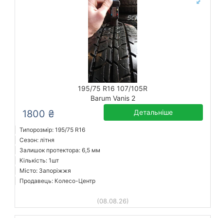
195/75 R16 107/105R
Barum Vanis 2
1800 ₴
Детальніше
Типорозмір: 195/75 R16
Сезон: літня
Залишок протектора: 6,5 мм
Кількість: 1шт
Місто: Запоріжжя
Продавець: Колесо-Центр
(08.08.26)