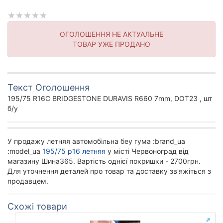
ОГОЛОШЕННЯ НЕ АКТУАЛЬНЕ
ТОВАР УЖЕ ПРОДАНО
Текст Оголошення
195/75 R16C BRIDGESTONE DURAVIS R660 7mm, DOT23 , шт
б/у
У продажу летняя автомобільна беу гума :brand_ua
:model_ua
195/75 р16 летняя
у місті Червоноград від
магазину Шина365. Вартість однієї покришки - 2700грн.
Для уточнення деталей про товар та доставку зв'яжіться з
продавцем.
Схожі товари