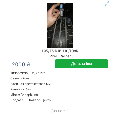
195/75 R16 110/108R
Pirelli Carrier
2000 ₴
Детальніше
Типорозмір: 195/75 R16
Сезон: літня
Залишок протектора: 6 мм
Кількість: 1шт
Місто: Запоріжжя
Продавець: Колесо-Центр
(08.08.26)