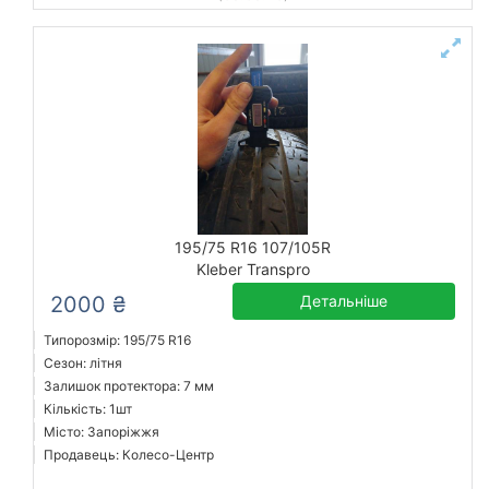
195/75 R16 107/105R
Kleber Transpro
2000 ₴
Детальніше
Типорозмір: 195/75 R16
Сезон: літня
Залишок протектора: 7 мм
Кількість: 1шт
Місто: Запоріжжя
Продавець: Колесо-Центр