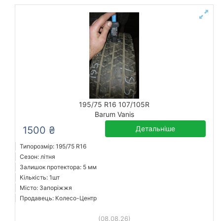
195/75 R16 107/105R
Barum Vanis
1500 ₴
Детальніше
Типорозмір: 195/75 R16
Сезон: літня
Залишок протектора: 5 мм
Кількість: 1шт
Місто: Запоріжжя
Продавець: Колесо-Центр
(08.08.26)