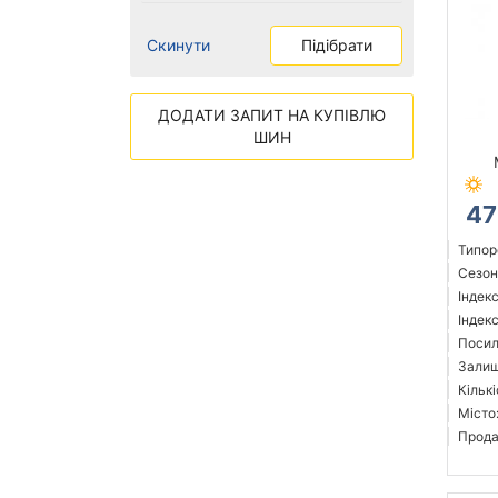
Скинути
Підібрати
ДОДАТИ ЗАПИТ НА КУПІВЛЮ
ШИН
47
Типор
Сезон:
Індек
Індекс
Посил
Залиш
Кількі
Місто
Прода