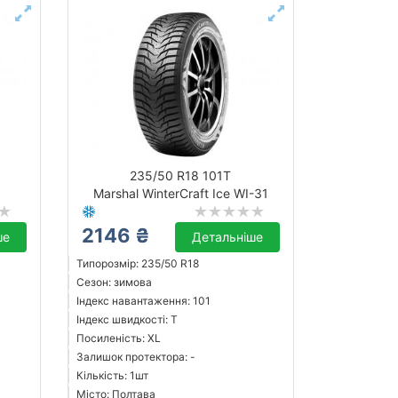
235/50 R18 101T
Marshal WinterCraft Ice WI-31
2146 ₴
ше
Детальніше
Типорозмір: 235/50 R18
Сезон: зимова
Індекс навантаження: 101
Індекс швидкості: T
Посиленість: XL
Залишок протектора: -
Кількість: 1шт
Місто: Полтава