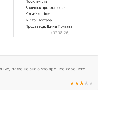
Посиленість:
Залишок протектора: -
Кількість: 1шт
Місто: Полтава
Продавець: Шины Полтава
(07.08.26)
ивные, даже не знаю что про нее хорошего