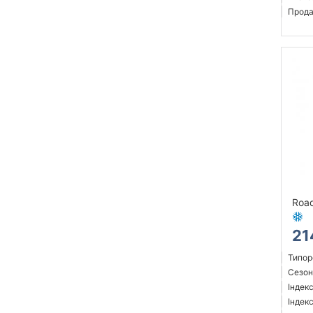
Прода
Road
21
Типор
Сезон
Індек
Індекс