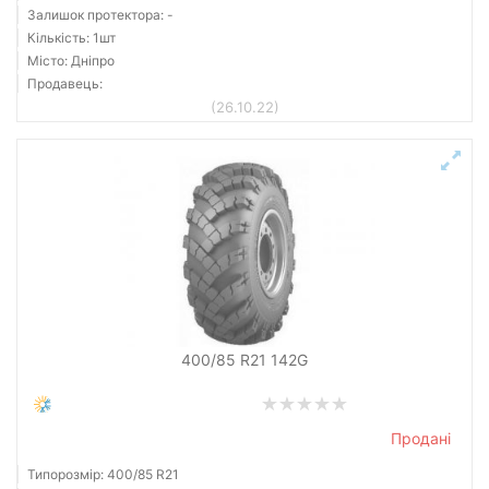
Залишок протектора: -
Кількість: 1шт
Місто: Дніпро
Продавець:
(26.10.22)
400/85 R21 142G
Продані
Типорозмір: 400/85 R21