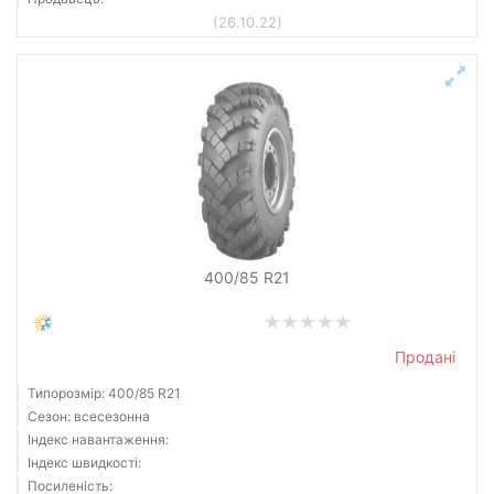
(26.10.22)
400/85 R21
Продані
Типорозмір: 400/85 R21
Сезон: всесезонна
Індекс навантаження:
Індекс швидкості:
Посиленість: