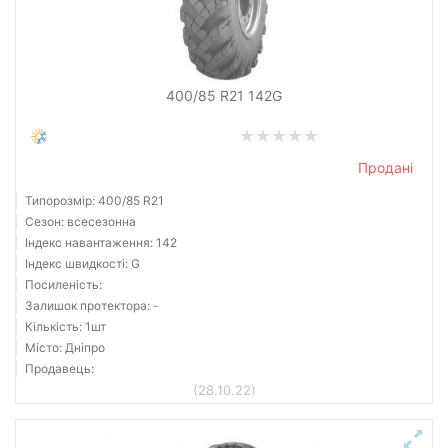
400/85 R21 142G
Продані
Типорозмір: 400/85 R21
Сезон: всесезонна
Індекс навантаження: 142
Індекс швидкості: G
Посиленість:
Залишок протектора: -
Кількість: 1шт
Місто: Дніпро
Продавець:
(28.10.22)