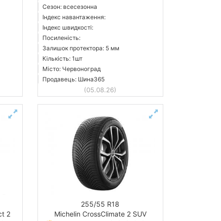
Сезон: всесезонна
Індекс навантаження:
Індекс швидкості:
Посиленість:
Залишок протектора: 5 мм
Кількість: 1шт
Місто: Червоноград
Продавець: Шина365
(05.08.26)
255/55 R18
ct 2
Michelin CrossClimate 2 SUV