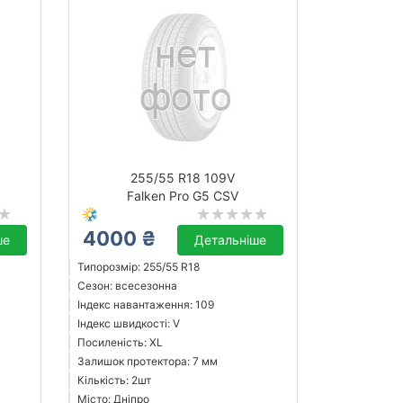
255/55 R18 109V
Falken Pro G5 CSV
4000 ₴
ше
Детальніше
Типорозмір: 255/55 R18
Сезон: всесезонна
Індекс навантаження: 109
Індекс швидкості: V
Посиленість: XL
Залишок протектора: 7 мм
Кількість: 2шт
Місто: Дніпро