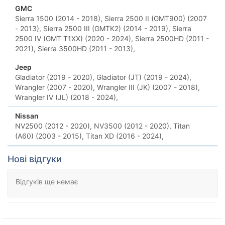
GMC
Sierra 1500 (2014 - 2018),
Sierra 2500 II (GMT900) (2007
- 2013),
Sierra 2500 III (GMTK2) (2014 - 2019),
Sierra
2500 IV (GMT T1XX) (2020 - 2024),
Sierra 2500HD (2011 -
2021),
Sierra 3500HD (2011 - 2013),
Jeep
Gladiator (2019 - 2020),
Gladiator (JT) (2019 - 2024),
Wrangler (2007 - 2020),
Wrangler III (JK) (2007 - 2018),
Wrangler IV (JL) (2018 - 2024),
Nissan
NV2500 (2012 - 2020),
NV3500 (2012 - 2020),
Titan
(A60) (2003 - 2015),
Titan XD (2016 - 2024),
Нові відгуки
Відгуків ще немає