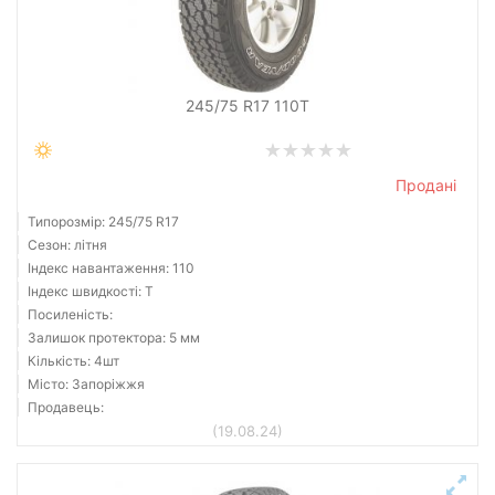
Скинути
Підібрати
245/75 R17 110T
Продані
Типорозмір: 245/75 R17
Сезон: літня
Індекс навантаження: 110
Індекс швидкості: T
Посиленість:
Залишок протектора: 5 мм
Кількість: 4шт
Місто: Запоріжжя
Продавець:
(19.08.24)