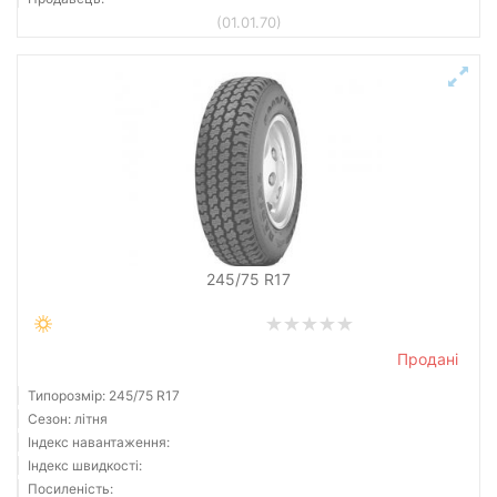
(01.01.70)
245/75 R17
Продані
Типорозмір: 245/75 R17
Сезон: літня
Індекс навантаження:
Індекс швидкості:
Посиленість: