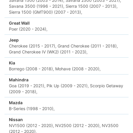
Savana 1500 (2003 - 2014),
Savana 2500 (2003 - 2021),
Savana 3500 (1996 - 2021),
Sierra 1500 (2007 - 2013),
Sierra 1500 (GMT900) (2007 - 2013),
Great Wall
Poer (2020 - 2024),
Jeep
Cherokee (2015 - 2017),
Grand Cherokee (2011 - 2018),
Grand Cherokee IV (WK2) (2011 - 2023),
Kia
Borrego (2008 - 2018),
Mohave (2008 - 2020),
Mahindra
Goa (2019 - 2021),
Pik Up (2009 - 2021),
Scorpio Getaway
(2009 - 2018),
Mazda
B-Series (1998 - 2010),
Nissan
NV1500 (2012 - 2020),
NV2500 (2012 - 2020),
NV3500
(2012 - 2020),