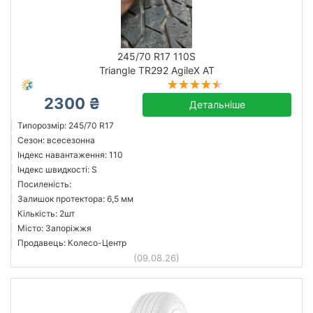
245/70 R17 110S
Triangle TR292 AgileX AT
2300 ₴
Детальніше
Типорозмір: 245/70 R17
Сезон: всесезонна
Індекс навантаження: 110
Індекс швидкості: S
Посиленість:
Залишок протектора: 6,5 мм
Кількість: 2шт
Місто: Запоріжжя
Продавець: Колесо-Центр
(09.08.26)