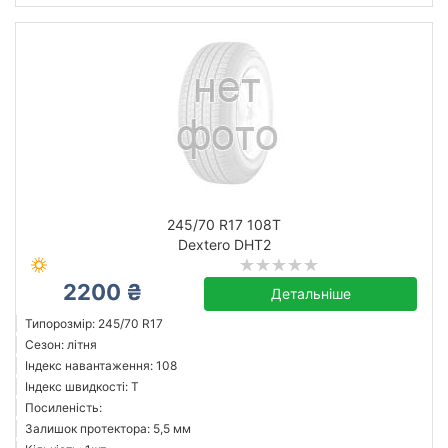
245/70 R17 108T
Dextero DHT2
2200 ₴
Детальніше
Типорозмір: 245/70 R17
Сезон: літня
Індекс навантаження: 108
Індекс швидкості: T
Посиленість:
Залишок протектора: 5,5 мм