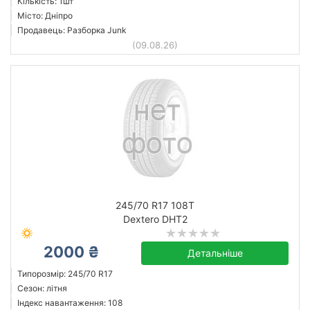
Кількість: 1шт
Місто: Дніпро
Продавець: Разборка Junk
(09.08.26)
245/70 R17 108T
Dextero DHT2
2000 ₴
Детальніше
Типорозмір: 245/70 R17
Сезон: літня
Індекс навантаження: 108