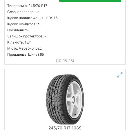
Типорозмір: 245/70 R17
Сезон: всесезонна
Індекс навантаження: 119/116
Індекс швидкості: S
Посиленість:
Залишок протектора: -
Кількість: 1шт
Місто: Червоноград
Продавець: Шина365
(10.08.26)
245/70 R17 108S