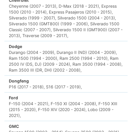
Chevrolet
Cheyenne (2007 - 2013),
D-Max (2018 - 2021),
Express
1500 (2010 - 2014),
Express Pasajeros (2010 - 2015),
Silverado (1999 - 2007),
Silverado 1500 (2004 - 2013),
Silverado 1500 (GMT800) (1999 - 2006),
Silverado 1500
Classic (2007 - 2007),
Silverado 1500 II (GMT900) (2007 -
2013),
Traverse (2009 - 2017),
Dodge
Durango (2004 - 2009),
Durango II (ND) (2004 - 2009),
Ram 1500 (1994 - 2000),
Ram 2500 (1994 - 2010),
Ram
2500 IV (DS, DJ) (2009 - 2024),
Ram 3500 (1994 - 2008),
Ram 3500 III (DR, DH) (2002 - 2008),
Dongfeng
P16 (2017 - 2018),
S16 (2017 - 2019),
Ford
F-150 (2004 - 2021),
F-150 XI (2004 - 2008),
F-150 XIII
(2015 - 2020),
F-150 XIV (2020 - 2024),
Lobo (2009 -
2021),
GMC