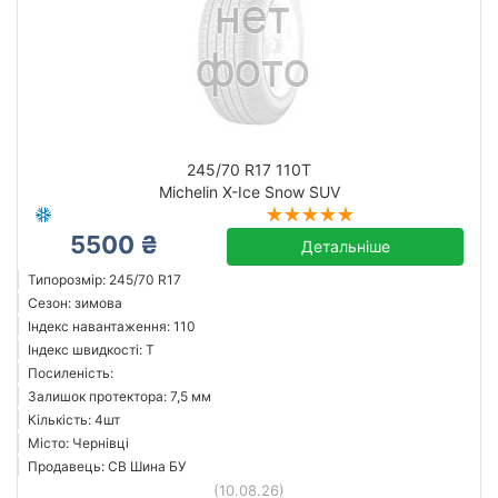
245/70 R17 110T
Michelin X-Ice Snow SUV
5500 ₴
Детальніше
Типорозмір: 245/70 R17
Сезон: зимова
Індекс навантаження: 110
Індекс швидкості: T
Посиленість:
Залишок протектора: 7,5 мм
Кількість: 4шт
Місто: Чернівці
Продавець: СВ Шина БУ
(10.08.26)