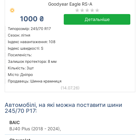
Goodyear Eagle RS-A
1000 ₴
Детальніше
Типорозмір: 245/70 R17
Сезон: літня
Індекс навантаження: 108
Індекс швидкості: S
Посиленість:
Залишок протектора: 8 мм
Кількість: 3шт
Місто: Дніпро
Продавець: Шинна крамниця
(14.07.26)
Автомобілі, на які можна поставити шини
245/70 Р17:
BAIC
BJ40 Plus (2018 - 2024),