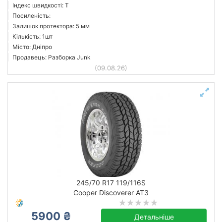
Індекс швидкості: T
Посиленість:
Залишок протектора: 5 мм
Кількість: 1шт
Місто: Дніпро
Продавець: Разборка Junk
(09.08.26)
245/70 R17 119/116S
Cooper Discoverer AT3
5900 ₴
Детальніше