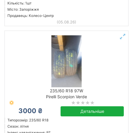
Кількість: 1шт
Місто: Запоріжжя
Продавець: Колесо-Центр
(05.08.26)
235/60 R18 97W
Pirelli Scorpion Verde
3000 ₴
Детальніше
Типорозмір: 235/60 R18
Сезон: літня
Індекс навантаження: 97