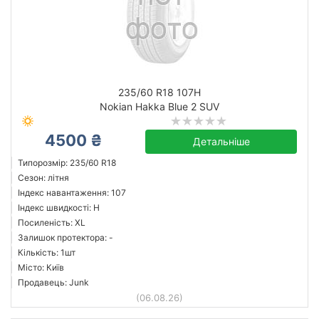
235/60 R18 107H
Nokian Hakka Blue 2 SUV
4500 ₴
Детальніше
Типорозмір: 235/60 R18
Сезон: літня
Індекс навантаження: 107
Індекс швидкості: H
Посиленість: XL
Залишок протектора: -
Кількість: 1шт
Місто: Київ
Продавець: Junk
(06.08.26)