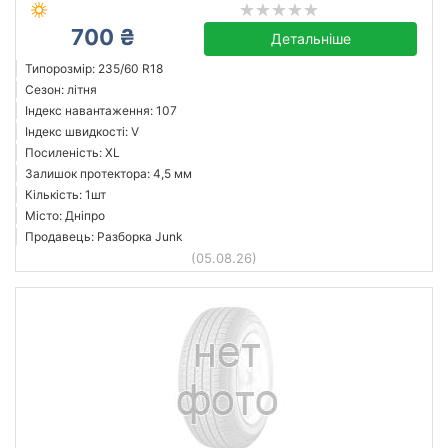
700 ₴
Детальніше
Типорозмір: 235/60 R18
Сезон: літня
Індекс навантаження: 107
Індекс швидкості: V
Посиленість: XL
Залишок протектора: 4,5 мм
Кількість: 1шт
Місто: Дніпро
Продавець: Разборка Junk
(05.08.26)