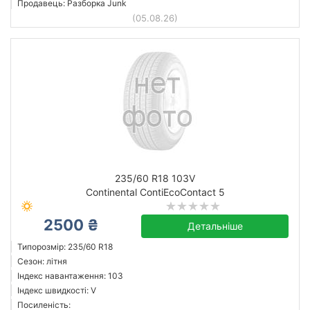
Продавець: Разборка Junk
(05.08.26)
235/60 R18 103V
Continental ContiEcoContact 5
2500 ₴
Детальніше
Типорозмір: 235/60 R18
Сезон: літня
Індекс навантаження: 103
Індекс швидкості: V
Посиленість: