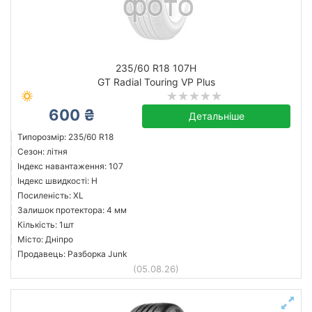
235/60 R18 107H
GT Radial Touring VP Plus
600 ₴
Детальніше
Типорозмір: 235/60 R18
Сезон: літня
Індекс навантаження: 107
Індекс швидкості: H
Посиленість: XL
Залишок протектора: 4 мм
Кількість: 1шт
Місто: Дніпро
Продавець: Разборка Junk
(05.08.26)