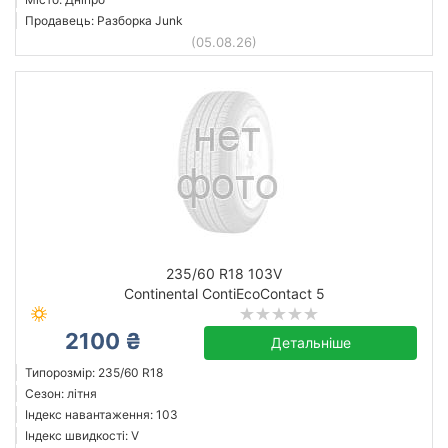
Продавець: Разборка Junk
(05.08.26)
235/60 R18 103V
Continental ContiEcoContact 5
2100 ₴
Детальніше
Типорозмір: 235/60 R18
Сезон: літня
Індекс навантаження: 103
Індекс швидкості: V