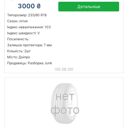
3000 ₴
Детальніше
Типорозмір: 235/60 R18
Сезон: літня
Індекс навантаження: 103
Індекс швидкості: V
Посиленість:
Залишок протектора: 7 мм
Кількість: 2шт
Місто: Дніпро
Продавець: Разборка Junk
(05.08.26)