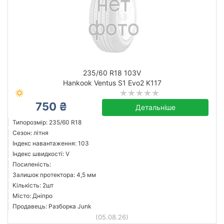
235/60 R18 103V
Hankook Ventus S1 Evo2 K117
750 ₴
Детальніше
Типорозмір: 235/60 R18
Сезон: літня
Індекс навантаження: 103
Індекс швидкості: V
Посиленість:
Залишок протектора: 4,5 мм
Кількість: 2шт
Місто: Дніпро
Продавець: Разборка Junk
(05.08.26)