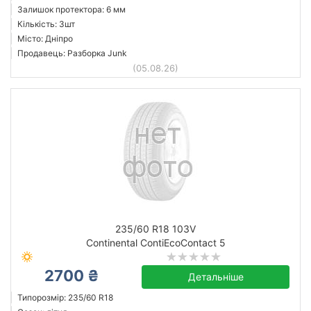
Залишок протектора: 6 мм
Кількість: 3шт
Місто: Дніпро
Продавець: Разборка Junk
(05.08.26)
235/60 R18 103V
Continental ContiEcoContact 5
2700 ₴
Детальніше
Типорозмір: 235/60 R18