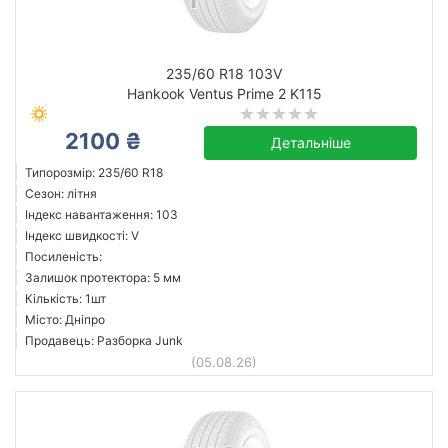
235/60 R18 103V
Hankook Ventus Prime 2 K115
2100 ₴
Детальніше
Типорозмір: 235/60 R18
Сезон: літня
Індекс навантаження: 103
Індекс швидкості: V
Посиленість:
Залишок протектора: 5 мм
Кількість: 1шт
Місто: Дніпро
Продавець: Разборка Junk
(05.08.26)