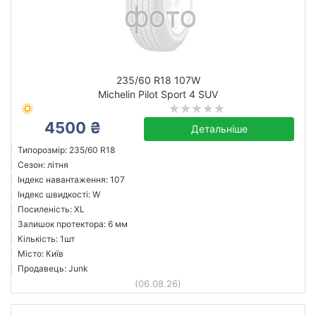
235/60 R18 107W
Michelin Pilot Sport 4 SUV
4500 ₴
Детальніше
Типорозмір: 235/60 R18
Сезон: літня
Індекс навантаження: 107
Індекс швидкості: W
Посиленість: XL
Залишок протектора: 6 мм
Кількість: 1шт
Місто: Київ
Продавець: Junk
(06.08.26)