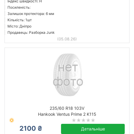
Індекс швидкості: H
Посиленість:
Залишок протектора: 6 мм
Кількість: 1шт
Місто: Дніпро
Продавець: Разборка Junk
(05.08.26)
235/60 R18 103V
Hankook Ventus Prime 2 K115
2100 ₴
Детальніше