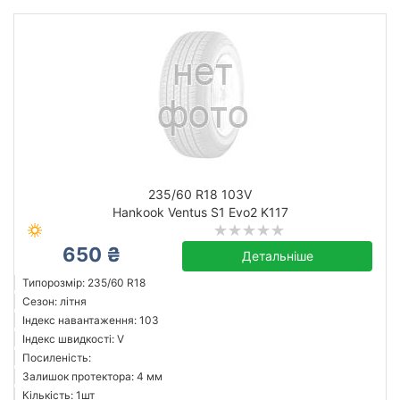
235/60 R18 103V
Hankook Ventus S1 Evo2 K117
650 ₴
Детальніше
Типорозмір: 235/60 R18
Сезон: літня
Індекс навантаження: 103
Індекс швидкості: V
Посиленість:
Залишок протектора: 4 мм
Кількість: 1шт