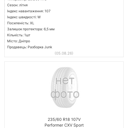
Сезон: літня
Індекс навантаження: 107
Індекс швидкості: W
Посиленість: XL
Залишок протектора: 6,5 мм
Кількість: 1шт
Місто: Дніпро
Продавець: Разборка Junk
(05.08.26)
235/60 R18 107V
Performer CXV Sport