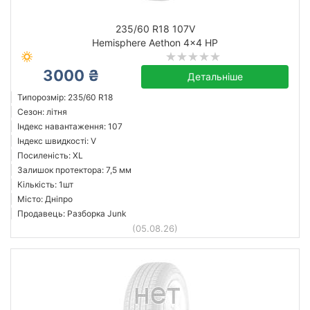
235/60 R18 107V
Hemisphere Aethon 4x4 HP
3000 ₴
Детальніше
Типорозмір: 235/60 R18
Сезон: літня
Індекс навантаження: 107
Індекс швидкості: V
Посиленість: XL
Залишок протектора: 7,5 мм
Кількість: 1шт
Місто: Дніпро
Продавець: Разборка Junk
(05.08.26)