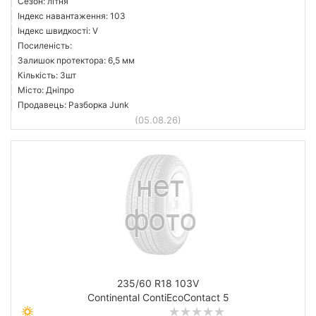
Сезон: літня
Індекс навантаження: 103
Індекс швидкості: V
Посиленість:
Залишок протектора: 6,5 мм
Кількість: 3шт
Місто: Дніпро
Продавець: Разборка Junk
(05.08.26)
235/60 R18 103V
Continental ContiEcoContact 5