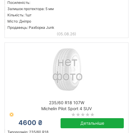
Посиленість:
Залишок протектора: 5 мм
Кількість: 1шт
Місто: Дніпро
Продавець: Разборка Junk
(05.08.26)
235/60 R18 107W
Michelin Pilot Sport 4 SUV
4600 ₴
Детальніше
Типорозмір: 235/60 R18