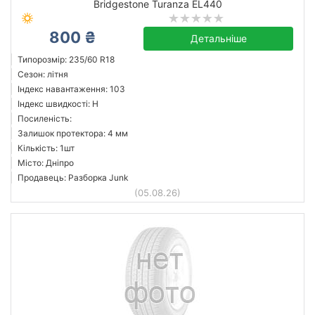
Bridgestone Turanza EL440
800 ₴
Детальніше
Типорозмір: 235/60 R18
Сезон: літня
Індекс навантаження: 103
Індекс швидкості: H
Посиленість:
Залишок протектора: 4 мм
Кількість: 1шт
Місто: Дніпро
Продавець: Разборка Junk
(05.08.26)