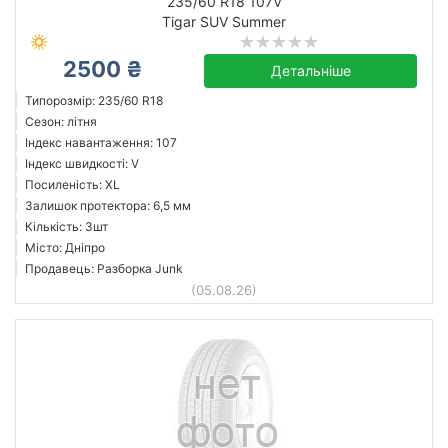
235/60 R18 107V
Tigar SUV Summer
2500 ₴
Детальніше
Типорозмір: 235/60 R18
Сезон: літня
Індекс навантаження: 107
Індекс швидкості: V
Посиленість: XL
Залишок протектора: 6,5 мм
Кількість: 3шт
Місто: Дніпро
Продавець: Разборка Junk
(05.08.26)