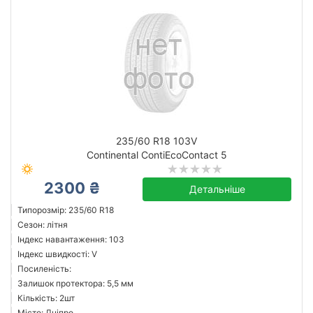
235/60 R18 103V
Continental ContiEcoContact 5
2300 ₴
Детальніше
Типорозмір: 235/60 R18
Сезон: літня
Індекс навантаження: 103
Індекс швидкості: V
Посиленість:
Залишок протектора: 5,5 мм
Кількість: 2шт
Місто: Дніпро