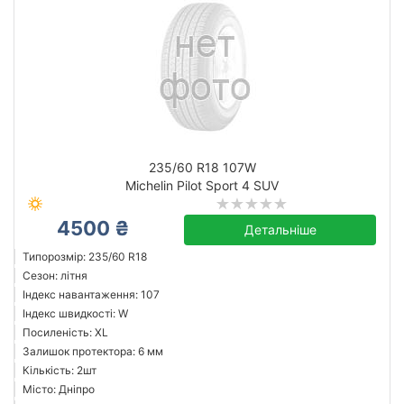
235/60 R18 107W
Michelin Pilot Sport 4 SUV
4500 ₴
Детальніше
Типорозмір: 235/60 R18
Сезон: літня
Індекс навантаження: 107
Індекс швидкості: W
Посиленість: XL
Залишок протектора: 6 мм
Кількість: 2шт
Місто: Дніпро