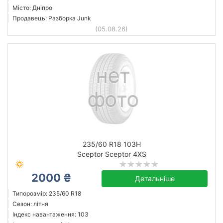
Місто: Дніпро
Продавець: Разборка Junk
(05.08.26)
235/60 R18 103H
Sceptor Sceptor 4XS
2000 ₴
Детальніше
Типорозмір: 235/60 R18
Сезон: літня
Індекс навантаження: 103