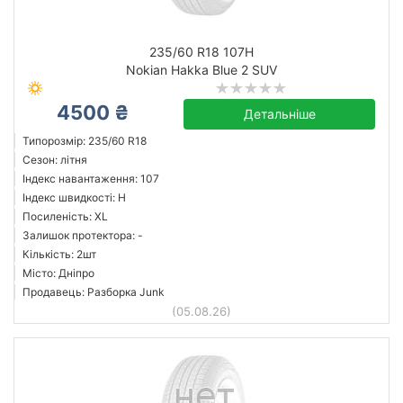
235/60 R18 107H
Nokian Hakka Blue 2 SUV
4500 ₴
Детальніше
Типорозмір: 235/60 R18
Сезон: літня
Індекс навантаження: 107
Індекс швидкості: H
Посиленість: XL
Залишок протектора: -
Кількість: 2шт
Місто: Дніпро
Продавець: Разборка Junk
(05.08.26)