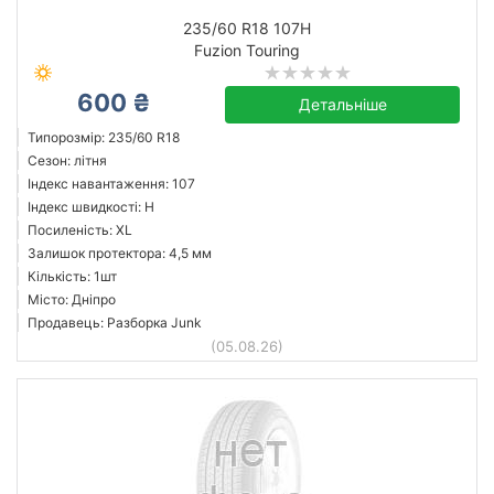
235/60 R18 107H
Fuzion Touring
600 ₴
Детальніше
Типорозмір: 235/60 R18
Сезон: літня
Індекс навантаження: 107
Індекс швидкості: H
Посиленість: XL
Залишок протектора: 4,5 мм
Кількість: 1шт
Місто: Дніпро
Продавець: Разборка Junk
(05.08.26)