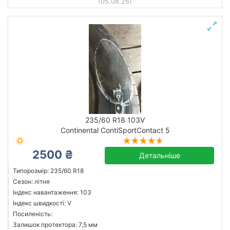
(05.08.26)
235/60 R18 103V
Continental ContiSportContact 5
2500 ₴
Детальніше
Типорозмір: 235/60 R18
Сезон: літня
Індекс навантаження: 103
Індекс швидкості: V
Посиленість:
Залишок протектора: 7,5 мм