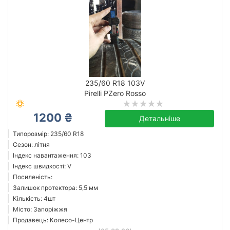
235/60 R18 103V
Pirelli PZero Rosso
1200 ₴
Детальніше
Типорозмір: 235/60 R18
Сезон: літня
Індекс навантаження: 103
Індекс швидкості: V
Посиленість:
Залишок протектора: 5,5 мм
Кількість: 4шт
Місто: Запоріжжя
Продавець: Колесо-Центр