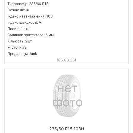
Типорозмір: 235/60 R18
Сезон: літня
Індекс навантаження: 103
Індекс швидкості: V
Посиленість:
Залишок протектора: 5 мм
Кількість: 2шт
Місто: Київ
Продавець: Junk
(06.08.26)
235/60 R18 103H