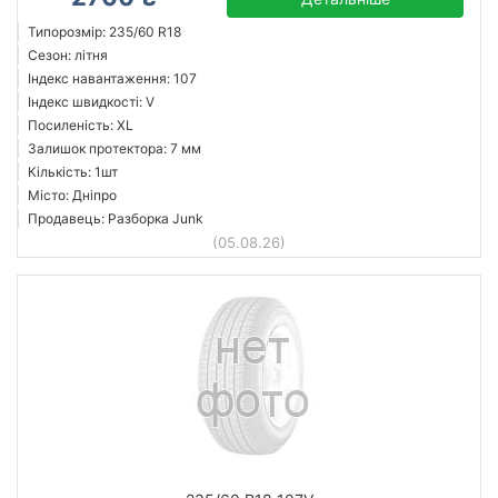
Типорозмір: 235/60 R18
Сезон: літня
Індекс навантаження: 107
Індекс швидкості: V
Посиленість: XL
Залишок протектора: 7 мм
Кількість: 1шт
Місто: Дніпро
Продавець: Разборка Junk
(05.08.26)