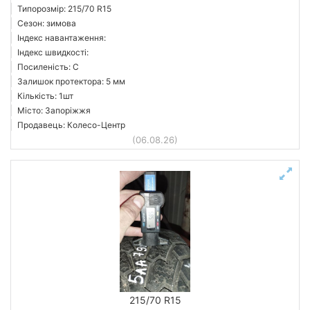
Типорозмір: 215/70 R15
Сезон: зимова
Індекс навантаження:
Індекс швидкості:
Посиленість: C
Залишок протектора: 5 мм
Кількість: 1шт
Місто: Запоріжжя
Продавець: Колесо-Центр
(06.08.26)
215/70 R15