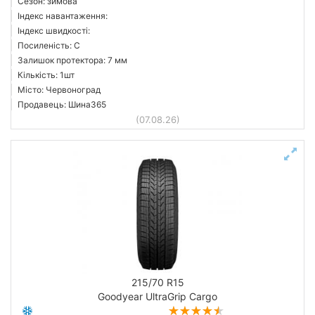
Сезон: зимова
Індекс навантаження:
Індекс швидкості:
Посиленість: C
Залишок протектора: 7 мм
Кількість: 1шт
Місто: Червоноград
Продавець: Шина365
(07.08.26)
215/70 R15
Goodyear UltraGrip Cargo