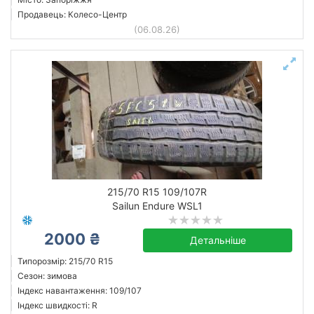
Продавець: Колесо-Центр
(06.08.26)
215/70 R15 109/107R
Sailun Endure WSL1
2000 ₴
Детальніше
Типорозмір: 215/70 R15
Сезон: зимова
Індекс навантаження: 109/107
Індекс швидкості: R