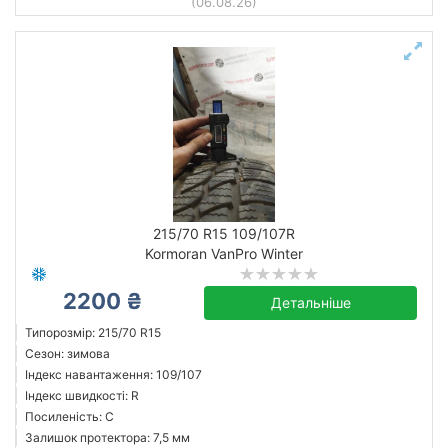
(06.08.26)
215/70 R15 109/107R
Kormoran VanPro Winter
2200 ₴
Детальніше
Типорозмір: 215/70 R15
Сезон: зимова
Індекс навантаження: 109/107
Індекс швидкості: R
Посиленість: C
Залишок протектора: 7,5 мм