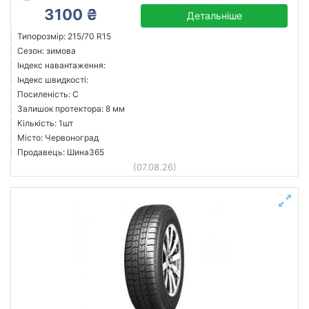
3100 ₴
Детальніше
Типорозмір: 215/70 R15
Сезон: зимова
Індекс навантаження:
Індекс швидкості:
Посиленість: C
Залишок протектора: 8 мм
Кількість: 1шт
Місто: Червоноград
Продавець: Шина365
(07.08.26)