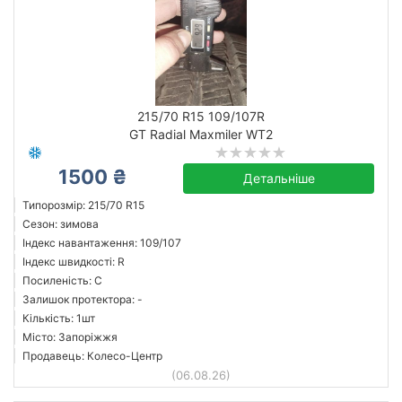
215/70 R15 109/107R
GT Radial Maxmiler WT2
1500 ₴
Детальніше
Типорозмір: 215/70 R15
Сезон: зимова
Індекс навантаження: 109/107
Індекс швидкості: R
Посиленість: C
Залишок протектора: -
Кількість: 1шт
Місто: Запоріжжя
Продавець: Колесо-Центр
(06.08.26)