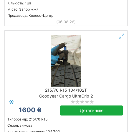
Кількість: 1шт
Місто: Запоріжжя
Продавець: Колесо-Центр
(06.08.26)
215/70 R15 104/102T
Goodyear Cargo UltraGrip 2
1600 ₴
Детальніше
Типорозмір: 215/70 R15
Сезон: зимова
Індекс навантаження: 104/102