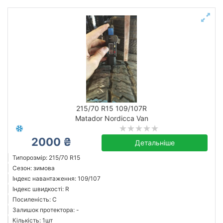
215/70 R15 109/107R
Matador Nordicca Van
2000 ₴
Детальніше
Типорозмір: 215/70 R15
Сезон: зимова
Індекс навантаження: 109/107
Індекс швидкості: R
Посиленість: C
Залишок протектора: -
Кількість: 1шт