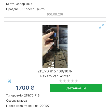
Місто: Запоріжжя
Продавець: Колесо-Центр
(06.08.26)
215/70 R15 109/107R
Paxaro Van Winter
1700 ₴
Детальніше
Типорозмір: 215/70 R15
Сезон: зимова
Індекс навантаження: 109/107