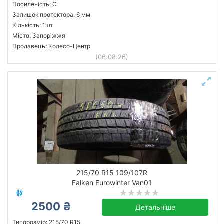
Посиленість: C
Залишок протектора: 6 мм
Кількість: 1шт
Місто: Запоріжжя
Продавець: Колесо-Центр
(06.08.26)
215/70 R15 109/107R
Falken Eurowinter Van01
2500 ₴
Детальніше
Типорозмір: 215/70 R15