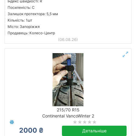
Індекс швидкості: R
Посиленість: C
Залишок протектора: 5,5 мм
Кількість: 1шт
Місто: Запоріжжя
Продавець: Колесо-Центр
(06.08.26)
215/70 R15
Continental VancoWinter 2
2000 ₴
Детальніше