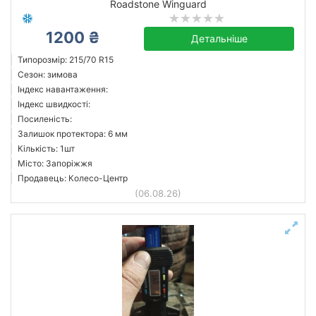
Roadstone Winguard
1200 ₴
Детальніше
Типорозмір: 215/70 R15
Сезон: зимова
Індекс навантаження:
Індекс швидкості:
Посиленість:
Залишок протектора: 6 мм
Кількість: 1шт
Місто: Запоріжжя
Продавець: Колесо-Центр
(06.08.26)