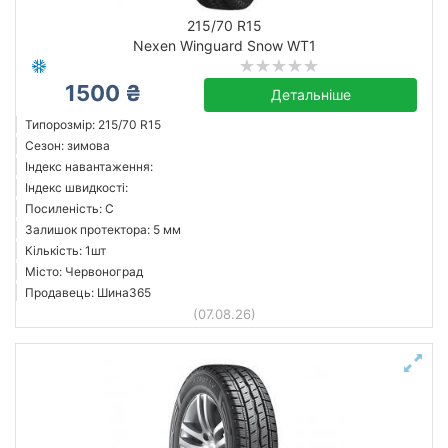
215/70 R15
Nexen Winguard Snow WT1
1500 ₴
Детальніше
Типорозмір: 215/70 R15
Сезон: зимова
Індекс навантаження:
Індекс швидкості:
Посиленість: C
Залишок протектора: 5 мм
Кількість: 1шт
Місто: Червоноград
Продавець: Шина365
(07.08.26)