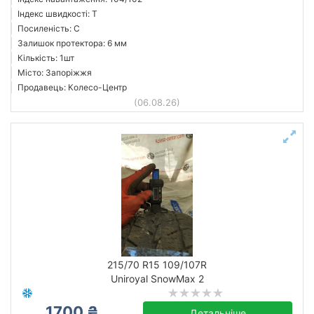
Індекс швидкості: T
Посиленість: C
Залишок протектора: 6 мм
Кількість: 1шт
Місто: Запоріжжя
Продавець: Колесо-Центр
(06.08.26)
215/70 R15 109/107R
Uniroyal SnowMax 2
1700 ₴
Детальніше