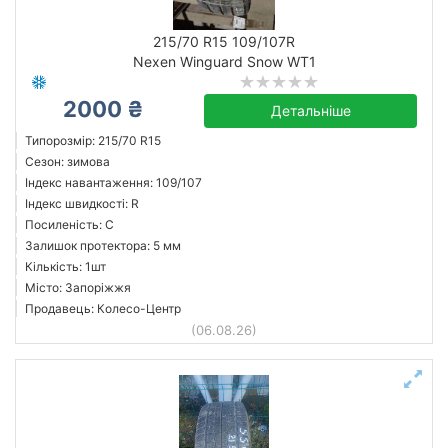
215/70 R15 109/107R
Nexen Winguard Snow WT1
2000 ₴
Детальніше
Типорозмір: 215/70 R15
Сезон: зимова
Індекс навантаження: 109/107
Індекс швидкості: R
Посиленість: C
Залишок протектора: 5 мм
Кількість: 1шт
Місто: Запоріжжя
Продавець: Колесо-Центр
(06.08.26)