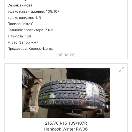
Сезон: зимова
Індекс навантаження: 109/107
Індекс швидкості: R
Посиленість: C
Залишок протектора: 7 мм
Кількість: 1шт
Місто: Запоріжжя
Продавець: Колесо-Центр
(06.08.26)
215/70 R15 109/107R
Hankook Winter RW06