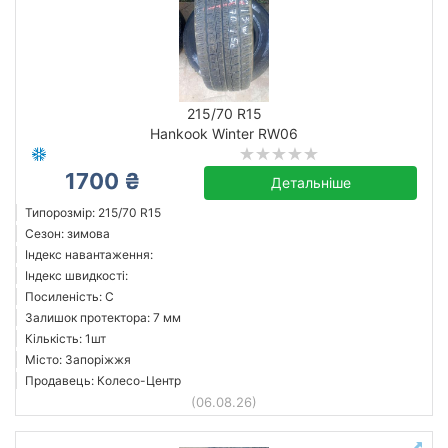
215/70 R15
Hankook Winter RW06
1700 ₴
Детальніше
Типорозмір: 215/70 R15
Сезон: зимова
Індекс навантаження:
Індекс швидкості:
Посиленість: C
Залишок протектора: 7 мм
Кількість: 1шт
Місто: Запоріжжя
Продавець: Колесо-Центр
(06.08.26)