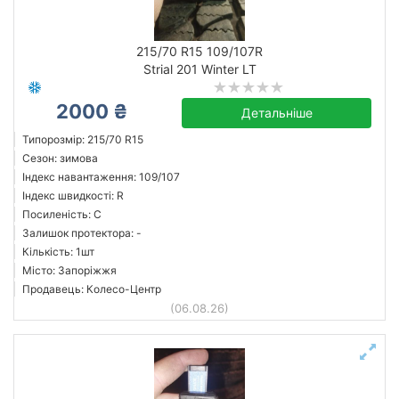
215/70 R15 109/107R
Strial 201 Winter LT
2000 ₴
Детальніше
Типорозмір: 215/70 R15
Сезон: зимова
Індекс навантаження: 109/107
Індекс швидкості: R
Посиленість: C
Залишок протектора: -
Кількість: 1шт
Місто: Запоріжжя
Продавець: Колесо-Центр
(06.08.26)