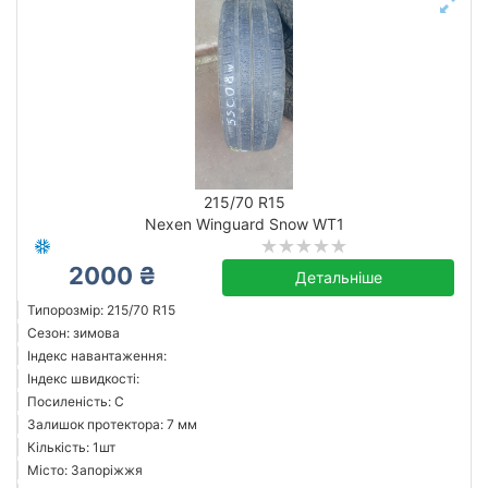
215/70 R15
Nexen Winguard Snow WT1
2000 ₴
Детальніше
Типорозмір: 215/70 R15
Сезон: зимова
Індекс навантаження:
Індекс швидкості:
Посиленість: C
Залишок протектора: 7 мм
Кількість: 1шт
Місто: Запоріжжя