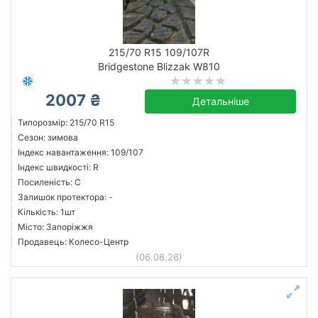
215/70 R15 109/107R
Bridgestone Blizzak W810
2007 ₴
Детальніше
Типорозмір: 215/70 R15
Сезон: зимова
Індекс навантаження: 109/107
Індекс швидкості: R
Посиленість: C
Залишок протектора: -
Кількість: 1шт
Місто: Запоріжжя
Продавець: Колесо-Центр
(06.08.26)