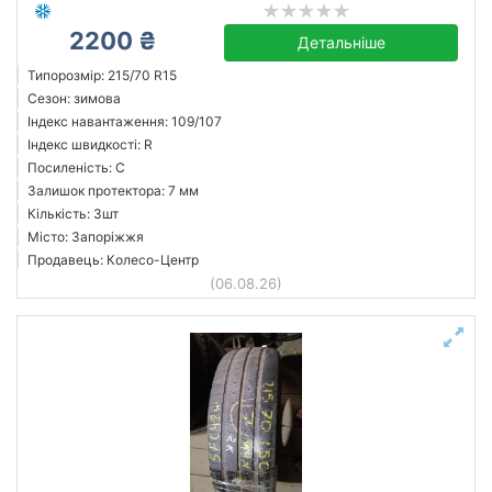
2200 ₴
Детальніше
Типорозмір: 215/70 R15
Сезон: зимова
Індекс навантаження: 109/107
Індекс швидкості: R
Посиленість: C
Залишок протектора: 7 мм
Кількість: 3шт
Місто: Запоріжжя
Продавець: Колесо-Центр
(06.08.26)