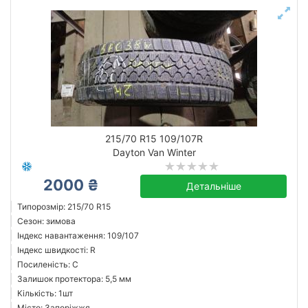
215/70 R15 109/107R
Dayton Van Winter
2000 ₴
Детальніше
Типорозмір: 215/70 R15
Сезон: зимова
Індекс навантаження: 109/107
Індекс швидкості: R
Посиленість: C
Залишок протектора: 5,5 мм
Кількість: 1шт
Місто: Запоріжжя