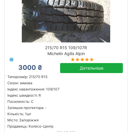
215/70 R15 109/107R
Michelin Agilis Alpin
3000 ₴
Детальніше
Типорозмір: 215/70 R15
Сезон: зимова
Індекс навантаження: 109/107
Індекс швидкості: R
Посиленість: C
Залишок протектора: -
Кількість: 1шт
Місто: Запоріжжя
Продавець: Колесо-Центр