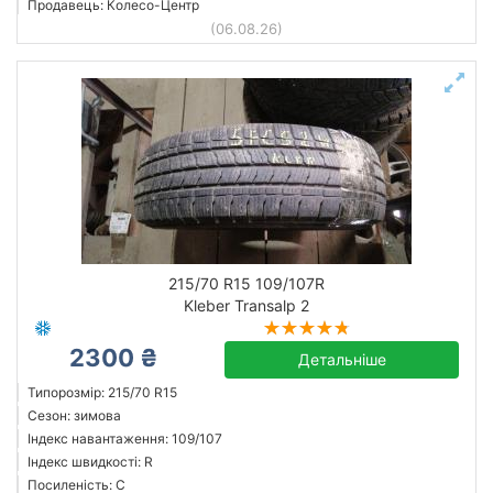
Продавець: Колесо-Центр
(06.08.26)
215/70 R15 109/107R
Kleber Transalp 2
2300 ₴
Детальніше
Типорозмір: 215/70 R15
Сезон: зимова
Індекс навантаження: 109/107
Індекс швидкості: R
Посиленість: C