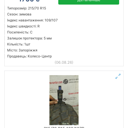
Типорозмір: 215/70 R15
Сезон: зимова
Індекс навантаження: 109/107
Індекс швидкості: R
Посиленість: C
Залишок протектора: 5 мм
Кількість: 1шт
Місто: Запоріжжя
Продавець: Колесо-Центр
(06.08.26)