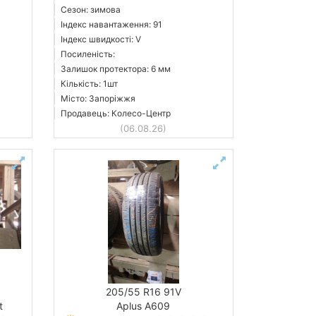
Сезон: зимова
Індекс навантаження: 91
Індекс швидкості: V
Посиленість:
Залишок протектора: 6 мм
Кількість: 1шт
Місто: Запоріжжя
Продавець: Колесо-Центр
(06.08.26)
205/55 R16 91V
t
Aplus A609