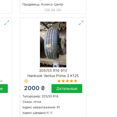
Продавець: Колесо-Центр
(06.08.26)
205/55 R16 91V
Hankook Ventus Prime 3 K125
2000 ₴
ше
Детальніше
Типорозмір: 205/55 R16
Сезон: літня
Індекс навантаження: 91
Індекс швидкості: V