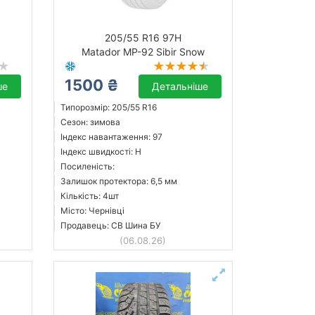
205/55 R16 97H
Matador MP-92 Sibir Snow
1500 ₴
ше
Детальніше
Типорозмір: 205/55 R16
Сезон: зимова
Індекс навантаження: 97
Індекс швидкості: H
Посиленість:
Залишок протектора: 6,5 мм
Кількість: 4шт
Місто: Чернівці
Продавець: СВ Шина БУ
(06.08.26)