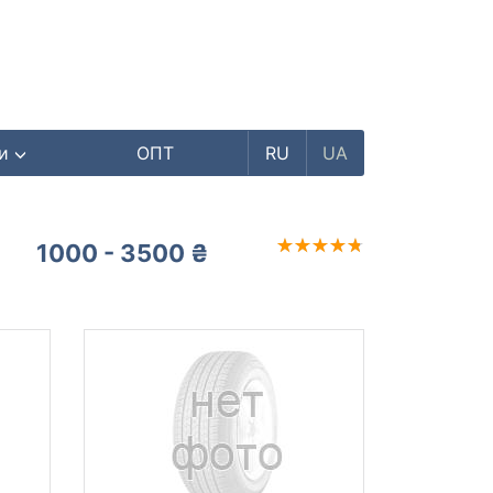
ри
ОПТ
RU
UA
1000 - 3500 ₴