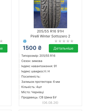
205/55 R16 91H
Pirelli Winter Sottozero 2
1500 ₴
ше
Детальніше
Типорозмір: 205/55 R16
Сезон: зимова
Індекс навантаження: 91
Індекс швидкості: H
Посиленість:
Залишок протектора: 6 мм
Кількість: 4шт
Місто: Чернівці
Продавець: СВ Шина БУ
(06.08.26)