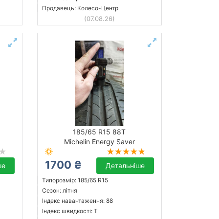
Продавець: Колесо-Центр
(07.08.26)
185/65 R15 88T
Michelin Energy Saver
1700 ₴
ше
Детальніше
Типорозмір: 185/65 R15
Сезон: літня
Індекс навантаження: 88
Індекс швидкості: T