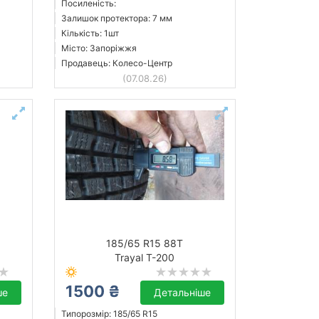
Посиленість:
Залишок протектора: 7 мм
Кількість: 1шт
Місто: Запоріжжя
Продавець: Колесо-Центр
(07.08.26)
185/65 R15 88T
Trayal T-200
1500 ₴
ше
Детальніше
Типорозмір: 185/65 R15