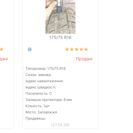
175/75 R16
дані
Продані
Типорозмір: 175/75 R16
Сезон: зимова
Індекс навантаження:
Індекс швидкості:
Посиленість: C
Залишок протектора: 8 мм
Кількість: 1шт
Місто: Запоріжжя
Продавець:
(27.04.26)