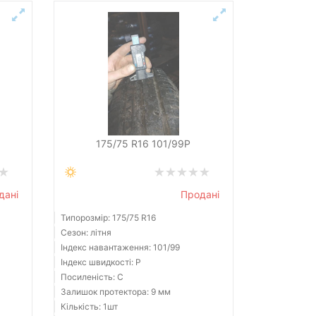
175/75 R16 101/99P
дані
Продані
Типорозмір: 175/75 R16
Сезон: літня
Індекс навантаження: 101/99
Індекс швидкості: P
Посиленість: C
Залишок протектора: 9 мм
Кількість: 1шт