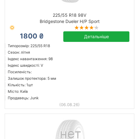
225/55 R18 98V
Bridgestone Dueler H/P Sport
1800 ₴
Детальніше
Типорозмір: 225/55 R18
Сезон: літня
Індекс навантаження: 98
Індекс швидкості: V
Посиленість:
Залишок протектора: 5 мм
Кількість: 1шт
Місто: Київ
Продавець: Junk
(06.08.26)