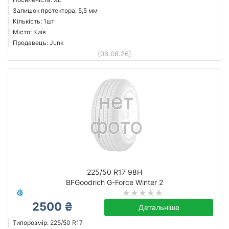
Залишок протектора: 5,5 мм
Кількість: 1шт
Місто: Київ
Продавець: Junk
(06.08.26)
225/50 R17 98H
BFGoodrich G-Force Winter 2
2500 ₴
Детальніше
Типорозмір: 225/50 R17