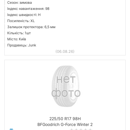
Сезон: зимова
Індекс навантаження: 98
Індекс швидкості: H
Посиленість: XL
Залишок протектора: 6,5 мм
Кількість: 1шт
Місто: Київ
Продавець: Junk
(06.08.26)
225/50 R17 98H
BFGoodrich G-Force Winter 2