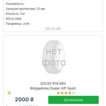
Посиленість:
Залишок протектора: 7,5 мм
Кількість: 1шт
Місто: Київ
Продавець: Junk
(06.08.26)
225/55 R18 98V
Bridgestone Dueler H/P Sport
2000 ₴
Детальніше