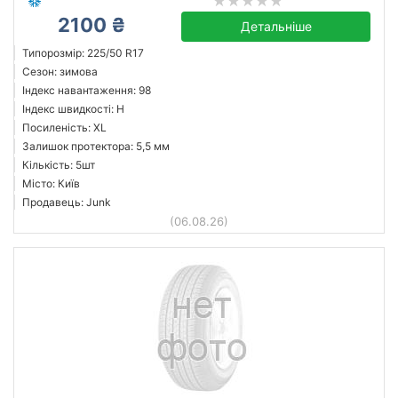
2100 ₴
Детальніше
Типорозмір: 225/50 R17
Сезон: зимова
Індекс навантаження: 98
Індекс швидкості: H
Посиленість: XL
Залишок протектора: 5,5 мм
Кількість: 5шт
Місто: Київ
Продавець: Junk
(06.08.26)