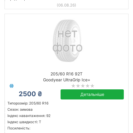
(06.08.26)
205/60 R16 92T
Goodyear UltraGrip Ice+
2500 ₴
Детальніше
Типорозмір: 205/60 R16
Сезон: зимова
Індекс навантаження: 92
Індекс швидкості: T
Посиленість: