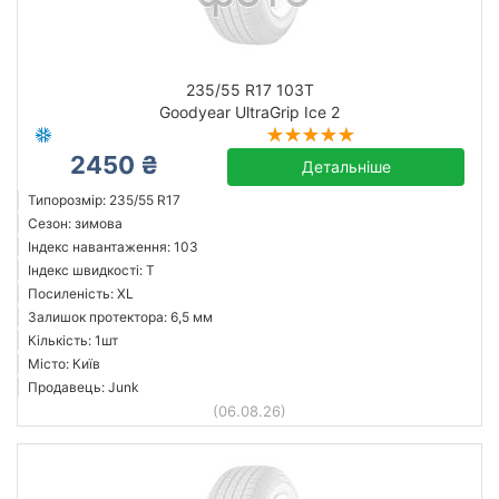
235/55 R17 103T
Goodyear UltraGrip Ice 2
2450 ₴
Детальніше
Типорозмір: 235/55 R17
Сезон: зимова
Індекс навантаження: 103
Індекс швидкості: T
Посиленість: XL
Залишок протектора: 6,5 мм
Кількість: 1шт
Місто: Київ
Продавець: Junk
(06.08.26)