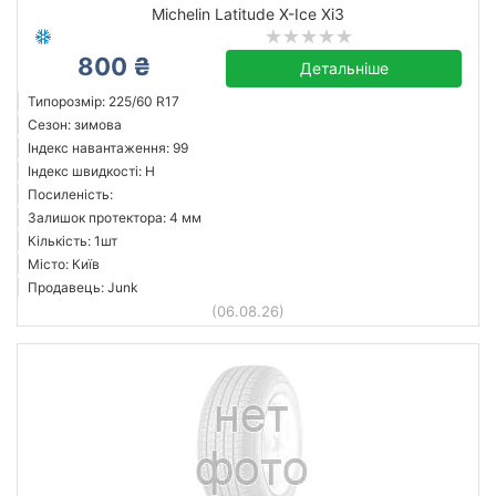
Michelin Latitude X-Ice Xi3
800 ₴
Детальніше
Типорозмір: 225/60 R17
Сезон: зимова
Індекс навантаження: 99
Індекс швидкості: H
Посиленість:
Залишок протектора: 4 мм
Кількість: 1шт
Місто: Київ
Продавець: Junk
(06.08.26)