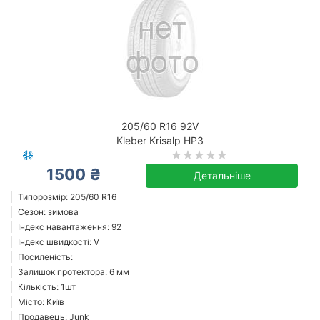
205/60 R16 92V
Kleber Krisalp HP3
1500 ₴
Детальніше
Типорозмір: 205/60 R16
Сезон: зимова
Індекс навантаження: 92
Індекс швидкості: V
Посиленість:
Залишок протектора: 6 мм
Кількість: 1шт
Місто: Київ
Продавець: Junk