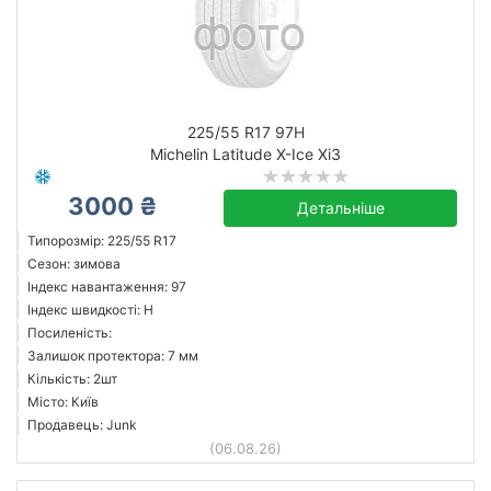
225/55 R17 97H
Michelin Latitude X-Ice Xi3
3000 ₴
Детальніше
Типорозмір: 225/55 R17
Сезон: зимова
Індекс навантаження: 97
Індекс швидкості: H
Посиленість:
Залишок протектора: 7 мм
Кількість: 2шт
Місто: Київ
Продавець: Junk
(06.08.26)