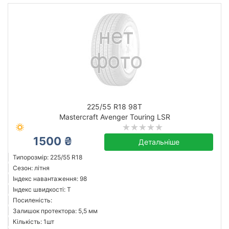
225/55 R18 98T
Mastercraft Avenger Touring LSR
1500 ₴
Детальніше
Типорозмір: 225/55 R18
Сезон: літня
Індекс навантаження: 98
Індекс швидкості: T
Посиленість:
Залишок протектора: 5,5 мм
Кількість: 1шт