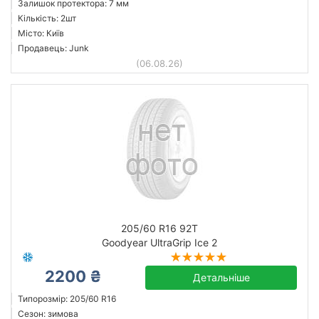
Залишок протектора: 7 мм
Кількість: 2шт
Місто: Київ
Продавець: Junk
(06.08.26)
205/60 R16 92T
Goodyear UltraGrip Ice 2
2200 ₴
Детальніше
Типорозмір: 205/60 R16
Сезон: зимова