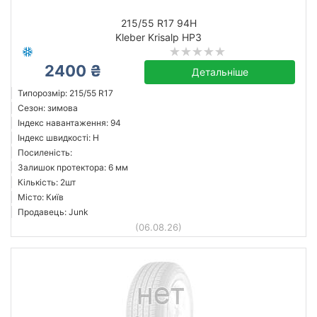
215/55 R17 94H
Kleber Krisalp HP3
2400 ₴
Детальніше
Типорозмір: 215/55 R17
Сезон: зимова
Індекс навантаження: 94
Індекс швидкості: H
Посиленість:
Залишок протектора: 6 мм
Кількість: 2шт
Місто: Київ
Продавець: Junk
(06.08.26)