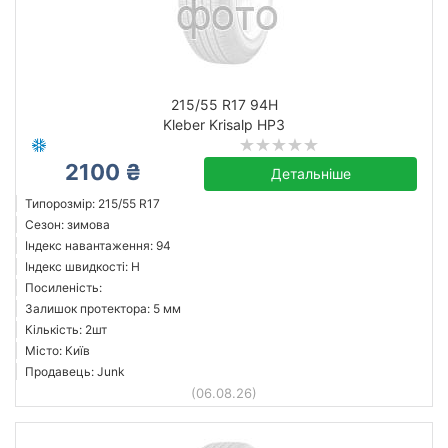
215/55 R17 94H
Kleber Krisalp HP3
2100 ₴
Детальніше
Типорозмір: 215/55 R17
Сезон: зимова
Індекс навантаження: 94
Індекс швидкості: H
Посиленість:
Залишок протектора: 5 мм
Кількість: 2шт
Місто: Київ
Продавець: Junk
(06.08.26)