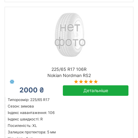
225/65 R17 106R
Nokian Nordman RS2
2000 ₴
Детальніше
Типорозмір: 225/65 R17
Сезон: зимова
Індекс навантаження: 106
Індекс швидкості: R
Посиленість: XL
Залишок протектора: 5 мм