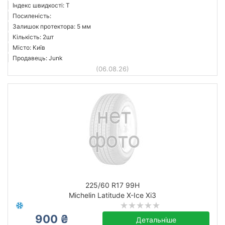
Індекс швидкості: T
Посиленість:
Залишок протектора: 5 мм
Кількість: 2шт
Місто: Київ
Продавець: Junk
(06.08.26)
225/60 R17 99H
Michelin Latitude X-Ice Xi3
900 ₴
Детальніше