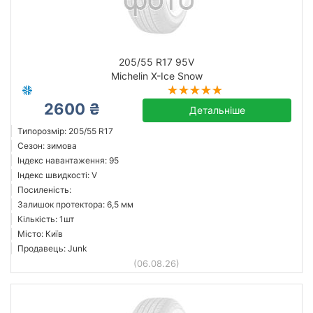
205/55 R17 95V
Michelin X-Ice Snow
2600 ₴
Детальніше
Типорозмір: 205/55 R17
Сезон: зимова
Індекс навантаження: 95
Індекс швидкості: V
Посиленість:
Залишок протектора: 6,5 мм
Кількість: 1шт
Місто: Київ
Продавець: Junk
(06.08.26)