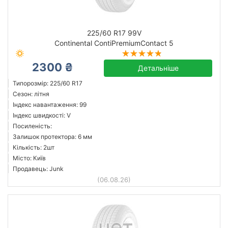
225/60 R17 99V
Continental ContiPremiumContact 5
2300 ₴
Детальніше
Типорозмір: 225/60 R17
Сезон: літня
Індекс навантаження: 99
Індекс швидкості: V
Посиленість:
Залишок протектора: 6 мм
Кількість: 2шт
Місто: Київ
Продавець: Junk
(06.08.26)