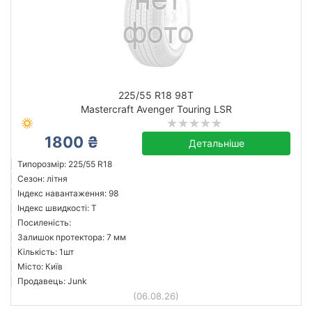
225/55 R18 98T
Mastercraft Avenger Touring LSR
1800 ₴
Детальніше
Типорозмір: 225/55 R18
Сезон: літня
Індекс навантаження: 98
Індекс швидкості: T
Посиленість:
Залишок протектора: 7 мм
Кількість: 1шт
Місто: Київ
Продавець: Junk
(06.08.26)