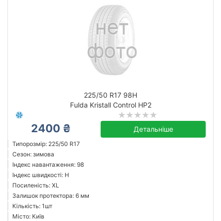
225/50 R17 98H
Fulda Kristall Control HP2
2400 ₴
Детальніше
Типорозмір: 225/50 R17
Сезон: зимова
Індекс навантаження: 98
Індекс швидкості: H
Посиленість: XL
Залишок протектора: 6 мм
Кількість: 1шт
Місто: Київ