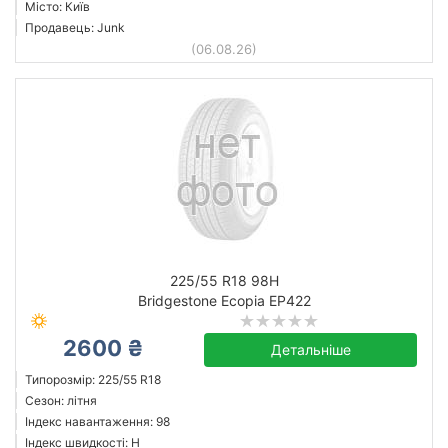
Місто: Київ
Продавець: Junk
(06.08.26)
225/55 R18 98H
Bridgestone Ecopia EP422
2600 ₴
Детальніше
Типорозмір: 225/55 R18
Сезон: літня
Індекс навантаження: 98
Індекс швидкості: H