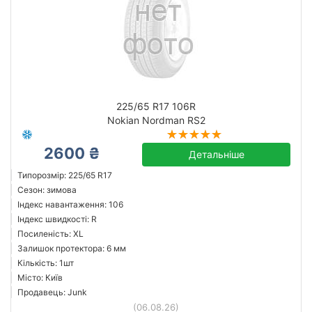
225/65 R17 106R
Nokian Nordman RS2
2600 ₴
Детальніше
Типорозмір: 225/65 R17
Сезон: зимова
Індекс навантаження: 106
Індекс швидкості: R
Посиленість: XL
Залишок протектора: 6 мм
Кількість: 1шт
Місто: Київ
Продавець: Junk
(06.08.26)