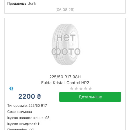
Продавець: Junk
(06.08.26)
225/50 R17 98H
Fulda Kristall Control HP2
2200 ₴
Детальніше
Типорозмір: 225/50 R17
Сезон: зимова
Індекс навантаження: 98
Індекс швидкості: H
Посиленість: XL