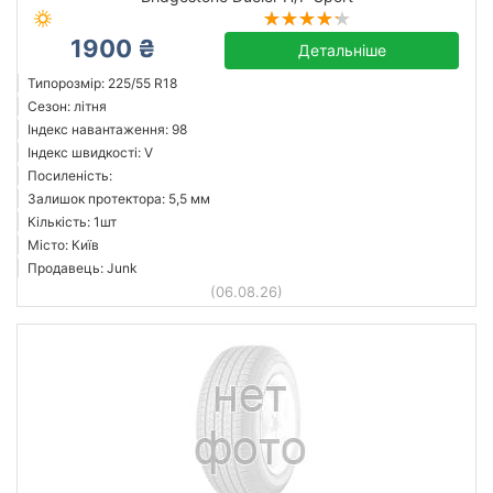
1900 ₴
Детальніше
Типорозмір: 225/55 R18
Сезон: літня
Індекс навантаження: 98
Індекс швидкості: V
Посиленість:
Залишок протектора: 5,5 мм
Кількість: 1шт
Місто: Київ
Продавець: Junk
(06.08.26)