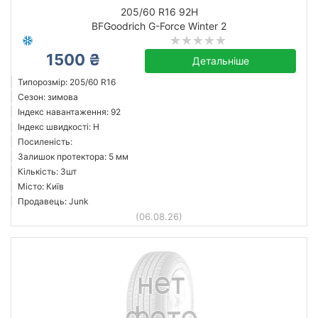
205/60 R16 92H
BFGoodrich G-Force Winter 2
1500 ₴
Детальніше
Типорозмір: 205/60 R16
Сезон: зимова
Індекс навантаження: 92
Індекс швидкості: H
Посиленість:
Залишок протектора: 5 мм
Кількість: 3шт
Місто: Київ
Продавець: Junk
(06.08.26)