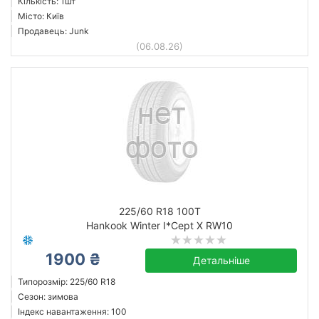
Кількість: 1шт
Місто: Київ
Продавець: Junk
(06.08.26)
225/60 R18 100T
Hankook Winter I*Cept X RW10
1900 ₴
Детальніше
Типорозмір: 225/60 R18
Сезон: зимова
Індекс навантаження: 100