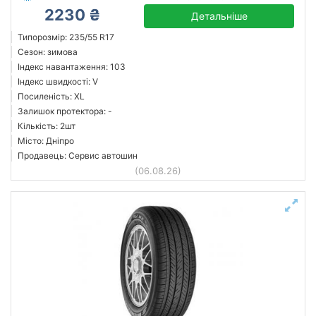
2230 ₴
Детальніше
Типорозмір: 235/55 R17
Сезон: зимова
Індекс навантаження: 103
Індекс швидкості: V
Посиленість: XL
Залишок протектора: -
Кількість: 2шт
Місто: Дніпро
Продавець: Сервис автошин
(06.08.26)