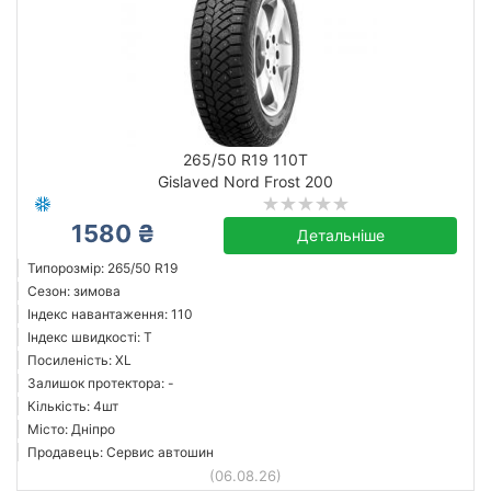
265/50 R19 110T
Gislaved Nord Frost 200
1580 ₴
Детальніше
Типорозмір: 265/50 R19
Сезон: зимова
Індекс навантаження: 110
Індекс швидкості: T
Посиленість: XL
Залишок протектора: -
Кількість: 4шт
Місто: Дніпро
Продавець: Сервис автошин
(06.08.26)