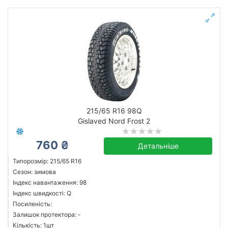
215/65 R16 98Q
Gislaved Nord Frost 2
760 ₴
Детальніше
Типорозмір: 215/65 R16
Сезон: зимова
Індекс навантаження: 98
Індекс швидкості: Q
Посиленість:
Залишок протектора: -
Кількість: 1шт