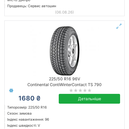
Продавець: Сервис автошин
(06.08.26)
225/50 R16 96V
Continental ContiWinterContact TS 790
1680 ₴
Детальніше
Типорозмір: 225/50 R16
Сезон: зимова
Індекс навантаження: 96
Індекс швидкості: V