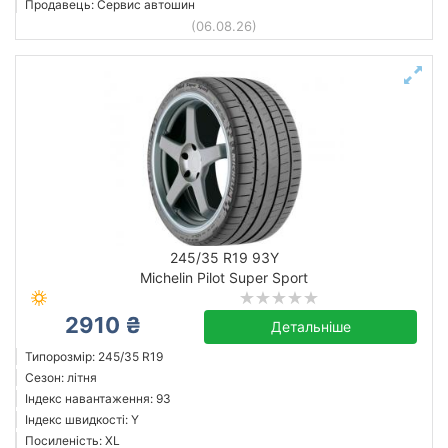
Продавець: Сервис автошин
(06.08.26)
245/35 R19 93Y
Michelin Pilot Super Sport
2910 ₴
Детальніше
Типорозмір: 245/35 R19
Сезон: літня
Індекс навантаження: 93
Індекс швидкості: Y
Посиленість: XL