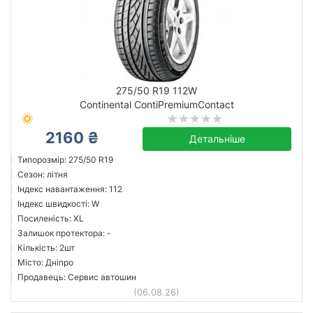
275/50 R19 112W
Continental ContiPremiumContact
2160 ₴
Детальніше
Типорозмір: 275/50 R19
Сезон: літня
Індекс навантаження: 112
Індекс швидкості: W
Посиленість: XL
Залишок протектора: -
Кількість: 2шт
Місто: Дніпро
Продавець: Сервис автошин
(06.08.26)