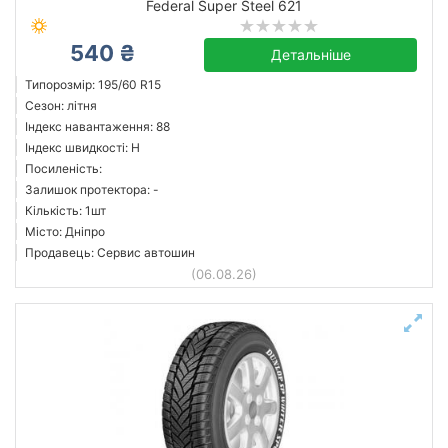
Federal Super Steel 621
540 ₴
Детальніше
Типорозмір: 195/60 R15
Сезон: літня
Індекс навантаження: 88
Індекс швидкості: H
Посиленість:
Залишок протектора: -
Кількість: 1шт
Місто: Дніпро
Продавець: Сервис автошин
(06.08.26)