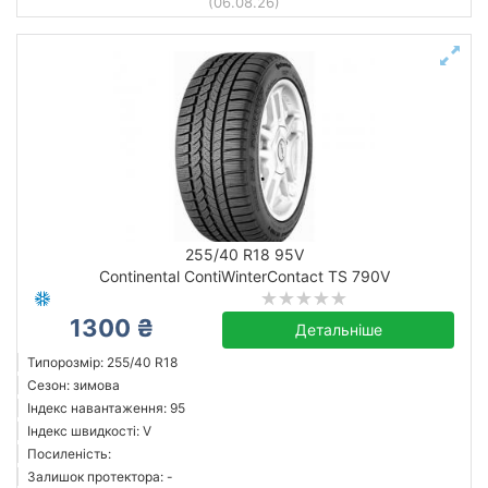
(06.08.26)
255/40 R18 95V
Continental ContiWinterContact TS 790V
1300 ₴
Детальніше
Типорозмір: 255/40 R18
Сезон: зимова
Індекс навантаження: 95
Індекс швидкості: V
Посиленість:
Залишок протектора: -