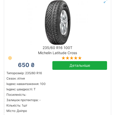
235/60 R16 100T
Michelin Latitude Cross
650 ₴
Детальніше
Типорозмір: 235/60 R16
Сезон: літня
Індекс навантаження: 100
Індекс швидкості: T
Посиленість:
Залишок протектора: -
Кількість: 1шт
Місто: Дніпро