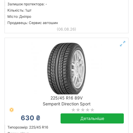
Залишок протектора: -
Кількість: 1шт
Місто: Дніпро
Продавець: Сервис автошин
(06.08.26)
225/45 R16 89V
Semperit Direction Sport
630 ₴
Детальніше
Типорозмір: 225/45 R16