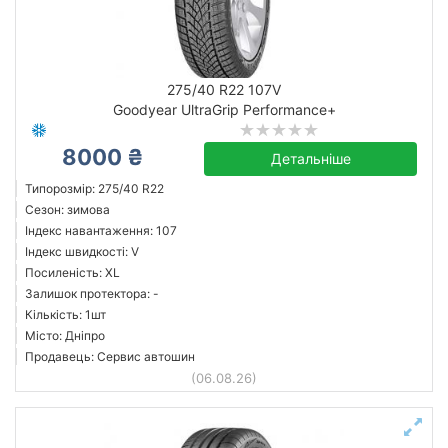
275/40 R22 107V
Goodyear UltraGrip Performance+
8000 ₴
Детальніше
Типорозмір: 275/40 R22
Сезон: зимова
Індекс навантаження: 107
Індекс швидкості: V
Посиленість: XL
Залишок протектора: -
Кількість: 1шт
Місто: Дніпро
Продавець: Сервис автошин
(06.08.26)