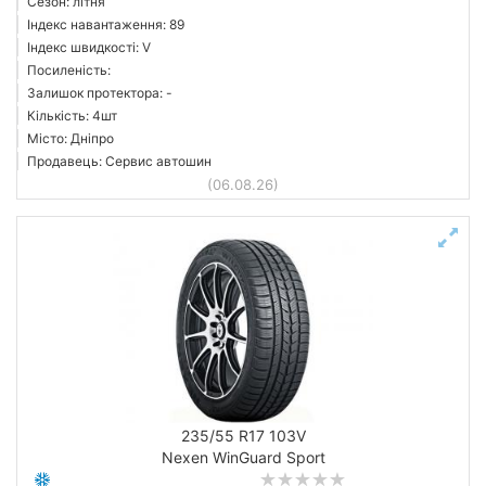
Сезон: літня
Індекс навантаження: 89
Індекс швидкості: V
Посиленість:
Залишок протектора: -
Кількість: 4шт
Місто: Дніпро
Продавець: Сервис автошин
(06.08.26)
235/55 R17 103V
Nexen WinGuard Sport