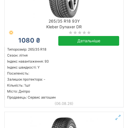
265/35 R18 93Y
Kleber Dynaxer DR
1080 ₴
Детальніше
Типорозмір: 265/35 R18
Сезон: літня
Індекс навантаження: 93
Індекс швидкості: Y
Посиленість:
Залишок протектора: -
Кількість: 1шт
Місто: Дніпро
Продавець: Сервис автошин
(06.08.26)