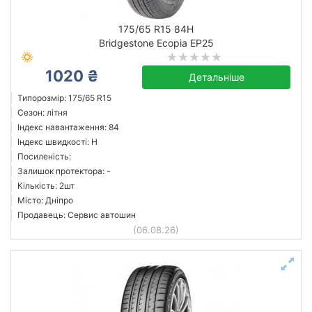
175/65 R15 84H
Bridgestone Ecopia EP25
1020 ₴
Детальніше
Типорозмір: 175/65 R15
Сезон: літня
Індекс навантаження: 84
Індекс швидкості: H
Посиленість:
Залишок протектора: -
Кількість: 2шт
Місто: Дніпро
Продавець: Сервис автошин
(06.08.26)