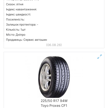
Сезон: літня
Індекс навантаження:
Індекс швидкості:
Посиленість:
Залишок протектора: -
Кількість: 1шт
Місто: Дніпро
Продавець: Сервис автошин
(06.08.26)
225/50 R17 94W
Toyo Proxes CF1