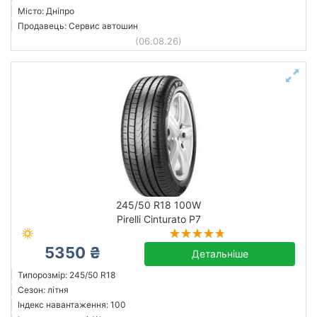
Місто: Дніпро
Продавець: Сервис автошин
(06.08.26)
245/50 R18 100W
Pirelli Cinturato P7
5350 ₴
Детальніше
Типорозмір: 245/50 R18
Сезон: літня
Індекс навантаження: 100