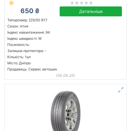
650 ₴
Детальніше
Типорозмір: 225/50 R17
Сезон: літня
Індекс навантаження: 94
Індекс швидкості: W
Посиленість:
Залишок протектора: -
Кількість: 1шт
Місто: Дніпро
Продавець: Сервис автошин
(06.08.26)