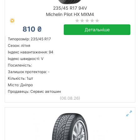
235/45 R17 94V
Michelin Pilot HX MXM4
810 ₴
Детальніше
Типорозмір: 235/45 R17
Сезон: літня
Індекс навантаження: 94
Індекс швидкості: V
Посиленість:
Залишок протектора: -
Кількість: 1шт
Місто: Дніпро
Продавець: Сервис автошин
(06.08.26)