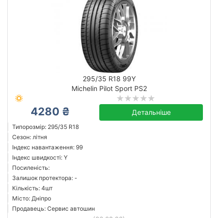
295/35 R18 99Y
Michelin Pilot Sport PS2
4280 ₴
Детальніше
Типорозмір: 295/35 R18
Сезон: літня
Індекс навантаження: 99
Індекс швидкості: Y
Посиленість:
Залишок протектора: -
Кількість: 4шт
Місто: Дніпро
Продавець: Сервис автошин