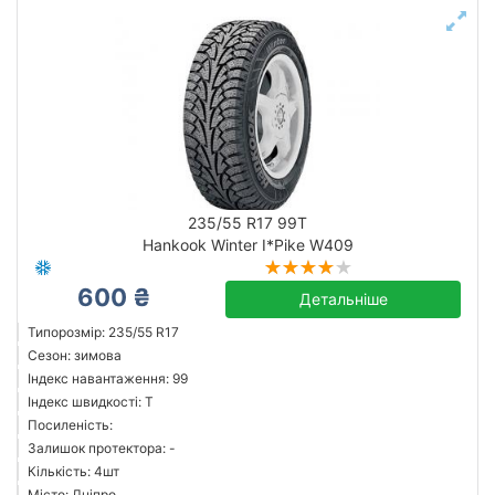
235/55 R17 99T
Hankook Winter I*Pike W409
600 ₴
Детальніше
Типорозмір: 235/55 R17
Сезон: зимова
Індекс навантаження: 99
Індекс швидкості: T
Посиленість:
Залишок протектора: -
Кількість: 4шт
Місто: Дніпро