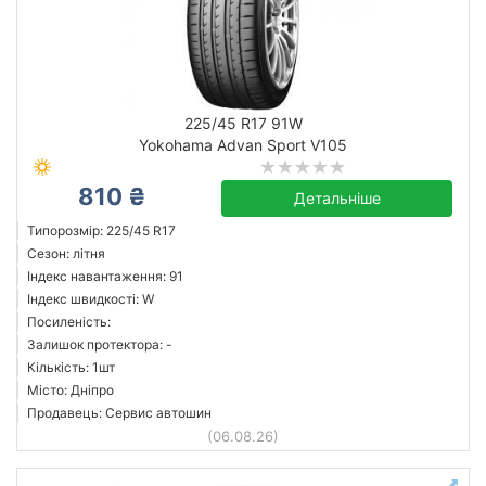
225/45 R17 91W
Yokohama Advan Sport V105
810 ₴
Детальніше
Типорозмір: 225/45 R17
Сезон: літня
Індекс навантаження: 91
Індекс швидкості: W
Посиленість:
Залишок протектора: -
Кількість: 1шт
Місто: Дніпро
Продавець: Сервис автошин
(06.08.26)