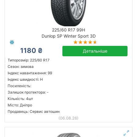
225/60 R17 99H
Dunlop SP Winter Sport 3D
1180 ₴
Детальніше
Типорозмір: 225/60 R17
Сезон: зимова
Індекс навантаження: 99
Індекс швидкості: H
Посиленість:
Залишок протектора: -
Кількість: 4шт
Місто: Дніпро
Продавець: Сервис автошин
(06.08.26)