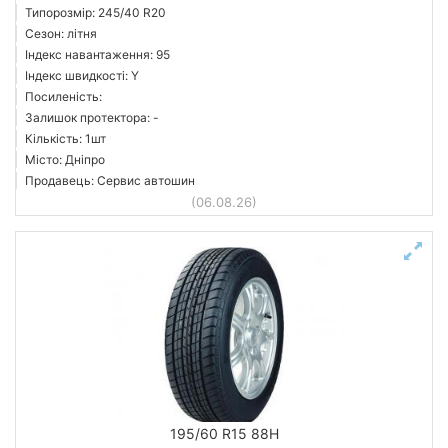
Типорозмір: 245/40 R20
Сезон: літня
Індекс навантаження: 95
Індекс швидкості: Y
Посиленість:
Залишок протектора: -
Кількість: 1шт
Місто: Дніпро
Продавець: Сервис автошин
(06.08.26)
195/60 R15 88H