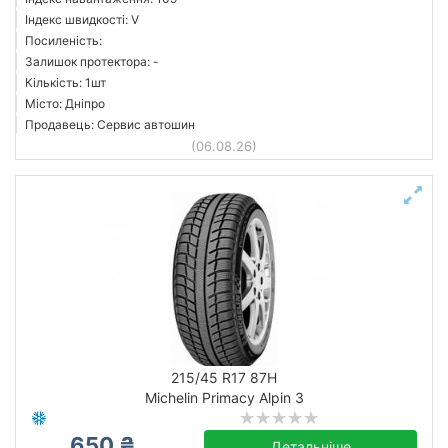
Індекс швидкості: V
Посиленість:
Залишок протектора: -
Кількість: 1шт
Місто: Дніпро
Продавець: Сервис автошин
(06.08.26)
215/45 R17 87H
Michelin Primacy Alpin 3
650 ₴
Детальніше