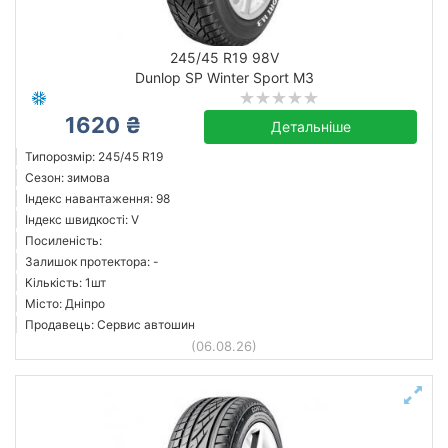
245/45 R19 98V
Dunlop SP Winter Sport M3
1620 ₴
Детальніше
Типорозмір: 245/45 R19
Сезон: зимова
Індекс навантаження: 98
Індекс швидкості: V
Посиленість:
Залишок протектора: -
Кількість: 1шт
Місто: Дніпро
Продавець: Сервис автошин
(06.08.26)