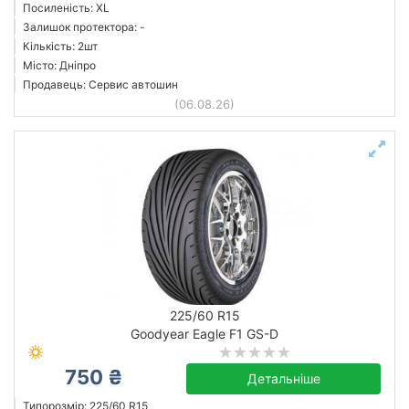
Посиленість: XL
Залишок протектора: -
Кількість: 2шт
Місто: Дніпро
Продавець: Сервис автошин
(06.08.26)
225/60 R15
Goodyear Eagle F1 GS-D
750 ₴
Детальніше
Типорозмір: 225/60 R15