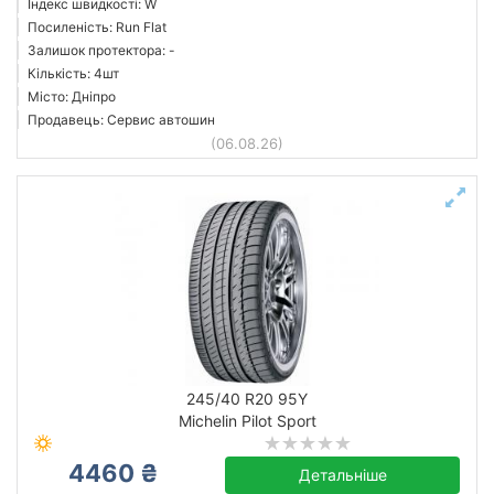
Індекс швидкості: W
Посиленість: Run Flat
Залишок протектора: -
Кількість: 4шт
Місто: Дніпро
Продавець: Сервис автошин
(06.08.26)
245/40 R20 95Y
Michelin Pilot Sport
4460 ₴
Детальніше