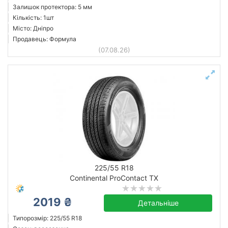
Залишок протектора: 5 мм
Кількість: 1шт
Місто: Дніпро
Продавець: Формула
(07.08.26)
225/55 R18
Continental ProContact TX
2019 ₴
Детальніше
Типорозмір: 225/55 R18