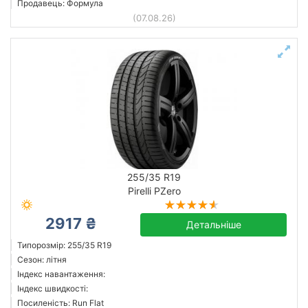
Продавець: Формула
(07.08.26)
255/35 R19
Pirelli PZero
2917 ₴
Детальніше
Типорозмір: 255/35 R19
Сезон: літня
Індекс навантаження:
Індекс швидкості:
Посиленість: Run Flat