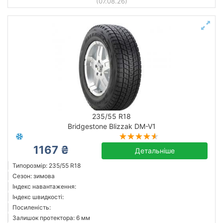
(07.08.26)
235/55 R18
Bridgestone Blizzak DM-V1
1167 ₴
Детальніше
Типорозмір: 235/55 R18
Сезон: зимова
Індекс навантаження:
Індекс швидкості:
Посиленість:
Залишок протектора: 6 мм