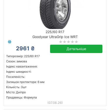
225/60 R17
Goodyear UltraGrip Ice WRT
2961 ₴
Детальніше
Типорозмір: 225/60 R17
Сезон: зимова
Індекс навантаження:
Індекс швидкості:
Посиленість:
Залишок протектора: 6 мм
Кількість: 3шт
Місто: Дніпро
Продавець: Формула
(07.08.26)