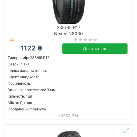
235/65 R17
Nexen N8000
1122 ₴
Детальніше
Типорозмір: 235/65 R17
Сезон: літня
Індекс навантаження:
Індекс швидкості:
Посиленість:
Залишок протектора: 3 мм
Кількість: 1шт
Місто: Дніпро
Продавець: Формула
(07.08.26)