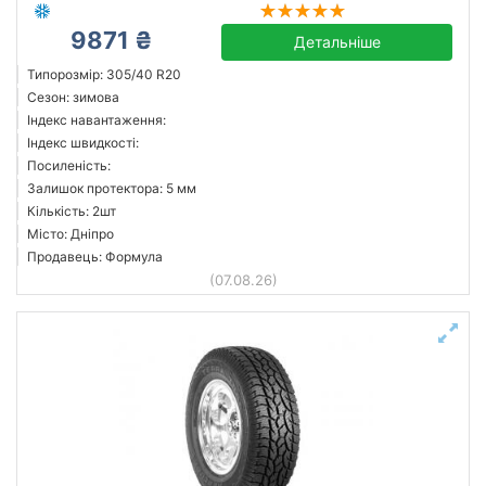
9871 ₴
Детальніше
Типорозмір: 305/40 R20
Сезон: зимова
Індекс навантаження:
Індекс швидкості:
Посиленість:
Залишок протектора: 5 мм
Кількість: 2шт
Місто: Дніпро
Продавець: Формула
(07.08.26)