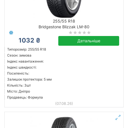
255/55 R18
Bridgestone Blizzak LM-80
1032 ₴
Детальніше
Типорозмір: 255/55 R18
Сезон: зимова
Індекс навантаження:
Індекс швидкості:
Посиленість:
Залишок протектора: 5 мм
Кількість: 3шт
Місто: Дніпро
Продавець: Формула
(07.08.26)