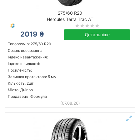
275/60 R20
Hercules Terra Trac AT
2019 ₴
Детальніше
Типорозмір: 275/60 R20
Сезон: всесезонна
Індекс навантаження:
Індекс швидкості:
Посиленість:
Залишок протектора: 5 мм
Кількість: 2шт
Місто: Дніпро
Продавець: Формула
(07.08.26)