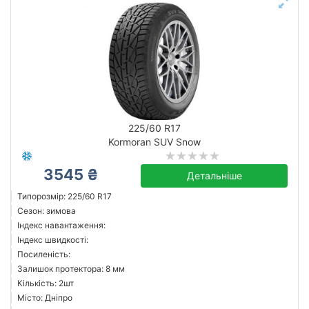
225/60 R17
Kormoran SUV Snow
3545 ₴
Детальніше
Типорозмір: 225/60 R17
Сезон: зимова
Індекс навантаження:
Індекс швидкості:
Посиленість:
Залишок протектора: 8 мм
Кількість: 2шт
Місто: Дніпро