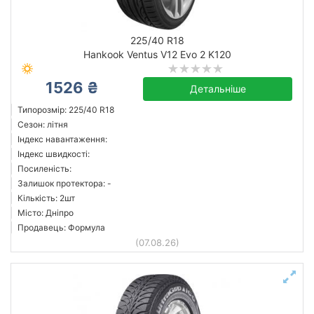
225/40 R18
Hankook Ventus V12 Evo 2 K120
1526 ₴
Детальніше
Типорозмір: 225/40 R18
Сезон: літня
Індекс навантаження:
Індекс швидкості:
Посиленість:
Залишок протектора: -
Кількість: 2шт
Місто: Дніпро
Продавець: Формула
(07.08.26)