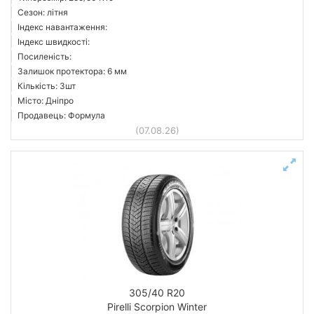
Сезон: літня
Індекс навантаження:
Індекс швидкості:
Посиленість:
Залишок протектора: 6 мм
Кількість: 3шт
Місто: Дніпро
Продавець: Формула
(07.08.26)
305/40 R20
Pirelli Scorpion Winter