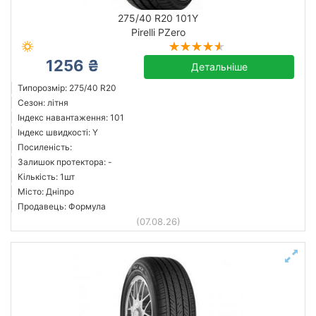
275/40 R20 101Y
Pirelli PZero
1256 ₴
Детальніше
Типорозмір: 275/40 R20
Сезон: літня
Індекс навантаження: 101
Індекс швидкості: Y
Посиленість:
Залишок протектора: -
Кількість: 1шт
Місто: Дніпро
Продавець: Формула
(07.08.26)