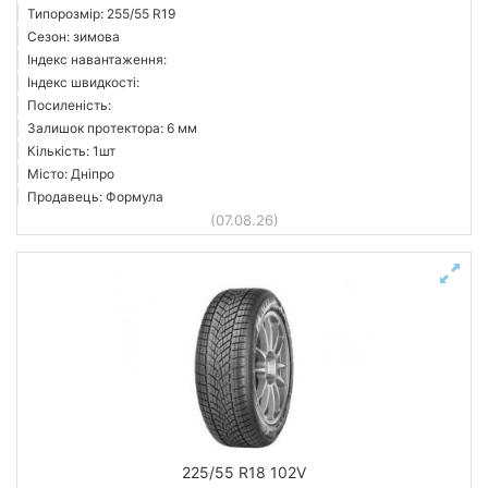
Типорозмір: 255/55 R19
Сезон: зимова
Індекс навантаження:
Індекс швидкості:
Посиленість:
Залишок протектора: 6 мм
Кількість: 1шт
Місто: Дніпро
Продавець: Формула
(07.08.26)
225/55 R18 102V