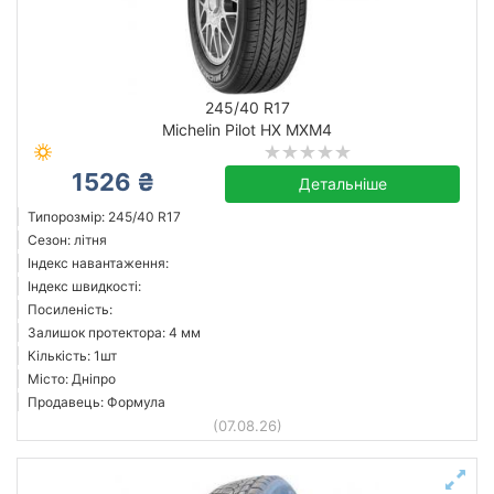
245/40 R17
Michelin Pilot HX MXM4
1526 ₴
Детальніше
Типорозмір: 245/40 R17
Сезон: літня
Індекс навантаження:
Індекс швидкості:
Посиленість:
Залишок протектора: 4 мм
Кількість: 1шт
Місто: Дніпро
Продавець: Формула
(07.08.26)