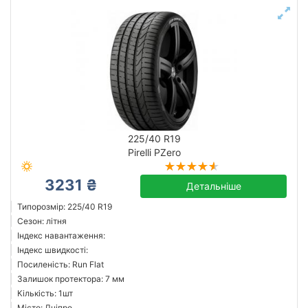
225/40 R19
Pirelli PZero
3231 ₴
Детальніше
Типорозмір: 225/40 R19
Сезон: літня
Індекс навантаження:
Індекс швидкості:
Посиленість: Run Flat
Залишок протектора: 7 мм
Кількість: 1шт
Місто: Дніпро