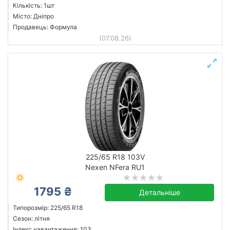
Кількість: 1шт
Місто: Дніпро
Продавець: Формула
(07.08.26)
225/65 R18 103V
Nexen NFera RU1
1795 ₴
Детальніше
Типорозмір: 225/65 R18
Сезон: літня
Індекс навантаження: 103