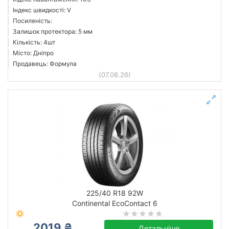
Індекс швидкості: V
Посиленість:
Залишок протектора: 5 мм
Кількість: 4шт
Місто: Дніпро
Продавець: Формула
(07.08.26)
225/40 R18 92W
Continental EcoContact 6
2019 ₴
Детальніше