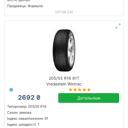
Продавець: Формула
(07.08.26)
205/55 R16 91T
Vredestein Wintrac
2692 ₴
Детальніше
Типорозмір: 205/55 R16
Сезон: зимова
Індекс навантаження: 91
Індекс швидкості: T