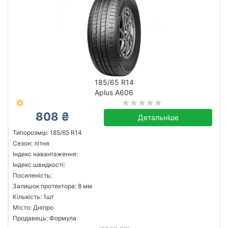
185/65 R14
Aplus A606
808 ₴
Детальніше
Типорозмір: 185/65 R14
Сезон: літня
Індекс навантаження:
Індекс швидкості:
Посиленість:
Залишок протектора: 8 мм
Кількість: 1шт
Місто: Дніпро
Продавець: Формула