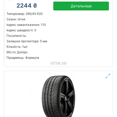
2244 ₴
Детальніше
Типорозмір: 295/45 R20
Сезон: літня
Індекс навантаження: 110
Індекс швидкості: V
Посиленість:
Залишок протектора: 5 мм
Кількість: 1шт
Місто: Дніпро
Продавець: Формула
(07.08.26)