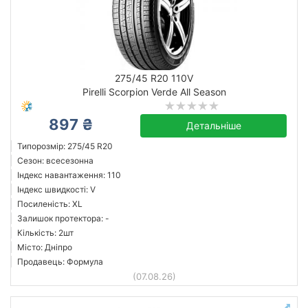
275/45 R20 110V
Pirelli Scorpion Verde All Season
897 ₴
Детальніше
Типорозмір: 275/45 R20
Сезон: всесезонна
Індекс навантаження: 110
Індекс швидкості: V
Посиленість: XL
Залишок протектора: -
Кількість: 2шт
Місто: Дніпро
Продавець: Формула
(07.08.26)