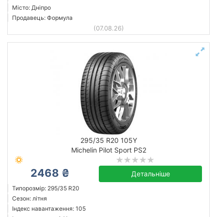
Місто: Дніпро
Продавець: Формула
(07.08.26)
295/35 R20 105Y
Michelin Pilot Sport PS2
2468 ₴
Детальніше
Типорозмір: 295/35 R20
Сезон: літня
Індекс навантаження: 105