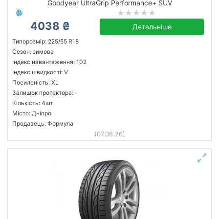
Goodyear UltraGrip Performance+ SUV
4038 ₴
Детальніше
Типорозмір: 225/55 R18
Сезон: зимова
Індекс навантаження: 102
Індекс швидкості: V
Посиленість: XL
Залишок протектора: -
Кількість: 4шт
Місто: Дніпро
Продавець: Формула
(07.08.26)