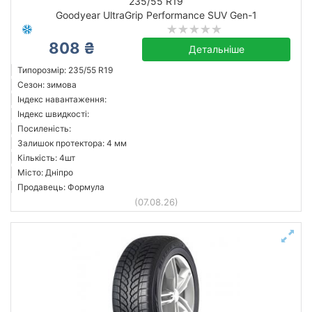
235/55 R19
Goodyear UltraGrip Performance SUV Gen-1
808 ₴
Детальніше
Типорозмір: 235/55 R19
Сезон: зимова
Індекс навантаження:
Індекс швидкості:
Посиленість:
Залишок протектора: 4 мм
Кількість: 4шт
Місто: Дніпро
Продавець: Формула
(07.08.26)