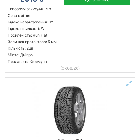
Типорозмір: 225/40 R18
Сезон: літня
Індекс навантаження: 92
Індекс швидкості: W
Посиленість: Run Flat
Залишок протектора: 5 мм
Кількість: 2шт
Місто: Дніпро
Продавець: Формула
(07.08.26)