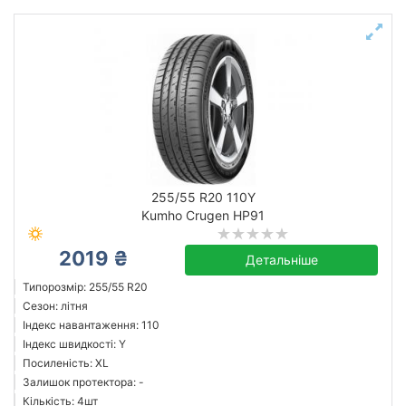
255/55 R20 110Y
Kumho Crugen HP91
2019 ₴
Детальніше
Типорозмір: 255/55 R20
Сезон: літня
Індекс навантаження: 110
Індекс швидкості: Y
Посиленість: XL
Залишок протектора: -
Кількість: 4шт