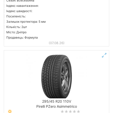
Сезон: всесезонна
Індекс навантаження:
Індекс швидкості:
Посиленість:
Залишок протектора: 5 мм
Кількість: 2шт
Місто: Дніпро
Продавець: Формула
(07.08.26)
295/45 R20 110V
Pirelli PZero Asimmetrico