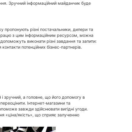
ення. Зручний інформаційний майданчик буде
яку пропонують різні постачальники, дилери та
впрацю з цим інформаційним ресурсом, можна
 допоможуть виконати різні завдання та запити:
 контакти потенційних бізнес-партнерів.
 і зручний, а головне, що його допомогу в
 переоцінити. Інтернет-магазини та
поможе завжди здійснювати вигідні угоди.
ня «ціна/якість», що сприяє залученню