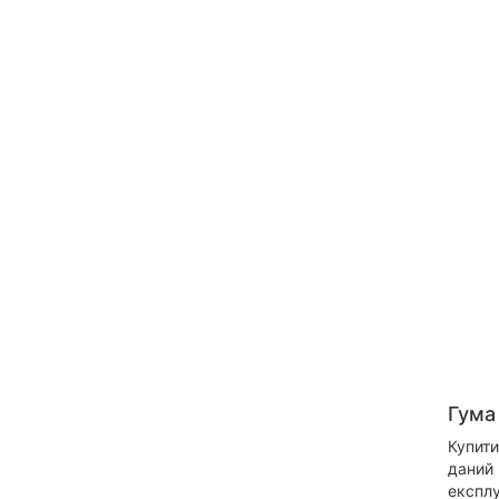
Гума
Купити
даний 
експлу