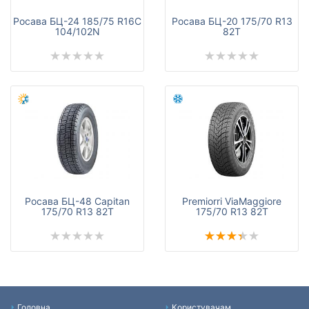
Росава БЦ-24 185/75 R16C
Росава БЦ-20 175/70 R13
104/102N
82T
Росава БЦ-48 Capitan
Premiorri ViaMaggiore
175/70 R13 82T
175/70 R13 82T
Головна
Користувачам