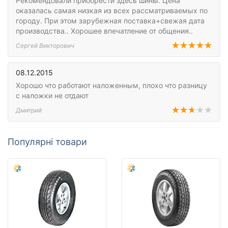
Рекомендовали приобрести здесь шины. Цена
оказалась самая низкая из всех рассматриваемых по
городу. При этом зарубежная поставка+свежая дата
производства.. Хорошее впечатление от общения..
Сергей Викторович
08.12.2015
Хорошо что работают наложенным, плохо что разницу
с наложки не отдают
Дмитрий
Популярні товари