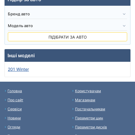
ПІДІБРАТИ ЗА АВТО
Інші моделі
201 Winter
Головна
Користувачам
Про сайт
Магазинам
Сервіси
Постачальникам
Новини
Параметри шин
Огляди
Параметри дисків