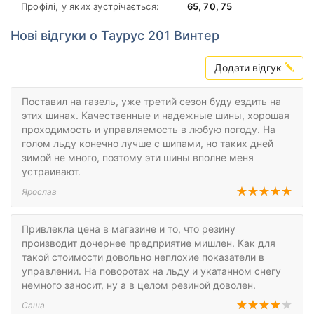
Профілі, у яких зустрічається:
65, 70, 75
Нові відгуки о Таурус 201 Винтер
Додати відгук
Поставил на газель, уже третий сезон буду ездить на
этих шинах. Качественные и надежные шины, хорошая
проходимость и управляемость в любую погоду. На
голом льду конечно лучше с шипами, но таких дней
зимой не много, поэтому эти шины вполне меня
устраивают.
Ярослав
Привлекла цена в магазине и то, что резину
производит дочернее предприятие мишлен. Как для
такой стоимости довольно неплохие показатели в
управлении. На поворотах на льду и укатанном снегу
немного заносит, ну а в целом резиной доволен.
Саша