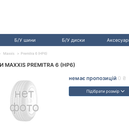
Б/У шини
Б/У диски
Аксесуа
Maxxis
Premitra 6 (HP6)
 MAXXIS PREMITRA 6 (HP6)
немає пропозицій
0 ₴
Підібрати розмір