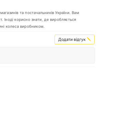
магазинів та постачальників України. Вам
. Іноді корисно знати, де виробляється
ині колеса виробником.
Додати відгук