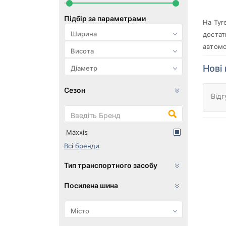
Підбір за параметрами
На Tyr
достат
автомо
Нові 
Сезон
Відг
Maxxis
Всі бренди
Тип транспортного засобу
Посилена шина