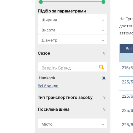
Підбір за параметрами
На Tyr
достат
автомо
Всі
Сезон
215/6
Hankook
225/5
Всі бренди
225/6
Тип транспортного засобу
Посилена шина
225/6
225/6