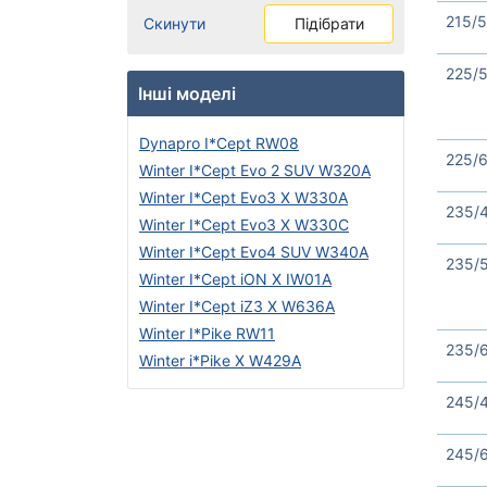
215/5
Скинути
Підібрати
225/5
Інші моделі
Dynapro I*Cept RW08
225/
Winter I*Cept Evo 2 SUV W320A
Winter I*Cept Evo3 X W330A
235/
Winter I*Cept Evo3 X W330С
Winter I*Cept Evo4 SUV W340A
235/
Winter I*Cept iON X IW01A
Winter I*Cept iZ3 X W636A
Winter I*Pike RW11
235/6
Winter i*Pike X W429A
245/
245/