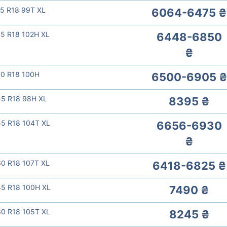
5 R18 99T XL
6064-6475 ₴
5 R18 102H XL
6448-6850
₴
60 R18 100H
6500-6905 ₴
45 R18 98H XL
8395 ₴
55 R18 104T XL
6656-6930
₴
0 R18 107T XL
6418-6825 ₴
45 R18 100H XL
7490 ₴
60 R18 105T XL
8245 ₴