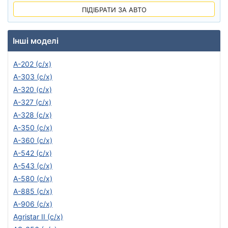
ПІДІБРАТИ ЗА АВТО
Інші моделі
A-202 (с/х)
A-303 (с/х)
A-320 (c/х)
A-327 (с/х)
A-328 (с/х)
A-350 (с/х)
A-360 (с/х)
A-542 (с/х)
A-543 (с/х)
A-580 (с/х)
A-885 (с/х)
A-906 (с/х)
Agristar II (с/х)