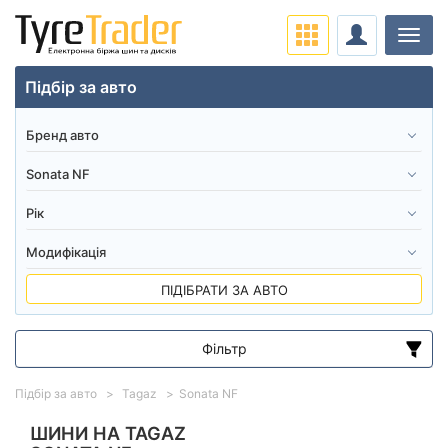
Навіг
Підбір за авто
ПІДІБРАТИ ЗА АВТО
Фільтр
Діапазон цін
Підбір за авто
Tagaz
Sonata NF
від
до
ШИНИ НА TAGAZ