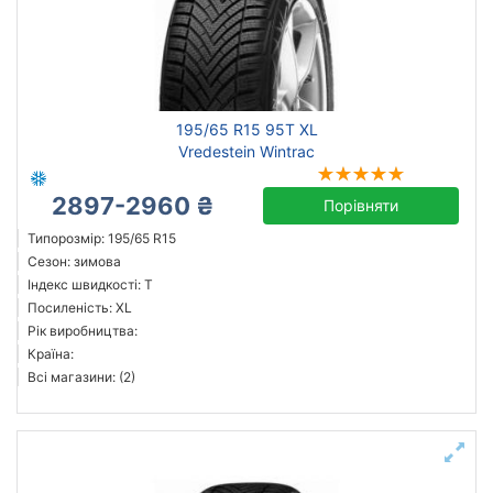
195/65 R15 95T XL
Vredestein Wintrac
2897-2960 ₴
Порівняти
Типорозмір: 195/65 R15
Сезон: зимова
Індекс швидкості: T
Посиленість: XL
Рік виробництва:
Країна:
Всі магазини: (2)