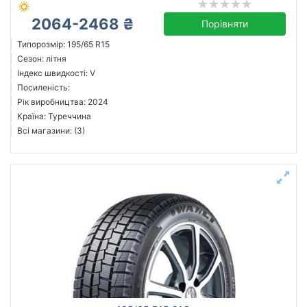
2064-2468 ₴
Порівняти
Типорозмір: 195/65 R15
Сезон: літня
Індекс швидкості: V
Посиленість:
Рік виробництва: 2024
Країна: Туреччина
Всі магазини: (3)