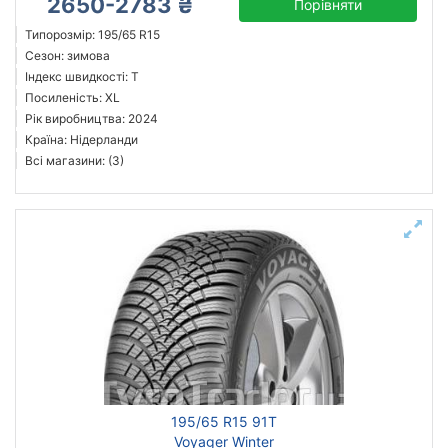
2650-2783 ₴
Порівняти
Типорозмір: 195/65 R15
Сезон: зимова
Індекс швидкості: T
Посиленість: XL
Рік виробництва: 2024
Країна: Нідерланди
Всі магазини: (3)
195/65 R15 91T
Voyager Winter