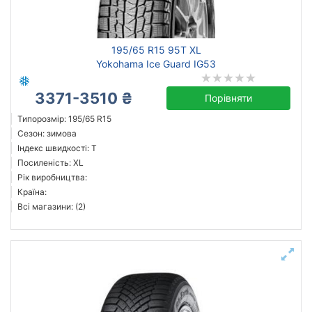
195/65 R15 95T XL
Yokohama Ice Guard IG53
3371-3510 ₴
Порівняти
Типорозмір: 195/65 R15
Сезон: зимова
Індекс швидкості: T
Посиленість: XL
Рік виробництва:
Країна:
Всі магазини: (2)