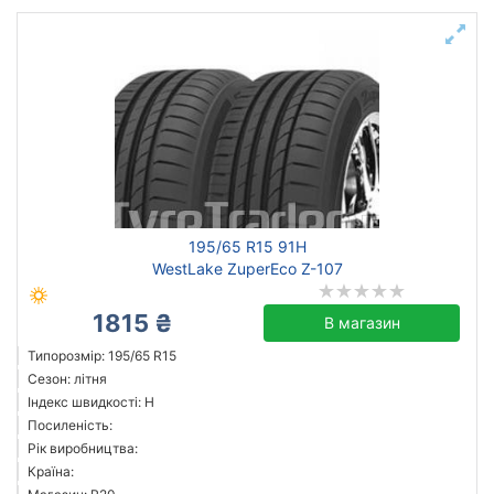
195/65 R15 91H
WestLake ZuperEco Z-107
1815 ₴
В магазин
Типорозмір: 195/65 R15
Сезон: літня
Індекс швидкості: H
Посиленість:
Рік виробництва:
Країна: