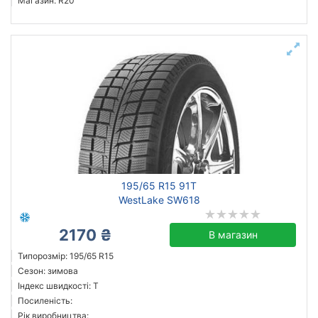
Магазин: R20
195/65 R15 91T
WestLake SW618
2170 ₴
В магазин
Типорозмір: 195/65 R15
Сезон: зимова
Індекс швидкості: T
Посиленість:
Рік виробництва: