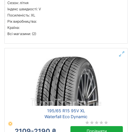
Сезон: літня
Індекс швидкості: V
Посиленість: XL
Рік виробництва:
Країна:
Всі магазини: (2)
195/65 R15 95V XL
Waterfall Eco Dynamic
2109-2190 ₴
Порівняти