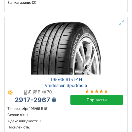
Всі магазини: (2)
195/65 R15 91H
Vredestein Sportrac 5
E
B
70
2917-2967 ₴
Порівняти
Типорозмір: 195/65 R15
Сезон: літня
Індекс швидкості: H
Посиленість: