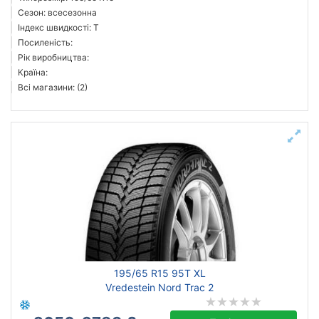
Сезон: всесезонна
Індекс швидкості: T
Посиленість:
Рік виробництва:
Країна:
Всі магазини: (2)
195/65 R15 95T XL
Vredestein Nord Trac 2