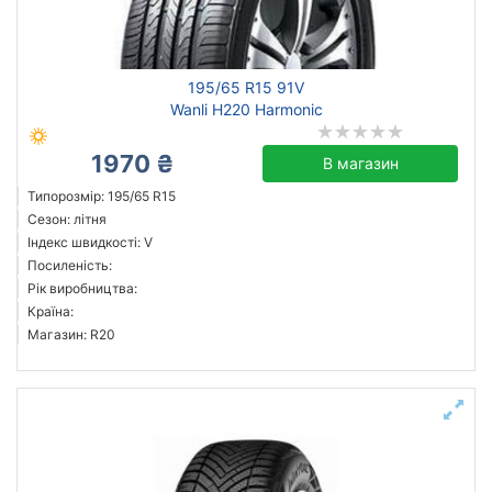
195/65 R15 91V
Wanli H220 Harmonic
1970 ₴
В магазин
Типорозмір: 195/65 R15
Сезон: літня
Індекс швидкості: V
Посиленість:
Рік виробництва:
Країна:
Магазин: R20