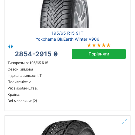
195/65 R15 91T
Yokohama BluEarth Winter V906
2854-2915 ₴
Порівняти
Типорозмір: 195/65 R15
Сезон: зимова
Індекс швидкості: T
Посиленість:
Рік виробництва:
Країна:
Всі магазини: (2)