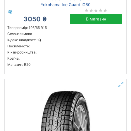
Yokohama Ice Guard iG60
3050 ₴
В магазин
Типорозмір: 195/65 R15
Сезон: зимова
Індекс швидкості: Q
Посиленість:
Рік виробництва:
Країна:
Магазин: R20