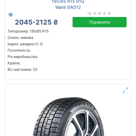
195/65 R15 91Q
Wanli SW312
2045-2125 ₴
Порівняти
Типорозмір: 195/65 R15
Сезон: зимова
Індекс швидкості: Q
Посиленість:
Рік виробництва:
Країна:
Всі магазини: (2)