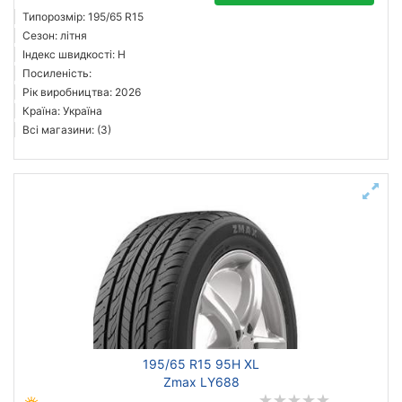
Типорозмір: 195/65 R15
Сезон: літня
Індекс швидкості: H
Посиленість:
Рік виробництва: 2026
Країна: Україна
Всі магазини: (3)
195/65 R15 95H XL
Zmax LY688