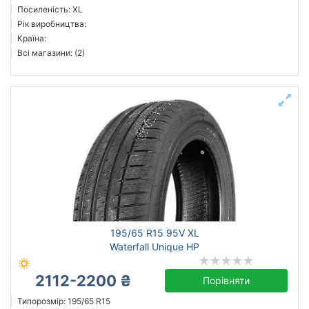
Посиленість: XL
Рік виробництва:
Країна:
Всі магазини: (2)
195/65 R15 95V XL
Waterfall Unique HP
2112-2200 ₴
Порівняти
Типорозмір: 195/65 R15