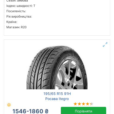
Сезон: зимова
Індекс швидкості: T
Посиленість:
Рік виробництва:
Країна:
Магазин: R20
195/65 R15 91H
Росава Itegro
1546-1860 ₴
Порівняти