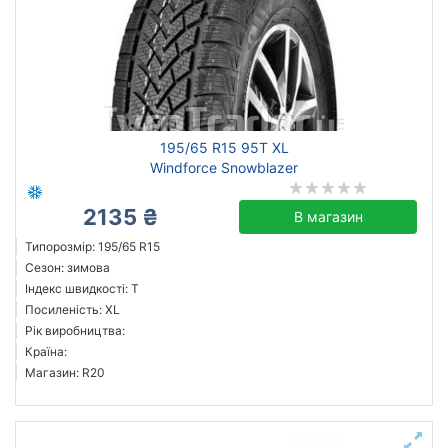
195/65 R15 95T XL
Windforce Snowblazer
2135 ₴
В магазин
Типорозмір: 195/65 R15
Сезон: зимова
Індекс швидкості: T
Посиленість: XL
Рік виробництва:
Країна:
Магазин: R20