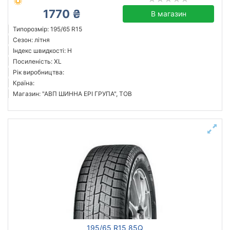
1770 ₴
В магазин
Типорозмір: 195/65 R15
Сезон: літня
Індекс швидкості: H
Посиленість: XL
Рік виробництва:
Країна:
Магазин: "АВП ШИННА ЕРІ ГРУПА", ТОВ
195/65 R15 85Q