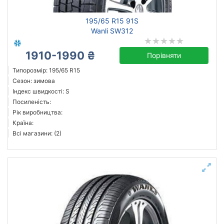
195/65 R15 91S
Wanli SW312
1910-1990 ₴
Порівняти
Типорозмір: 195/65 R15
Сезон: зимова
Індекс швидкості: S
Посиленість:
Рік виробництва:
Країна:
Всі магазини: (2)