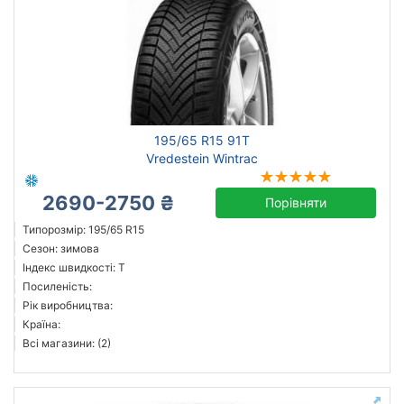
195/65 R15 91T
Vredestein Wintrac
2690-2750 ₴
Порівняти
Типорозмір: 195/65 R15
Сезон: зимова
Індекс швидкості: T
Посиленість:
Рік виробництва:
Країна:
Всі магазини: (2)