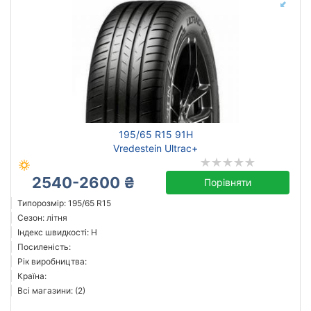
195/65 R15 91H
Vredestein Ultrac+
2540-2600 ₴
Порівняти
Типорозмір: 195/65 R15
Сезон: літня
Індекс швидкості: H
Посиленість:
Рік виробництва:
Країна:
Всі магазини: (2)