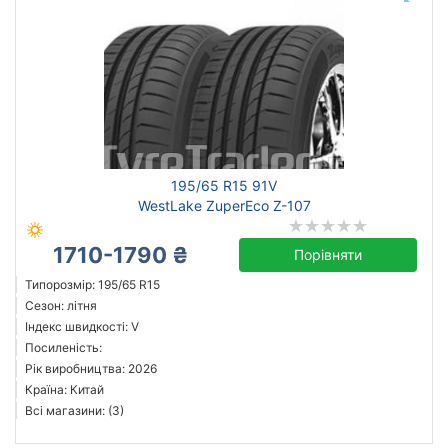
195/65 R15 91V
WestLake ZuperEco Z-107
1710-1790 ₴
Порівняти
Типорозмір: 195/65 R15
Сезон: літня
Індекс швидкості: V
Посиленість:
Рік виробництва: 2026
Країна: Китай
Всі магазини: (3)