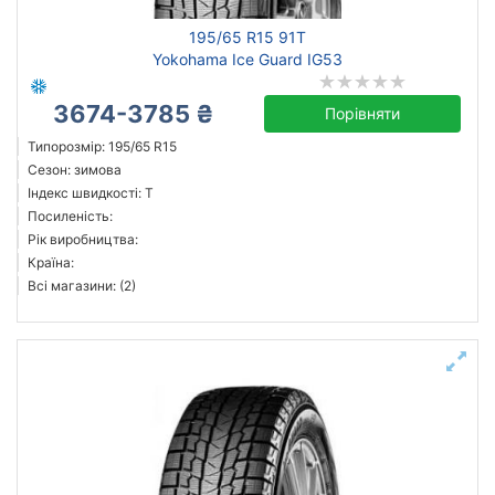
195/65 R15 91T
Yokohama Ice Guard IG53
3674-3785 ₴
Порівняти
Типорозмір: 195/65 R15
Сезон: зимова
Індекс швидкості: T
Посиленість:
Рік виробництва:
Країна:
Всі магазини: (2)