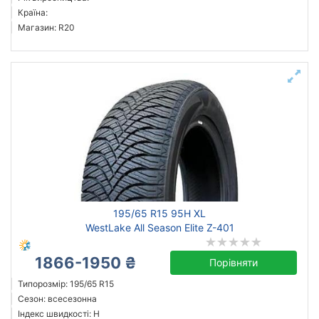
Країна:
Магазин: R20
195/65 R15 95H XL
WestLake All Season Elite Z-401
1866-1950 ₴
Порівняти
Типорозмір: 195/65 R15
Сезон: всесезонна
Індекс швидкості: H