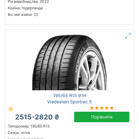
Рік виробництва: 2023
Країна: Нідерланди
Всі магазини: (2)
195/65 R15 91H
Vredestein Sportrac 5
2515-2820 ₴
Порівняти
Типорозмір: 195/65 R15
Сезон: літня