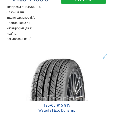
Типорозмір: 195/65 R15
Сезон: літня
Індекс швидкості: V
Посиленість: XL
Рік виробництва:
Країна:
Всі магазини: (2)
195/65 R15 91V
Waterfall Eco Dynamic