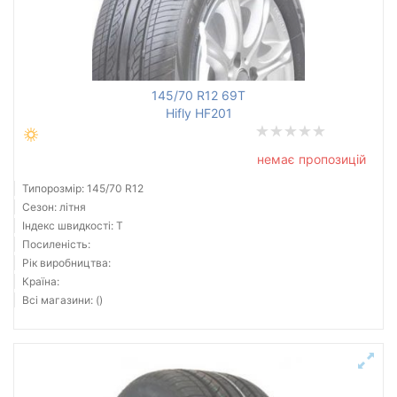
145/70 R12 69T
Hifly HF201
немає пропозицій
Типорозмір: 145/70 R12
Сезон: літня
Індекс швидкості: T
Посиленість:
Рік виробництва:
Країна:
Всі магазини: ()