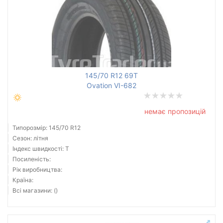
145/70 R12 69T
Ovation VI-682
немає пропозицій
Типорозмір: 145/70 R12
Сезон: літня
Індекс швидкості: T
Посиленість:
Рік виробництва:
Країна:
Всі магазини: ()