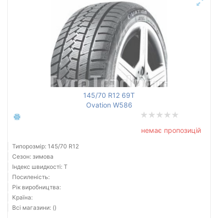
145/70 R12 69T
Ovation W586
немає пропозицій
Типорозмір: 145/70 R12
Сезон: зимова
Індекс швидкості: T
Посиленість:
Рік виробництва:
Країна:
Всі магазини: ()