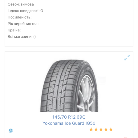
Сезон: зимова
Індекс швидкості: Q
Посиленість:
Рік виробництва:
Країна:
Всі магазини: ()
145/70 R12 69Q
Yokohama Ice Guard IG50