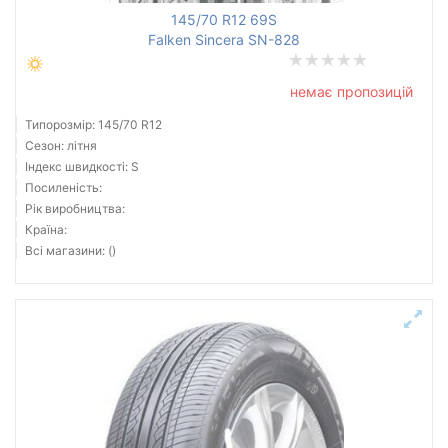
145/70 R12 69S
Falken Sincera SN-828
немає пропозицій
Типорозмір: 145/70 R12
Сезон: літня
Індекс швидкості: S
Посиленість:
Рік виробництва:
Країна:
Всі магазини: ()