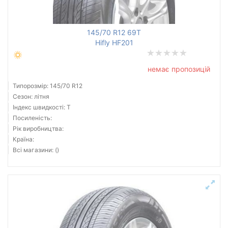
145/70 R12 69T
Hifly HF201
немає пропозицій
Типорозмір: 145/70 R12
Сезон: літня
Індекс швидкості: T
Посиленість:
Рік виробництва:
Країна:
Всі магазини: ()