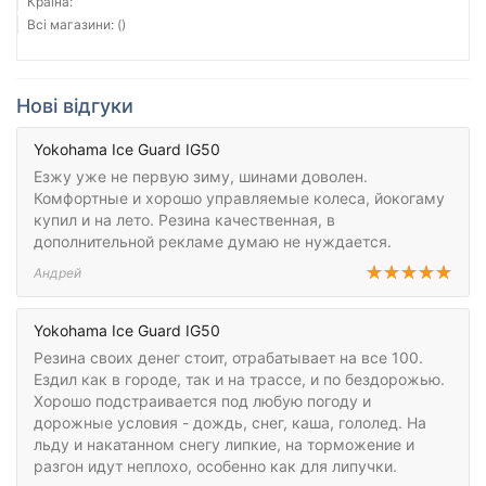
Країна:
Всі магазини: ()
Нові відгуки
Yokohama Ice Guard IG50
Езжу уже не первую зиму, шинами доволен.
Комфортные и хорошо управляемые колеса, йокогаму
купил и на лето. Резина качественная, в
дополнительной рекламе думаю не нуждается.
Андрей
Yokohama Ice Guard IG50
Резина своих денег стоит, отрабатывает на все 100.
Ездил как в городе, так и на трассе, и по бездорожью.
Хорошо подстраивается под любую погоду и
дорожные условия - дождь, снег, каша, гололед. На
льду и накатанном снегу липкие, на торможение и
разгон идут неплохо, особенно как для липучки.