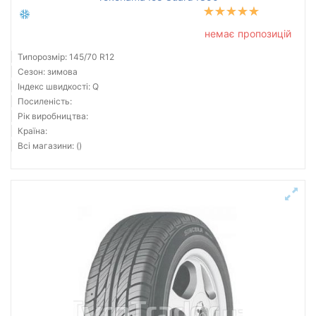
немає пропозицій
Типорозмір: 145/70 R12
Сезон: зимова
Індекс швидкості: Q
Посиленість:
Рік виробництва:
Країна:
Всі магазини: ()