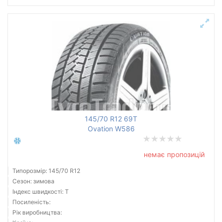
145/70 R12 69T
Ovation W586
немає пропозицій
Типорозмір: 145/70 R12
Сезон: зимова
Індекс швидкості: T
Посиленість:
Рік виробництва: