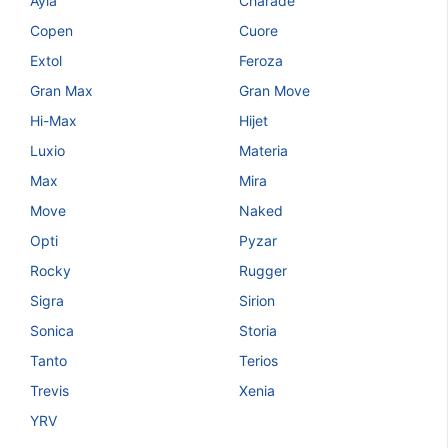
Ayla
Charade
Copen
Cuore
Extol
Feroza
Gran Max
Gran Move
Hi-Max
Hijet
Luxio
Materia
Max
Mira
Move
Naked
Opti
Pyzar
Rocky
Rugger
Sigra
Sirion
Sonica
Storia
Tanto
Terios
Trevis
Xenia
YRV