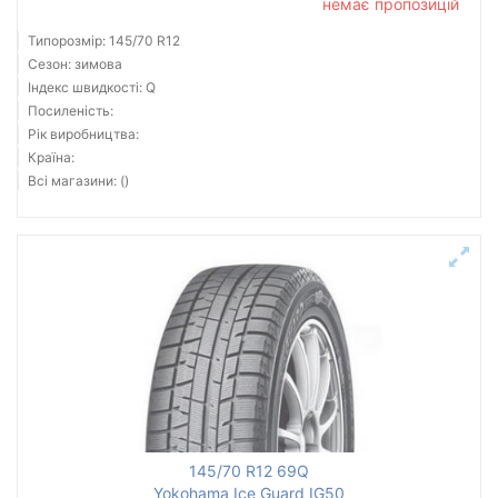
немає пропозицій
Типорозмір: 145/70 R12
Сезон: зимова
Індекс швидкості: Q
Посиленість:
Рік виробництва:
Країна:
Всі магазини: ()
145/70 R12 69Q
Yokohama Ice Guard IG50