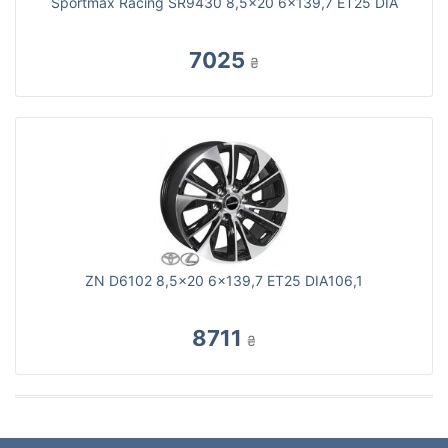
Sportmax Racing SR9430 8,5x20 6x139,7 ET25 DIA
7025
₴
ZN D6102 8,5x20 6x139,7 ET25 DIA106,1
8711
₴