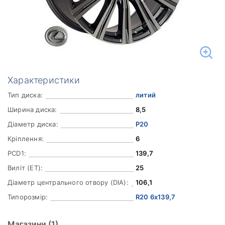
Характеристики
Тип диска:
литий
Ширина диска:
8,5
Діаметр диска:
Р20
Кріплення:
6
PCD1:
139,7
Виліт (ET):
25
Діаметр центрального отвору (DIA):
106,1
Типорозмір:
R20 6x139,7
Магазини
(1)