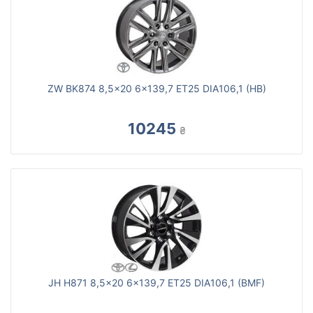
ZW BK874 8,5x20 6x139,7 ET25 DIA106,1 (HB)
10245
₴
JH H871 8,5x20 6x139,7 ET25 DIA106,1 (BMF)