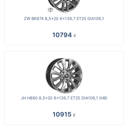
ZW BK874 8,5x20 6x139,7 ET25 DIA106,1
10794
₴
JH H880 8,5x20 6x139,7 ET25 DIA106,1 (HB)
10915
₴