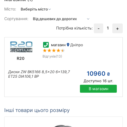
Місто:
Сортування:
Потрібна кількість:
1
-
+
магазин
Дніпро
Відгуків
(13)
R20
Диски ZW BK5166 8,5x20 6x139,7
10960
₴
ET25 DIA106,1 BP
Доступно
16
шт.
В магазин
Інші товари цього розміру