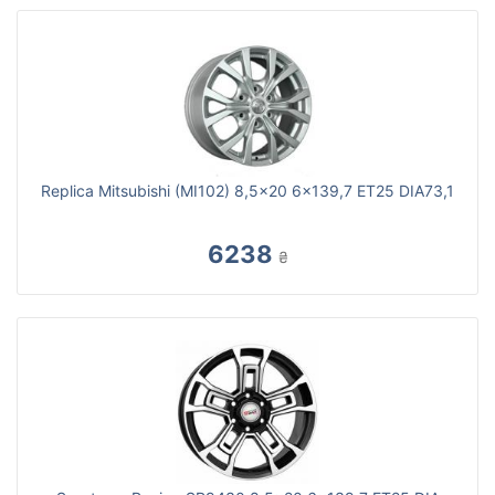
Replica Mitsubishi (MI102) 8,5x20 6x139,7 ET25 DIA73,1
6238
₴