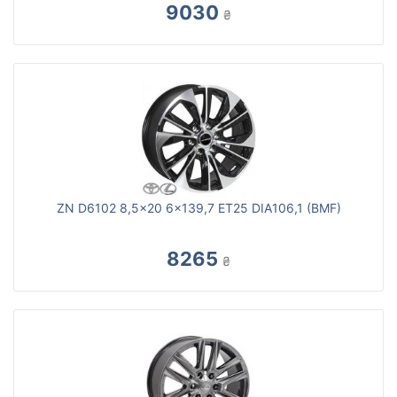
9030
₴
ZN D6102 8,5x20 6x139,7 ET25 DIA106,1 (BMF)
8265
₴