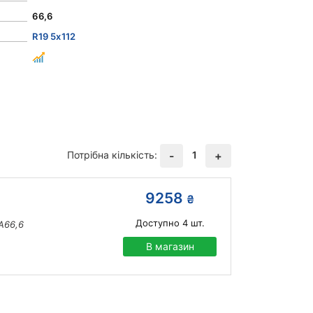
66,6
R19 5x112
Потрібна кількість:
1
-
+
9258
₴
Доступно
4
шт.
A66,6
В магазин