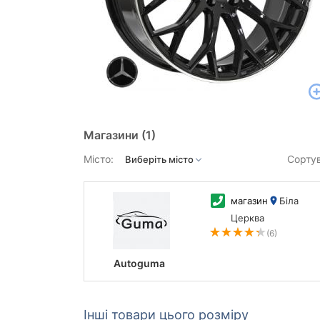
Магазини
(1)
Місто:
Сорту
магазин
Біла
Церква
(6)
Autoguma
Інші товари цього розміру