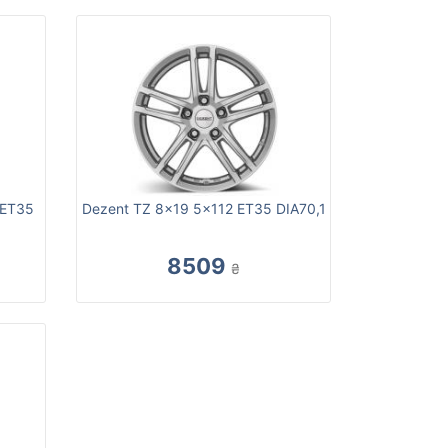
 ET35
Dezent TZ 8x19 5x112 ET35 DIA70,1
8509
₴