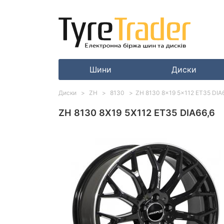
Шини
Диски
Диски
ZH
8130
ZH 8130 8x19 5x112 ET35 DIA
ZH 8130 8X19 5X112 ET35 DIA66,6