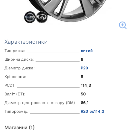
Характеристики
Тип диска:
литий
Ширина диска:
8
Діаметр диска:
Р20
Кріплення:
5
PCD1:
114,3
Виліт (ET):
50
Діаметр центрального отвору (DIA):
66,1
Типорозмір:
R20 5x114,3
Магазини
(1)