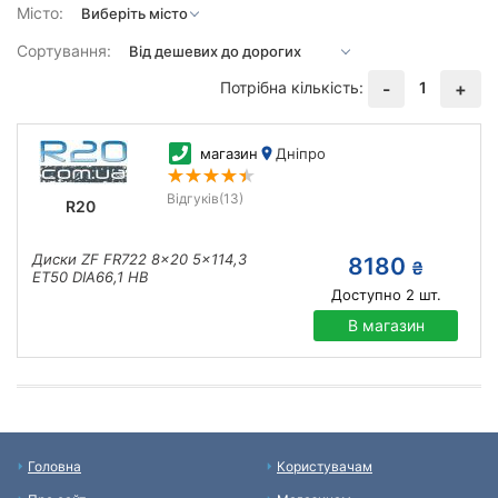
Місто:
Сортування:
Потрібна кількість:
1
-
+
магазин
Дніпро
Відгуків
(13)
R20
Диски ZF FR722 8x20 5x114,3
8180
₴
ET50 DIA66,1 HB
Доступно
2
шт.
В магазин
Головна
Користувачам