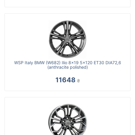
WSP Italy BMW (W682) Ilio 8x19 5x120 ET30 DIA72,6
(anthracite polished)
11648
₴