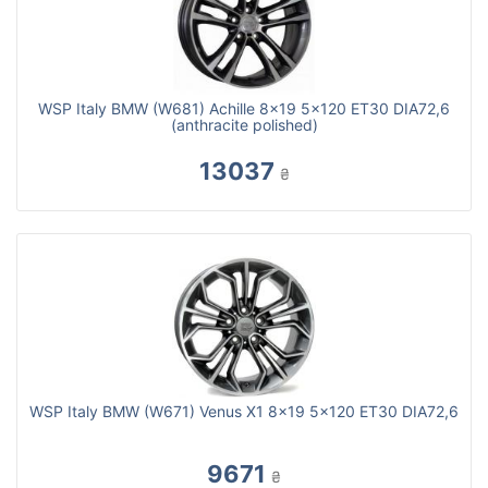
WSP Italy BMW (W681) Achille 8x19 5x120 ET30 DIA72,6
(anthracite polished)
13037
₴
WSP Italy BMW (W671) Venus X1 8x19 5x120 ET30 DIA72,6
9671
₴