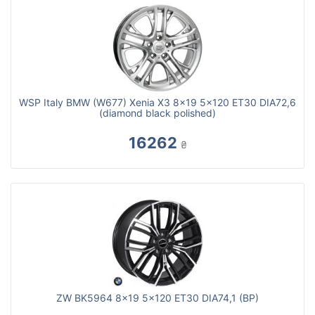
WSP Italy BMW (W677) Xenia X3 8x19 5x120 ET30 DIA72,6
(diamond black polished)
16262
₴
ZW BK5964 8x19 5x120 ET30 DIA74,1 (BP)