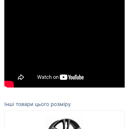
Інші товари цього розміру