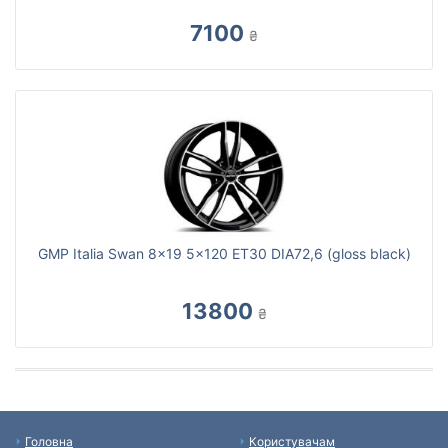
7100
₴
GMP Italia Swan 8x19 5x120 ET30 DIA72,6 (gloss black)
13800
₴
Головна
Користувачам