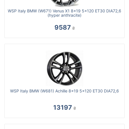
WSP Italy BMW (W671) Venus X1 8x19 5x120 ET30 DIA72,6
(hyper anthracite)
9587
₴
WSP Italy BMW (W681) Achille 8x19 5x120 ET30 DIA72,6
13197
₴