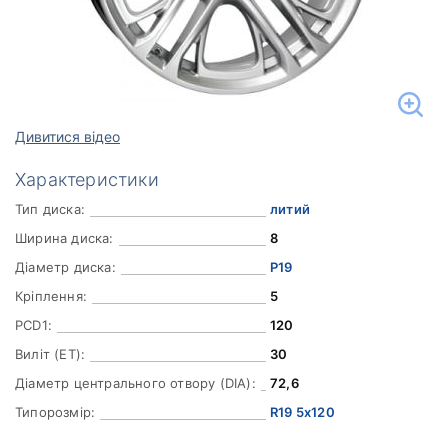
Дивитися відео
Характеристики
Тип диска:
литий
Ширина диска:
8
Діаметр диска:
Р19
Кріплення:
5
PCD1:
120
Виліт (ET):
30
Діаметр центрального отвору (DIA):
72,6
Типорозмір:
R19 5x120