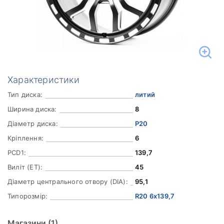
Характеристики
Тип диска:
литий
Ширина диска:
8
Діаметр диска:
Р20
Кріплення:
6
PCD1:
139,7
Виліт (ET):
45
Діаметр центрального отвору (DIA):
95,1
Типорозмір:
R20 6x139,7
Магазини
(1)