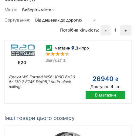
Місто:
Сортування:
Потрібна кількість:
1
-
+
магазин
Дніпро
Відгуків
(13)
R20
Диски WS Forged WS6-106C 8x20
26940
₴
6x139,7 ET45 DIA95,1 satin black
milling
Доступно
4
шт.
В магазин
Інші товари цього розміру