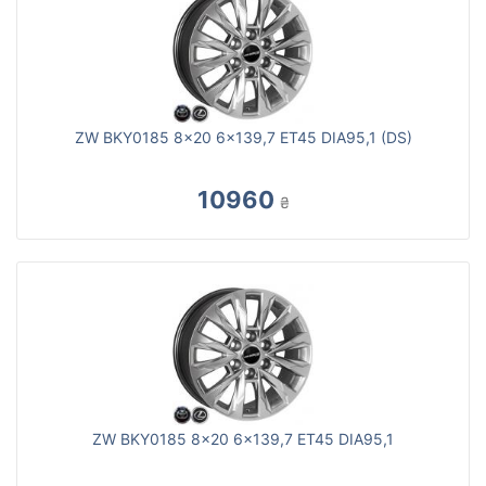
ZW BKY0185 8x20 6x139,7 ET45 DIA95,1 (DS)
10960
₴
ZW BKY0185 8x20 6x139,7 ET45 DIA95,1