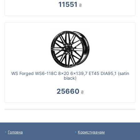
11551
₴
WS Forged WS6-118C 8x20 6x139,7 ET45 DIA95,1 (satin
black)
25660
₴
Головна
Користувачам