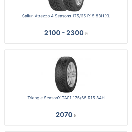
Sailun Atrezzo 4 Seasons 175/65 R15 88H XL
2100 - 2300
₴
Triangle SeasonX TA01 175/65 R15 84H
2070
₴