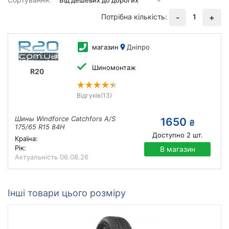
Потрібна кількість:
1
-
+
магазин
Дніпро
Шиномонтаж
R20
Відгуків
(13)
Шины Windforce Catchfors A/S
1650
₴
175/65 R15 84H
Доступно
2
шт.
Країна:
Рік:
В магазин
Актуальність
06.08.26
Інші товари цього розміру