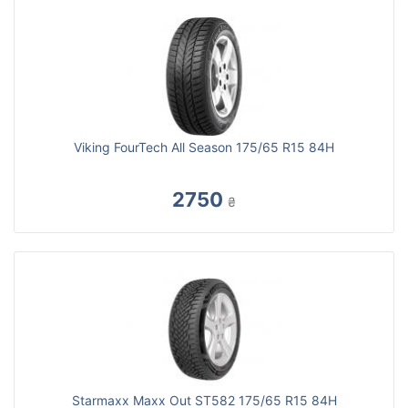
Viking FourTech All Season 175/65 R15 84H
2750
₴
Starmaxx Maxx Out ST582 175/65 R15 84H