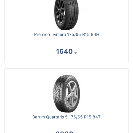
Premiorri Vimero 175/65 R15 84H
1640
₴
Barum Quartaris 5 175/65 R15 84T