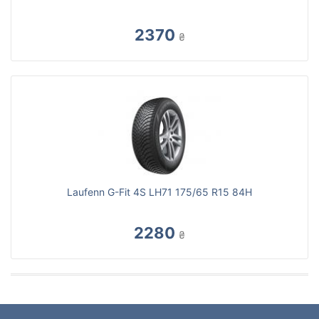
2370
₴
Laufenn G-Fit 4S LH71 175/65 R15 84H
2280
₴